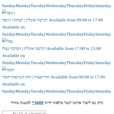
Sunday
Monday
Tuesday
Wednesday
Thursday
Friday
Saturday
17:00
to
09:00
Available from
ג'ניפר
רכישה אונליין | תמיכה
Available on
Sunday
Monday
Tuesday
Wednesday
Thursday
Friday
Saturday
23:00
to
17:00
Available from
נטלי
רכישה אונליין | תמיכה
Available on
Sunday
Monday
Tuesday
Wednesday
Thursday
Friday
Saturday
17:00
to
09:00
Available from
תומר
התייעצות | חוק הנגישות
Available on
Sunday
Monday
Tuesday
Wednesday
Thursday
Friday
Saturday
ניתן גם ליצור איתנו קשר טלפוני חייגו
3689*
למענה מהיר