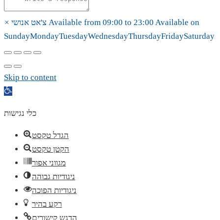
Available on
23:00
to
09:00
Available from
צ'אט אנושי
×
Sunday
Monday
Tuesday
Wednesday
Thursday
Friday
Saturday
Skip to content
Open
toolbar
כלי נגישות
הגדל טקסט
הקטן טקסט
מגווני אפור
ניגודיות גבוהה
ניגודיות הפוכה
רקע בהיר
הדגש קישורים