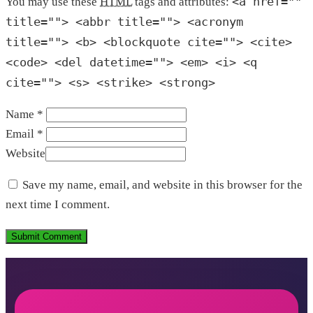
<a href=""
You may use these
HTML
tags and attributes:
title=""> <abbr title=""> <acronym
title=""> <b> <blockquote cite=""> <cite>
<code> <del datetime=""> <em> <i> <q
cite=""> <s> <strike> <strong>
Name *
Email *
Website
Save my name, email, and website in this browser for the
next time I comment.