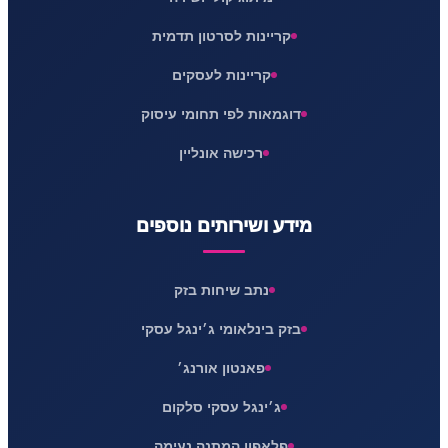
קריינות לסרטון תדמית
קריינות לעסקים
דוגמאות לפי תחומי עיסוק
רכישה אונליין
מידע ושירותים נוספים
נתב שיחות בזק
בזק בינלאומי ג׳ינגל עסקי
פאנטון אורנג׳
ג׳ינגל עסקי סלקום
פלאפון המתנה נעימה