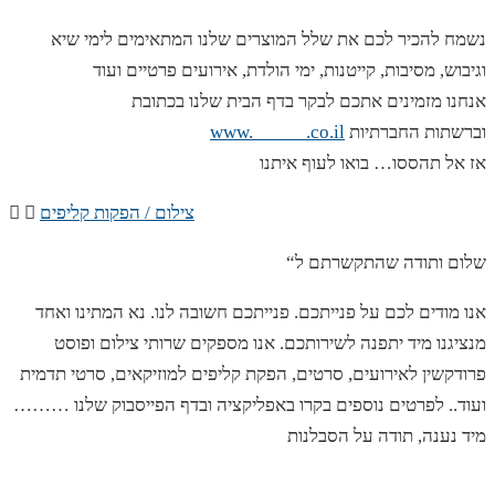
נשמח להכיר לכם את שלל המוצרים שלנו המתאימים לימי שיא
וגיבוש, מסיבות, קייטנות, ימי הולדת, אירועים פרטיים ועוד
אנחנו מזמינים אתכם לבקר בדף הבית שלנו בכתובת
וברשתות החברתיות
www. .co.il
אז אל תהססו… בואו לעוף איתנו
צילום / הפקות קליפים
“שלום ותודה שהתקשרתם ל
אנו מודים לכם על פנייתכם. פנייתכם חשובה לנו. נא המתינו ואחד
מנציגנו מיד יתפנה לשירותכם. אנו מספקים שרותי צילום ופוסט
פרודקשין לאירועים, סרטים, הפקת קליפים למוזיקאים, סרטי תדמית
ועוד.. לפרטים נוספים בקרו באפליקציה ובדף הפייסבוק שלנו ………
מיד נענה, תודה על הסבלנות