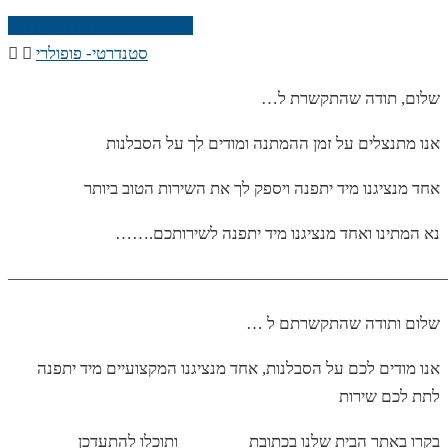
צריכים עזרה מנציג? לחץ כאן
סטנדרטי- פופולרי
…שלום, תודה שהתקשרת ל
אנו מתנצלים על זמן ההמתנה ומודים לך על הסבלנות
אחד מנציגנו מיד יתפנה ויספק לך את השירות הטוב ביותר
…….נא המתינו ואחד מנציגנו מיד יתפנה לשירותכם
——————————————————————————
… שלום ותודה שהתקשרתם ל
אנו מודים לכם על הסבלנות, אחד מנציגנו המקצועיים מיד יתפנה
לתת לכם שירות
בקרו באתר הבית שלנו בכתובת _______ ותוכלו להתעדכן