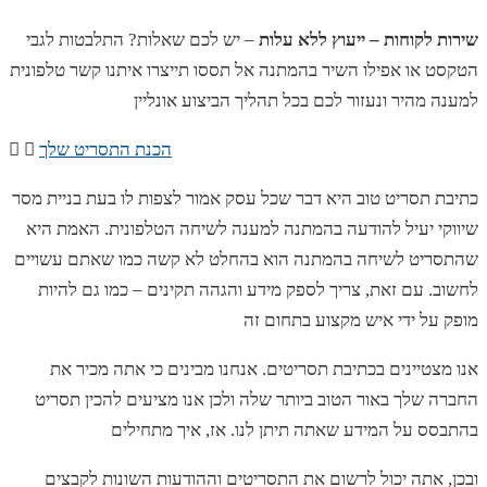
שירות לקוחות – ייעוץ ללא עלות
– יש לכם שאלות? התלבטות לגבי
הטקסט או אפילו השיר בהמתנה אל תססו תייצרו איתנו קשר טלפונית
למענה מהיר ונעזור לכם בכל תהליך הביצוע אונליין
הכנת התסריט שלך
כתיבת תסריט טוב היא דבר שכל עסק אמור לצפות לו בעת בניית מסר
שיווקי יעיל להודעה בהמתנה למענה לשיחה הטלפונית. האמת היא
שהתסריט לשיחה בהמתנה הוא בהחלט לא קשה כמו שאתם עשויים
לחשוב. עם זאת, צריך לספק מידע והגהה תקינים – כמו גם להיות
מופק על ידי איש מקצוע בתחום זה
אנו מצטיינים בכתיבת תסריטים. אנחנו מבינים כי אתה מכיר את
החברה שלך באור הטוב ביותר שלה ולכן אנו מציעים להכין תסריט
בהתבסס על המידע שאתה תיתן לנו. אז, איך מתחילים
ובכן, אתה יכול לרשום את התסריטים וההודעות השונות לקבצים