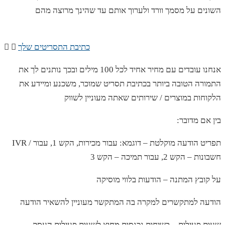
השונים על מסמך וורד ולערוך אותם עד שהינך מרוצה מהם
כתיבת התסריטים שלך
אנחנו עובדים עם מחיר אחיד לכל 100 מילים ובכך נותנים לך את
התמורה הטובה ביותר בכתיבת תסריט שמוכר, משכנע ומיידע את
הלקוחות במוצרים / שירותים שאתה מעוניין לשווק
:בין אם מדובר
IVR / תפריט הודעה מוקלטת – דוגמא: עבור מכירות, הקש 1, עבור
חשבונות – הקש 2, עבור תמיכה – הקש 3
על קובץ המתנה – הודעות בלווי מוסיקה
הודעה למתקשרים למקרה בה המתקשר מעוניין להשאיר הודעה
שעות פעילות – בשיחות נכנסות מחוץ לשעות פעילות העסק