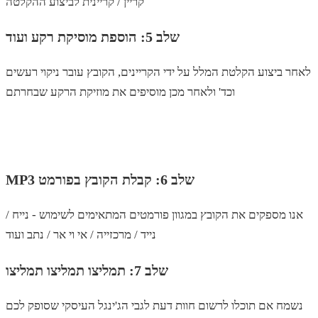
קריין / קריינית לביצוע ההקלטה
שלב 5: הוספת מוסיקת רקע ועוד
לאחר ביצוע הקלטת המלל על ידי הקריינים, הקובץ עובר ניקוי רעשים
וכד' ולאחר מכן מוסיפים את מוזיקת הרקע שבחרתם
MP3 שלב 6: קבלת הקובץ בפורמט
אנו מספקים את הקובץ במגוון פורמטים המתאימים לשימוש - נייח /
נייד / מרכזייה / אי וי אר / נתב ועוד
שלב 7: תמליצו תמליצו תמליצו
נשמח אם תוכלו לרשום חוות דעת לגבי הג'ינגל העיסקי שסופק לכם