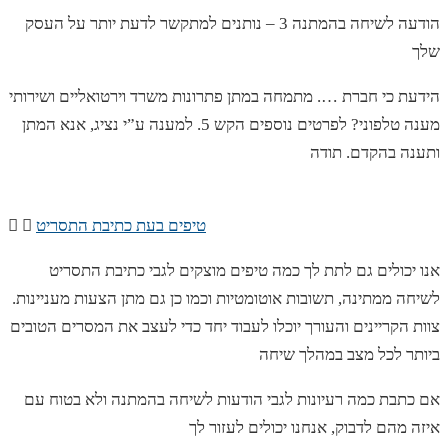
הודעה לשיחה בהמתנה 3 – נותנים למתקשר לדעת יותר על העסק
שלך
הידעת כי חברת …. מתמחה במתן פתרונות משרד וירטואליים ושירותי
מענה טלפוני? לפרטים נוספים הקש 5. למענה ע”י נציג, אנא המתן
ותענה בהקדם. תודה
טיפים בעת כתיבת התסריט
אנו יכולים גם לתת לך כמה טיפים מוצקים לגבי כתיבת התסריט
לשיחה ממתינה, תשובות אוטומטיות וכמו כן גם מתן הצעות מעניינות.
צוות הקריינים והעורך יוכלו לעבוד יחד כדי לעצב את המסרים הטובים
ביותר לכל מצב במהלך שיחה
אם כתבת כמה רעיונות לגבי הודעות לשיחה בהמתנה ולא בטוח עם
איזה מהם לדבוק, אנחנו יכולים לעזור לך