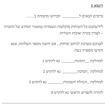
דוגמא 1
……ברוכים הבאים ל________ חברתנו מתמחה ב
לידיעתבם כל השיחות מוקלטות ונשמרות במאגרי המידע של החברה
– לצורך בקרה ואיכות השירות
לפניכם מערכת לניתוב שיחות, , אם ידועה מספר השלוחה, אנא
הקישו מספרה כעת
למחלקת __הזמנות______ נא להקיש 1
למחלקת _תמיכה_______ נא להקיש 2
למחלקת _הנהלת חשבונות_______ נא להקיש 3
לחזרה לתפריט הראשי נא להקיש 9
——————————————————————————