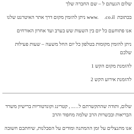
שלום הגעתם ל – שם החברה שלך
ניתן להזמין מקום דרך אתר האיטרנט שלנו www. .co.il בכתובת
אנו פתוחעם כל יום בין השעות שש בערב ועד אחרון האורחים
ניתן להזמין מקומות בטלפון כל יום החל משעה – שעות פעילות
שלכם
להזמנת מקום הקש 1
להזמנת אירוע הקש 2
——————————————————————————
שלום, ותודה שהתקשרתם ל….. , קטרינג וקונדטוריות ברישיון משרד
הבריאות ובכשרות הרב שלמה מחפוד והרב
אנו מתנצלים על זמן ההמתנה ומודים על הסבלנות, שיחתכם חשובה