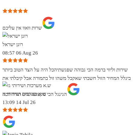
שרות וואוו אין עליכם
רונן ישראל
08:57 06 Aug 26
שירות וליווי ברמה הכי גבוהה שפגשתיהכל היה על הצד הטוב ביותר
ביגלל המחיר הזול חשבתי שאקבל משהו זול בתמורה אבל קיבלתי את
ש.א מערכות ושירותי גז
הגינגל הכי מקצועי שיש תודה רבה
13:09 14 Jul 26