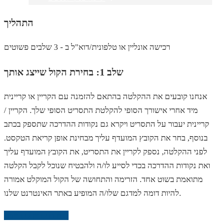
התהליך
רכישה אונליין או טלפונית/דוא"ל ב - 3 שלבים פשוטים
שלב 1: בחירת הקול שייצג אותך
אנחנו קובעים את ההקלטה בהתאם להזמנה עם הקריין או קריינית
מיד אחרי אישורך הסופי להקלטת התסריט הסופי שלך. הקריין /
קריינית יעבור על התסריט ויקרא גם נקודות ההדרכה שתספק בכתב
בנוסף, בחר את הקובץ המועדף עליך מבחינת אופן קריאת הטקסט.
לפני ההקלטה, נספק לקריין את התסריט, את הקובץ המועדף עליך
ואת נקודות ההדרכה בכדי לסייע לו/ה ולהבטיח שנוכל לקבל הקלטה
מתואמת בשוט אחד. הזרימה והתחושה של הקול המוקלט אמורה
להיות דומה למדגם שלו/ה המופיע באתר האינטרנט שלנו.
בחירת קריין / קריינית