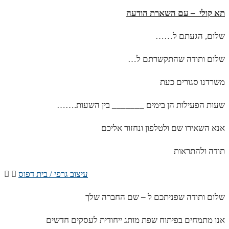
תא קולי – עם השארת הודעה
……שלום, הגעתם ל
…שלום ותודה שהתקשרתם ל
משרדנו סגורים כעת
…….שעות הפעילות הן בימים _______ בין השעות
אנא השאירו שם ולטלפון ונחזור אליכם
תודה ולהתראות
עיצוב גרפי / בית דפוס
שלום ותודה שפניתכם ל – שם החברה שלך
אנו מתמחים בפיתוח שפת מותג ייחודית לעסקים חדשים