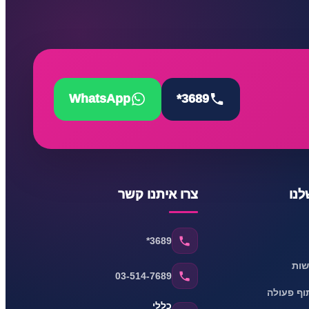
WhatsApp
*3689
נו
צרו איתנו קשר
*3689
שות
03-514-7689
וף פעולה
כללי