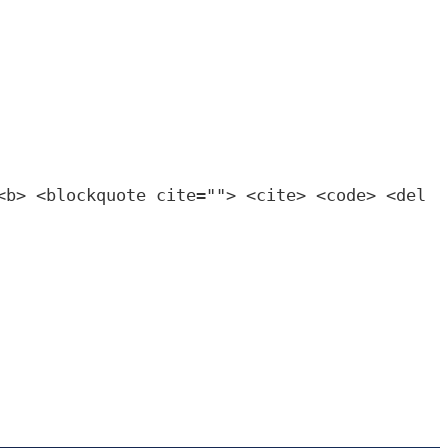
<b> <blockquote cite=""> <cite> <code> <del