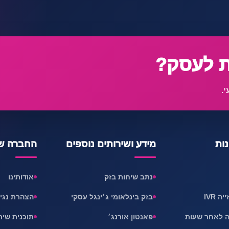
ת לעסק?
י.
נות
מידע ושירותים נוספים
החברה של
נתב שיחות בזק
אודותינו
 IVR
בזק בינלאומי ג׳ינגל עסקי
הצהרת נגי
ה לאחר שעות
פאנטון אורנג׳
תוכנית שית