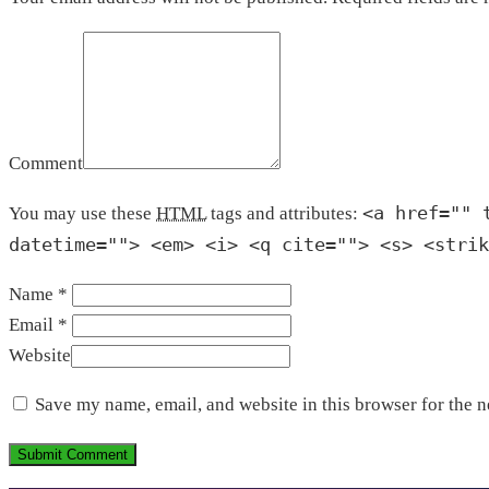
Comment
<a href="" 
You may use these
HTML
tags and attributes:
datetime=""> <em> <i> <q cite=""> <s> <strik
Name *
Email *
Website
Save my name, email, and website in this browser for the 