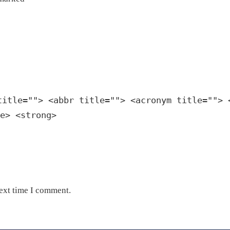
title=""> <abbr title=""> <acronym title=""> 
e> <strong>
next time I comment.