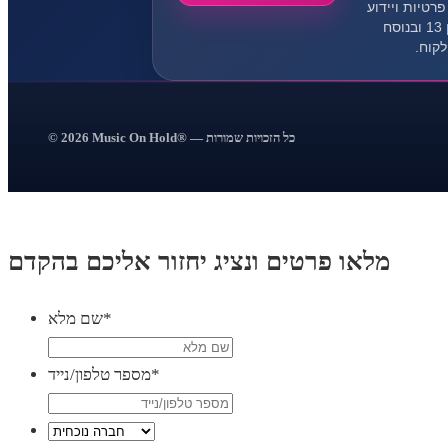
רטיות ויידוע
לפי תיקון 13 ובנוסח
קוח.
© 2026 Music On Hold® — כל הזכויות שמורות
מלאו פרטים ונציג יחזור אליכם בהקדם
*
שם מלא
*
מספר טלפון/נייד