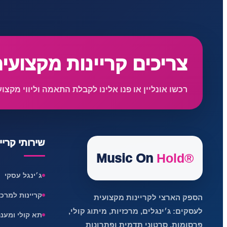
צריכים קריינות מקצועי
רכשו אונליין או פנו אלינו לקבלת התאמה וליווי מקצוע
שירותי קריי
Music On
Hold®
ג׳ינגל עסקי
קריינות למרכזייה
הספק הארצי לקריינות מקצועית
לעסקים: ג׳ינגלים, מרכזיות, מיתוג קולי,
תא קולי ומענ
פרסומות, סרטוני תדמית ופתרונות