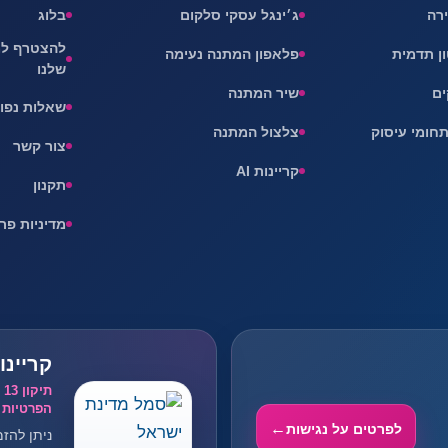
ירה
ג׳ינגל עסקי סלקום
בלוג
להצטרף למ
ון תדמית
פלאפון המתנה נעימה
שלנו
ים
שיר המתנה
שאלות נפו
תחומי עיסוק
צלצול המתנה
צור קשר
קריינות AI
תקנון
מדיניות פר
קריינו
תי
הפרטיות
לפרטים על נגישות
ניתן להזמ