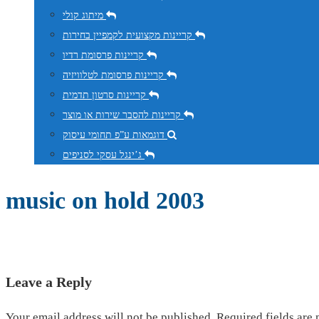
מיתוג קולי
קריינות מקצועית לקמפיין בחירות
קריינות פרסומת רדיו
קריינות פרסומת לטלוויזיה
קריינות סרטון תדמית
קריינות להסבר שירות או מוצר
דוגמאות ע”פ תחומי עיסוק
ג’ינגל עסקי לסניפים
music on hold 2003
Leave a Reply
Your email address will not be published. Required fields are