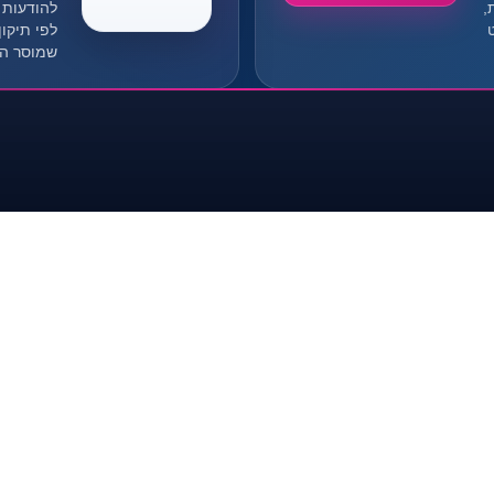
,
להודעות פ
שמוסר הל