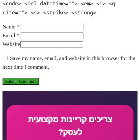
<code> <del datetime=""> <em> <i> <q
cite=""> <s> <strike> <strong>
Name *
Email *
Website
Save my name, email, and website in this browser for the
next time I comment.
צריכים קריינות מקצועית
לעסק?