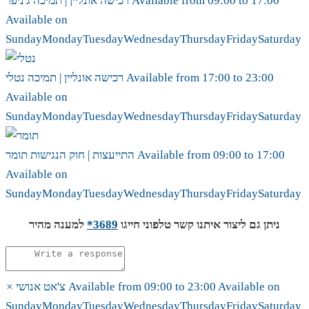
17:00
to
09:00
Available from
ג'ניפר
רכישה אונליין | תמיכה
Available on
Sunday
Monday
Tuesday
Wednesday
Thursday
Friday
Saturday
23:00
to
17:00
Available from
נטלי
רכישה אונליין | תמיכה
Available on
Sunday
Monday
Tuesday
Wednesday
Thursday
Friday
Saturday
17:00
to
09:00
Available from
תומר
התייעצות | חוק הנגישות
Available on
Sunday
Monday
Tuesday
Wednesday
Thursday
Friday
Saturday
ניתן גם ליצור איתנו קשר טלפוני חייגו
3689*
למענה מהיר
Available on
23:00
to
09:00
Available from
צ'אט אנושי
×
Sunday
Monday
Tuesday
Wednesday
Thursday
Friday
Saturday