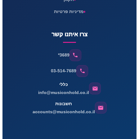
מדיניות פרטיות
צרו איתנו קשר
*3689
03-514-7689
כללי
info@musiconhold.co.il
חשבונות
accounts@musiconhold.co.il