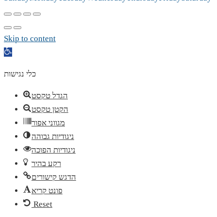
Skip to content
Open
toolbar
כלי נגישות
הגדל טקסט
הקטן טקסט
מגווני אפור
ניגודיות גבוהה
ניגודיות הפוכה
רקע בהיר
הדגש קישורים
פונט קריא
Reset