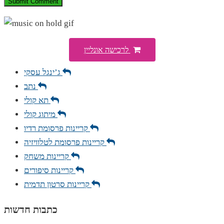
לרכישה אונליין
ג’ינגל עסקי
נתב
תא קולי
מיתוג קולי
קריינות פרסומת רדיו
קריינות פרסומת לטלוויזיה
קריינות משחק
קריינות סיפורים
קריינות סרטון תדמית
כתבות חדשות