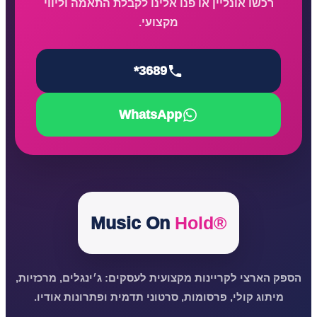
רכשו אונליין או פנו אלינו לקבלת התאמה וליווי
מקצועי.
*3689
WhatsApp
Music On
Hold®
הספק הארצי לקריינות מקצועית לעסקים: ג׳ינגלים, מרכזיות,
מיתוג קולי, פרסומות, סרטוני תדמית ופתרונות אודיו.