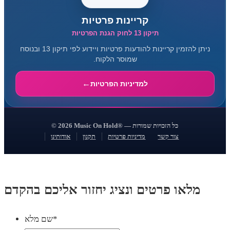
קריינות פרטיות
תיקון 13 לחוק הגנת הפרטיות
ניתן להזמין קריינות להודעות פרטיות ויידוע לפי תיקון 13 ובנוסח
שמוסר הלקוח.
למדיניות הפרטיות
© 2026 Music On Hold® — כל הזכויות שמורות
צור קשר
מדיניות פרטיות
תקנון
אודותינו
מלאו פרטים ונציג יחזור אליכם בהקדם
*
שם מלא