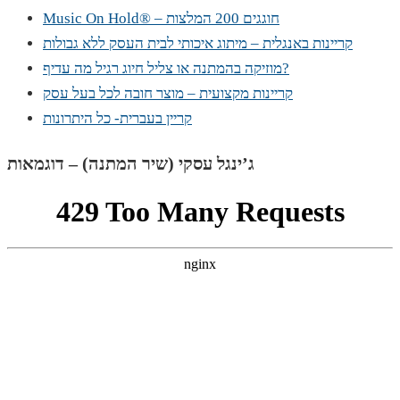
Music On Hold® – חוגגים 200 המלצות
קריינות באנגלית – מיתוג איכותי לבית העסק ללא גבולות
מוזיקה בהמתנה או צליל חיוג רגיל מה עדיף?
קריינות מקצועית – מוצר חובה לכל בעל עסק
קריין בעברית- כל היתרונות
ג’ינגל עסקי (שיר המתנה) – דוגמאות