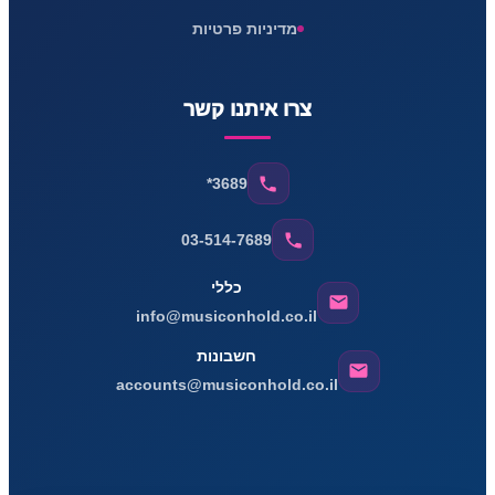
מדיניות פרטיות
צרו איתנו קשר
*3689
03-514-7689
כללי
info@musiconhold.co.il
חשבונות
accounts@musiconhold.co.il