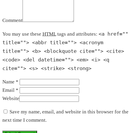
Comment
<a href=""
You may use these
HTML
tags and attributes:
title=""> <abbr title=""> <acronym
title=""> <b> <blockquote cite=""> <cite>
<code> <del datetime=""> <em> <i> <q
cite=""> <s> <strike> <strong>
Name *
Email *
Website
Save my name, email, and website in this browser for the
next time I comment.