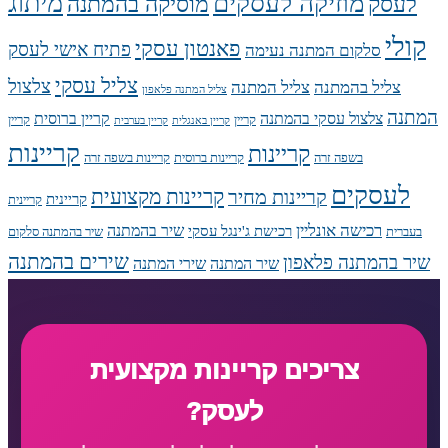
מיתוג
מוזיקה לעסקים
לעסק
מוסיקה בהמתנה
קולי
פאנטון עסקי
פתיח אישי לעסק
סלקום המתנה נעימה
צליל עסקי
צלצול
צליל בהמתנה
צליל המתנה
צליל המתנה פלאפון
המתנה
צלצול עסקי בהמתנה
קריין ברוסית
קריין
קריין
קריין באנגלית
קריין בערבית
קריינות
קריינות
בשפה זרה
קריינות ברוסית
קריינות בשפה זרה
לעסקים
קריינות מקצועית
קריינות מחיר
קריינית
קריינית
רכישה אונליין
שיר בהמתנה
רכישת ג'ינגל עסקי
בעברית
שיר בהמתנה סלקום
שירים בהמתנה
שיר בהמתנה פלאפון
שיר המתנה
שירי המתנה
צריכים קריינות מקצועית
לעסק?