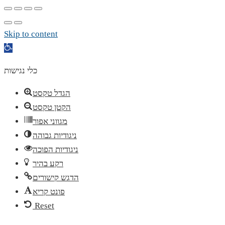
Skip to content
Open
toolbar
כלי נגישות
הגדל טקסט
הקטן טקסט
מגווני אפור
ניגודיות גבוהה
ניגודיות הפוכה
רקע בהיר
הדגש קישורים
פונט קריא
Reset