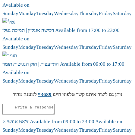
Available on
Sunday
Monday
Tuesday
Wednesday
Thursday
Friday
Saturday
23:00
to
17:00
Available from
נטלי
רכישה אונליין | תמיכה
Available on
Sunday
Monday
Tuesday
Wednesday
Thursday
Friday
Saturday
17:00
to
09:00
Available from
תומר
התייעצות | חוק הנגישות
Available on
Sunday
Monday
Tuesday
Wednesday
Thursday
Friday
Saturday
ניתן גם ליצור איתנו קשר טלפוני חייגו
3689*
למענה מהיר
Available on
23:00
to
09:00
Available from
צ'אט אנושי
×
Sunday
Monday
Tuesday
Wednesday
Thursday
Friday
Saturday