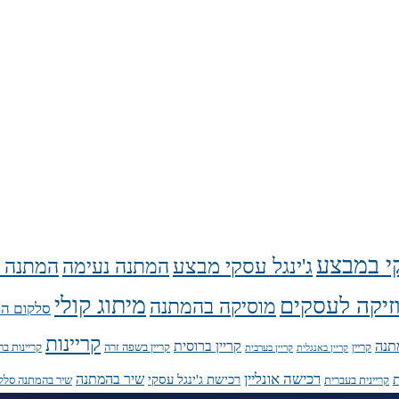
קי במבצע
ג'ינגל עסקי מבצע
המתנה נעימה
המתנה נ
מיתוג קולי
זיקה לעסקים
מוסיקה בהמתנה
סלקום המ
קריינות
תנה
קריין ברוסית
קריין
קריין בשפה זרה
קריינות בר
קריין באנגלית
קריין בערבית
רכישה אונליין
שיר בהמתנה
ת
רכישת ג'ינגל עסקי
קריינית בעברית
שיר בהמתנה סלק