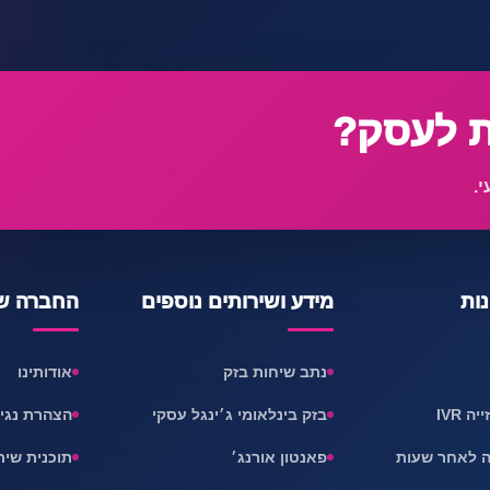
ת לעסק?
י.
נות
מידע ושירותים נוספים
החברה של
נתב שיחות בזק
אודותינו
 IVR
בזק בינלאומי ג׳ינגל עסקי
הצהרת נגי
ה לאחר שעות
פאנטון אורנג׳
תוכנית שית