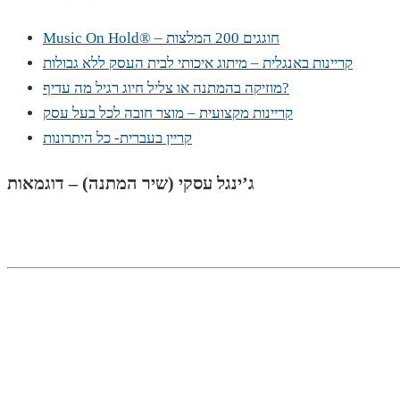
Music On Hold® – חוגגים 200 המלצות
קריינות באנגלית – מיתוג איכותי לבית העסק ללא גבולות
מוזיקה בהמתנה או צליל חיוג רגיל מה עדיף?
קריינות מקצועית – מוצר חובה לכל בעל עסק
קריין בעברית- כל היתרונות
ג’ינגל עסקי (שיר המתנה) – דוגמאות