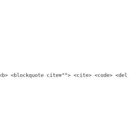
<b> <blockquote cite=""> <cite> <code> <del