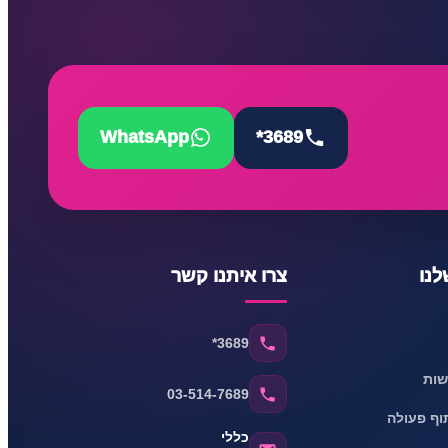
WhatsApp
*3689
נו
צרו איתנו קשר
*3689
שות
03-514-7689
וף פעולה
כללי