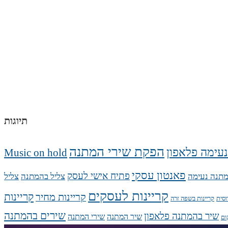
תיוגות
הפקת שירי המתנה
עימה פלאפון
Music on hold
פאנטון עסקי
פתיח אישי לעסק
תנה נעימה
צליל בהמתנה
צליל
קריינות לעסקים
קריינות
קריינות מחיר
וסית
קריינות בשפה זרה
שירים בהמתנה
שיר בהמתנה פלאפון
שיר המתנה
שירי המתנה
ום