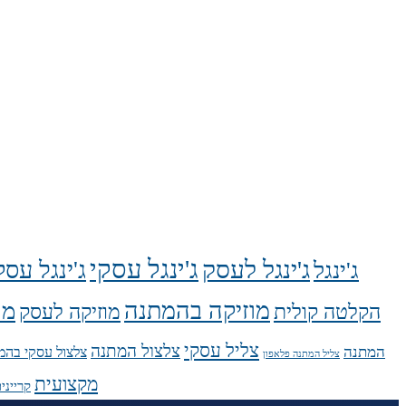
ג'ינגל עסקי
ג'ינגל לעסק
ג'ינגל עס
ג'ינגל
מוזיקה בהמתנה
מו
הקלטה קולית
מוזיקה לעסק
צליל עסקי
צלצול המתנה
המתנה
צלצול עסקי בהמ
צליל המתנה פלאפון
מקצועית
קרייני