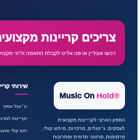
צריכים קריינות מקצועי
רכשו אונליין או פנו אלינו לקבלת התאמה וליווי מקצוע
שירותי קריי
Music On
Hold®
ג׳ינגל עסקי
קריינות למרכזייה
הספק הארצי לקריינות מקצועית
לעסקים: ג׳ינגלים, מרכזיות, מיתוג קולי,
תא קולי ומענ
פרסומות, סרטוני תדמית ופתרונות