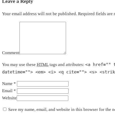
Leave a Reply
Your email address will not be published. Required fields are
Comment
<a href="" 
You may use these
HTML
tags and attributes:
datetime=""> <em> <i> <q cite=""> <s> <strik
Name *
Email *
Website
Save my name, email, and website in this browser for the 