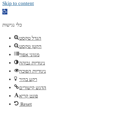
Skip to content
Open
toolbar
כלי נגישות
הגדל טקסט
הקטן טקסט
מגווני אפור
ניגודיות גבוהה
ניגודיות הפוכה
רקע בהיר
הדגש קישורים
פונט קריא
Reset