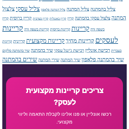
צליל עסקי
צלצול
צליל בהמתנה
צליל המתנה
צליל המתנה פלאפון
המתנה
צלצול עסקי בהמתנה
קריין ברוסית
קריין
קריין
קריין באנגלית
קריין בערבית
קריינות
קריינות
בשפה זרה
קריינות ברוסית
קריינות בשפה זרה
לעסקים
קריינות מקצועית
קריינות מחיר
קריינית
קריינית
רכישה אונליין
שיר בהמתנה
רכישת ג'ינגל עסקי
בעברית
שיר בהמתנה סלקום
שירים בהמתנה
שיר בהמתנה פלאפון
שיר המתנה
שירי המתנה
צריכים קריינות מקצועית
לעסק?
רכשו אונליין או פנו אלינו לקבלת התאמה וליווי
מקצועי.