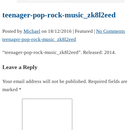
teenager-pop-rock-music_zk8l2eed
Posted by
Michael
on
18/12/2016
| Featured
|
No Comments
teenager-pop-rock-music_zk8l2eed
“teenager-pop-rock-music_zk8l2eed”. Released: 2014.
Leave a Reply
Your email address will not be published. Required fields are
marked *