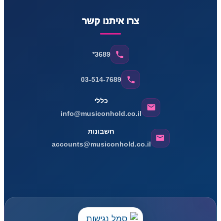
צרו איתנו קשר
*3689
03-514-7689
כללי
info@musiconhold.co.il
חשבונות
accounts@musiconhold.co.il