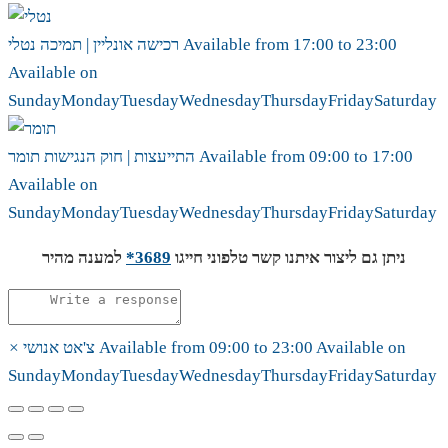
23:00
to
17:00
Available from
נטלי
רכישה אונליין | תמיכה
Available on
Sunday
Monday
Tuesday
Wednesday
Thursday
Friday
Saturday
17:00
to
09:00
Available from
תומר
התייעצות | חוק הנגישות
Available on
Sunday
Monday
Tuesday
Wednesday
Thursday
Friday
Saturday
ניתן גם ליצור איתנו קשר טלפוני חייגו
3689*
למענה מהיר
Available on
23:00
to
09:00
Available from
צ'אט אנושי
×
Sunday
Monday
Tuesday
Wednesday
Thursday
Friday
Saturday