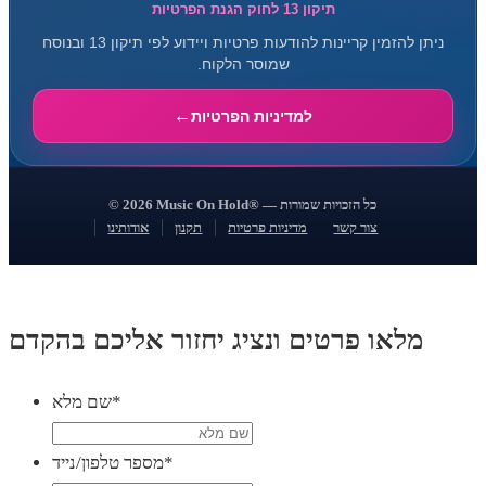
תיקון 13 לחוק הגנת הפרטיות
ניתן להזמין קריינות להודעות פרטיות ויידוע לפי תיקון 13 ובנוסח
שמוסר הלקוח.
למדיניות הפרטיות
© 2026 Music On Hold® — כל הזכויות שמורות
צור קשר
מדיניות פרטיות
תקנון
אודותינו
מלאו פרטים ונציג יחזור אליכם בהקדם
*
שם מלא
*
מספר טלפון/נייד