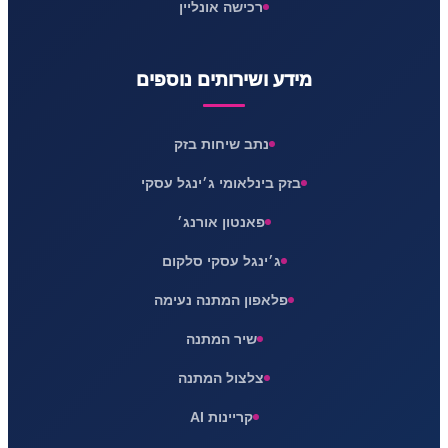
רכישה אונליין
מידע ושירותים נוספים
נתב שיחות בזק
בזק בינלאומי ג׳ינגל עסקי
פאנטון אורנג׳
ג׳ינגל עסקי סלקום
פלאפון המתנה נעימה
שיר המתנה
צלצול המתנה
קריינות AI