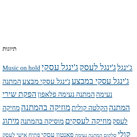
תיוגות
ג'ינגל עסקי
ג'ינגל לעסק
ג'ינגל
Music on hold
ג'ינגל עסקי במבצע
ג'ינגל עסקי מבצע
המתנה
הפקת שירי
נעימה
המתנה נעימה פלאפון
מוזיקה בהמתנה
המתנה
הקלטה קולית
מוזיקה
מיתוג
מוזיקה לעסקים
לעסק
מוסיקה בהמתנה
קולי
פאנטון עסקי
פתיח אישי לעסק
סלקום המתנה נעימה