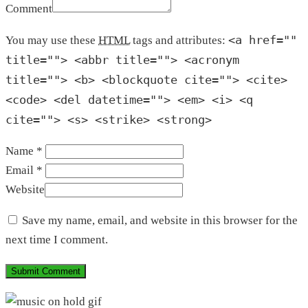
Comment
<a href=""
You may use these
HTML
tags and attributes:
title=""> <abbr title=""> <acronym
title=""> <b> <blockquote cite=""> <cite>
<code> <del datetime=""> <em> <i> <q
cite=""> <s> <strike> <strong>
Name *
Email *
Website
Save my name, email, and website in this browser for the
next time I comment.