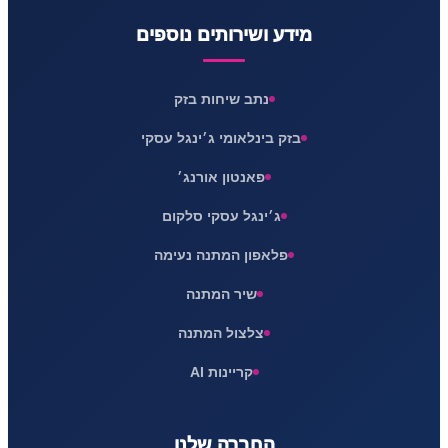
מידע ושירותים נוספים
נתב שיחות בזק
בזק בינלאומי ג׳ינגל עסקי
פאנטון אורנג׳
ג׳ינגל עסקי סלקום
פלאפון המתנה נעימה
שיר המתנה
צלצול המתנה
קריינות AI
החברה שלנו