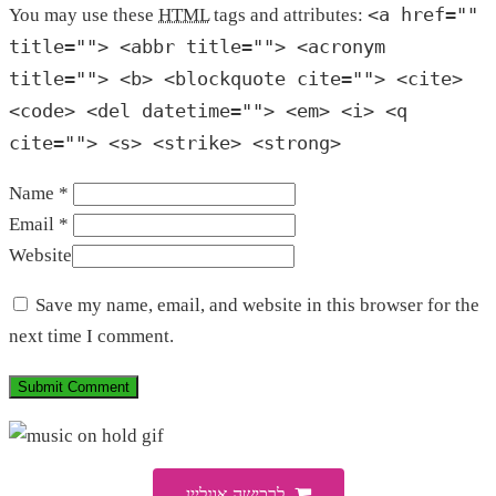
<a href=""
You may use these
HTML
tags and attributes:
title=""> <abbr title=""> <acronym
title=""> <b> <blockquote cite=""> <cite>
<code> <del datetime=""> <em> <i> <q
cite=""> <s> <strike> <strong>
Name *
Email *
Website
Save my name, email, and website in this browser for the
next time I comment.
לרכישה אונליין