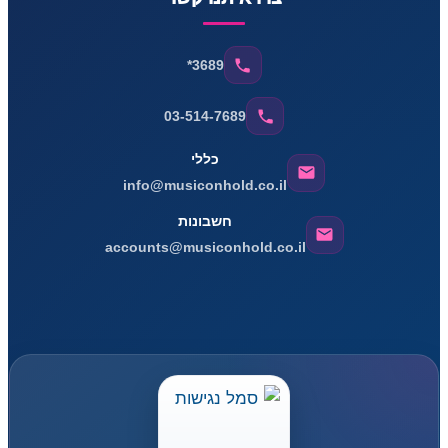
*3689
03-514-7689
כללי
info@musiconhold.co.il
חשבונות
accounts@musiconhold.co.il