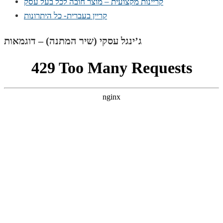
קריינות מקצועית – מוצר חובה לכל בעל עסק
קריין בעברית- כל היתרונות
ג’ינגל עסקי (שיר המתנה) – דוגמאות