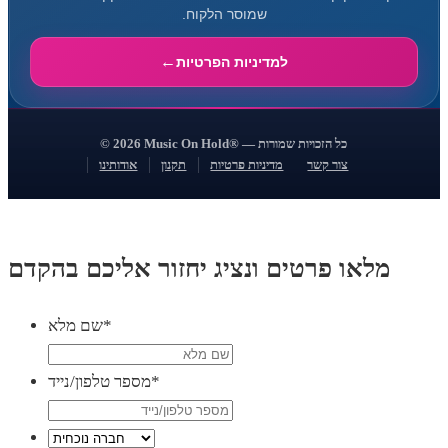
שמוסר הלקוח.
למדיניות הפרטיות
© 2026 Music On Hold® — כל הזכויות שמורות
צור קשר
מדיניות פרטיות
תקנון
אודותינו
מלאו פרטים ונציג יחזור אליכם בהקדם
*
שם מלא
*
מספר טלפון/נייד