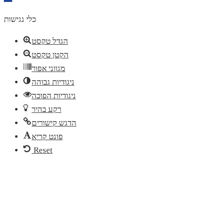
toolbar
כלי נגישות
הגדל טקסט
הקטן טקסט
מגווני אפור
ניגודיות גבוהה
ניגודיות הפוכה
רקע בהיר
הדגש קישורים
פונט קריא
Reset