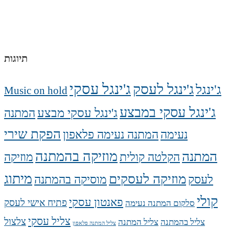
תיוגות
ג'ינגל עסקי
ג'ינגל לעסק
ג'ינגל
Music on hold
ג'ינגל עסקי במבצע
ג'ינגל עסקי מבצע
המתנה
הפקת שירי
נעימה
המתנה נעימה פלאפון
מוזיקה בהמתנה
המתנה
הקלטה קולית
מוזיקה
מיתוג
מוזיקה לעסקים
לעסק
מוסיקה בהמתנה
קולי
פאנטון עסקי
פתיח אישי לעסק
סלקום המתנה נעימה
צליל עסקי
צלצול
צליל בהמתנה
צליל המתנה
צליל המתנה פלאפון