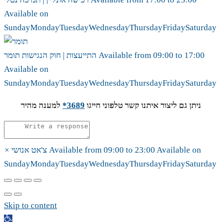
Available on
Sunday
Monday
Tuesday
Wednesday
Thursday
Friday
Saturday
17:00
to
09:00
Available from
תומר
התייעצות | חוק הנגישות
Available on
Sunday
Monday
Tuesday
Wednesday
Thursday
Friday
Saturday
ניתן גם ליצור איתנו קשר טלפוני חייגו
3689*
למענה מהיר
Available on
23:00
to
09:00
Available from
צ'אט אנושי
×
Sunday
Monday
Tuesday
Wednesday
Thursday
Friday
Saturday
Skip to content
Open