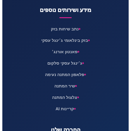
מידע ושירותים נוספים
נתב שיחות בזק
בזק בינלאומי ג׳ינגל עסקי
פאנטון אורנג׳
ג׳ינגל עסקי סלקום
פלאפון המתנה נעימה
שיר המתנה
צלצול המתנה
קריינות AI
החברה שלנו