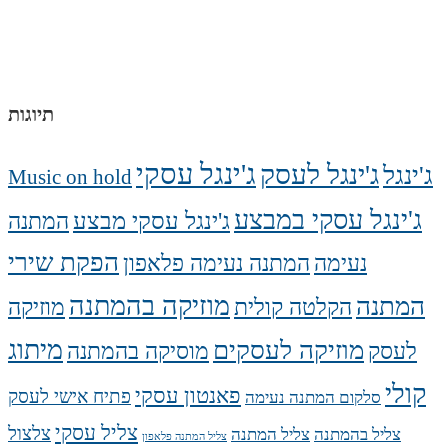
תיוגות
ג'ינגל עסקי
ג'ינגל לעסק
ג'ינגל
Music on hold
ג'ינגל עסקי במבצע
ג'ינגל עסקי מבצע
המתנה
הפקת שירי
נעימה
המתנה נעימה פלאפון
מוזיקה בהמתנה
המתנה
הקלטה קולית
מוזיקה
מיתוג
מוזיקה לעסקים
לעסק
מוסיקה בהמתנה
קולי
פאנטון עסקי
פתיח אישי לעסק
סלקום המתנה נעימה
צליל עסקי
צלצול
צליל בהמתנה
צליל המתנה
צליל המתנה פלאפון