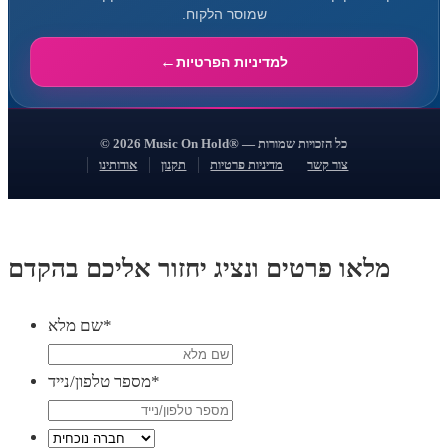
שמוסר הלקוח.
למדיניות הפרטיות
© 2026 Music On Hold® — כל הזכויות שמורות
צור קשר
מדיניות פרטיות
תקנון
אודותינו
מלאו פרטים ונציג יחזור אליכם בהקדם
*
שם מלא
*
מספר טלפון/נייד