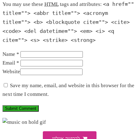
<a href=""
You may use these
HTML
tags and attributes:
title=""> <abbr title=""> <acronym
title=""> <b> <blockquote cite=""> <cite>
<code> <del datetime=""> <em> <i> <q
cite=""> <s> <strike> <strong>
Name *
Email *
Website
Save my name, email, and website in this browser for the
next time I comment.
לרכישה אונליין