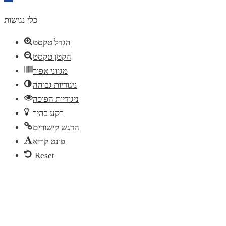
toolbar
כלי נגישות
הגדל טקסט
הקטן טקסט
מגווני אפור
ניגודיות גבוהה
ניגודיות הפוכה
רקע בהיר
הדגש קישורים
פונט קריא
Reset