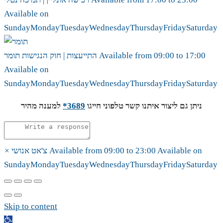
Available on
Sunday
Monday
Tuesday
Wednesday
Thursday
Friday
Saturday
17:00
to
09:00
Available from
תומר
התייעצות | חוק הנגישות
Available on
Sunday
Monday
Tuesday
Wednesday
Thursday
Friday
Saturday
ניתן גם ליצור איתנו קשר טלפוני חייגו
3689*
למענה מהיר
Available on
23:00
to
09:00
Available from
צ'אט אנושי
×
Sunday
Monday
Tuesday
Wednesday
Thursday
Friday
Saturday
Skip to content
Open