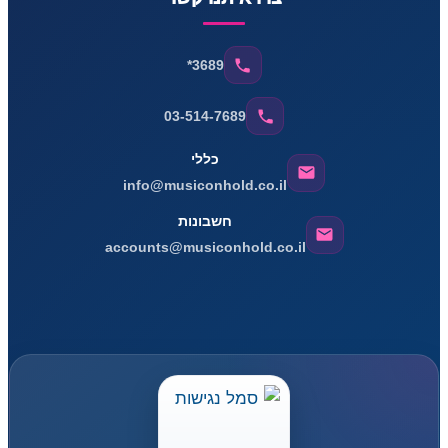
*3689
03-514-7689
כללי
info@musiconhold.co.il
חשבונות
accounts@musiconhold.co.il