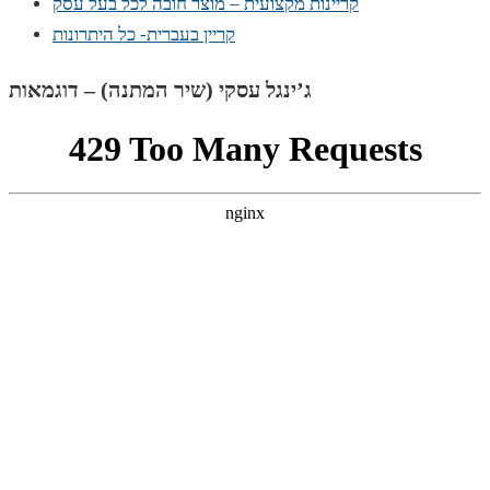
קריינות מקצועית – מוצר חובה לכל בעל עסק
קריין בעברית- כל היתרונות
ג’ינגל עסקי (שיר המתנה) – דוגמאות