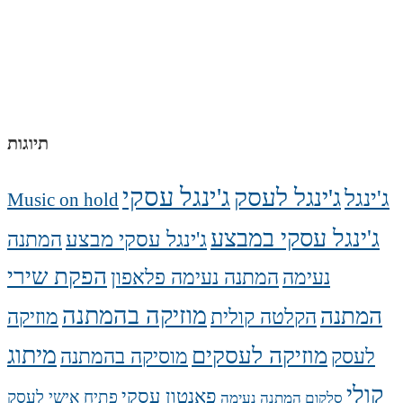
תיוגות
ג'ינגל עסקי
ג'ינגל לעסק
ג'ינגל
Music on hold
ג'ינגל עסקי במבצע
ג'ינגל עסקי מבצע
המתנה
הפקת שירי
נעימה
המתנה נעימה פלאפון
מוזיקה בהמתנה
המתנה
הקלטה קולית
מוזיקה
מיתוג
מוזיקה לעסקים
לעסק
מוסיקה בהמתנה
קולי
פאנטון עסקי
פתיח אישי לעסק
סלקום המתנה נעימה