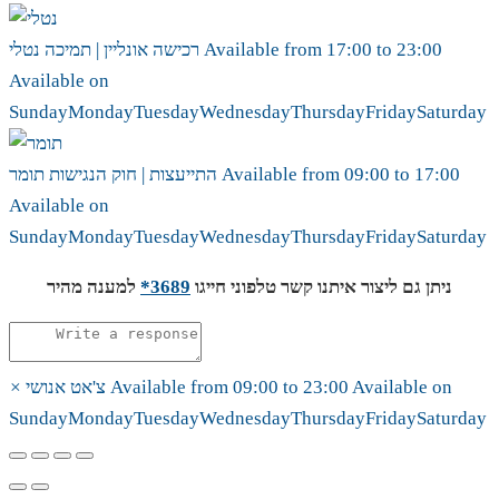
23:00
to
17:00
Available from
נטלי
רכישה אונליין | תמיכה
Available on
Sunday
Monday
Tuesday
Wednesday
Thursday
Friday
Saturday
17:00
to
09:00
Available from
תומר
התייעצות | חוק הנגישות
Available on
Sunday
Monday
Tuesday
Wednesday
Thursday
Friday
Saturday
ניתן גם ליצור איתנו קשר טלפוני חייגו
3689*
למענה מהיר
Available on
23:00
to
09:00
Available from
צ'אט אנושי
×
Sunday
Monday
Tuesday
Wednesday
Thursday
Friday
Saturday