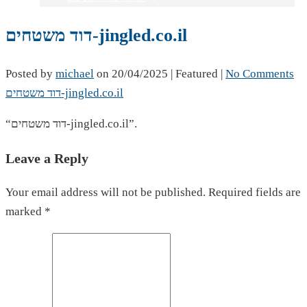
דוד משטחים-jingled.co.il
Posted by
michael
on
20/04/2025
| Featured
|
No Comments
דוד משטחים-jingled.co.il
“דוד משטחים-jingled.co.il”.
Leave a Reply
Your email address will not be published. Required fields are
marked *