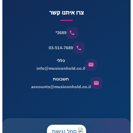
צרו איתנו קשר
*3689
03-514-7689
כללי
info@musiconhold.co.il
חשבונות
accounts@musiconhold.co.il