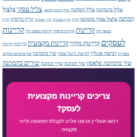
צליל עסקי
צלצול
צליל בהמתנה
צליל המתנה
צליל המתנה פלאפון
המתנה
צלצול עסקי בהמתנה
קריין ברוסית
קריין
קריין
קריין באנגלית
קריין בערבית
קריינות
קריינות
בשפה זרה
קריינות ברוסית
קריינות בשפה זרה
לעסקים
קריינות מקצועית
קריינות מחיר
קריינית
קריינית
רכישה אונליין
שיר בהמתנה
רכישת ג'ינגל עסקי
בעברית
שיר בהמתנה סלקום
שירים בהמתנה
שיר בהמתנה פלאפון
שיר המתנה
שירי המתנה
צריכים קריינות מקצועית
לעסק?
רכשו אונליין או פנו אלינו לקבלת התאמה וליווי
מקצועי.