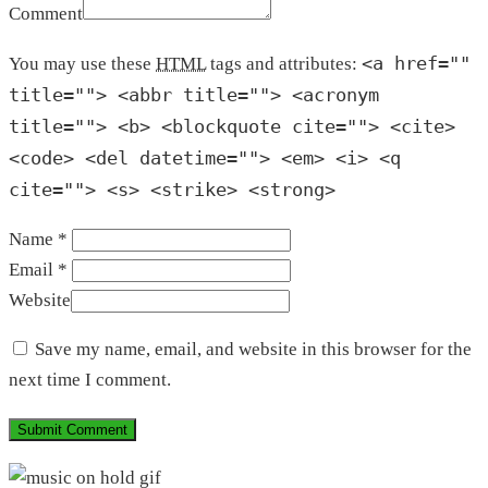
Comment
<a href=""
You may use these
HTML
tags and attributes:
title=""> <abbr title=""> <acronym
title=""> <b> <blockquote cite=""> <cite>
<code> <del datetime=""> <em> <i> <q
cite=""> <s> <strike> <strong>
Name *
Email *
Website
Save my name, email, and website in this browser for the
next time I comment.