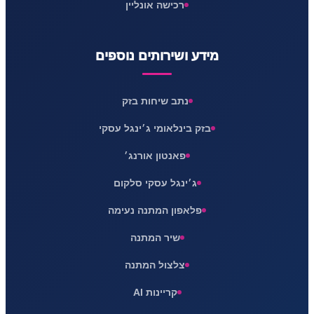
רכישה אונליין
מידע ושירותים נוספים
נתב שיחות בזק
בזק בינלאומי ג׳ינגל עסקי
פאנטון אורנג׳
ג׳ינגל עסקי סלקום
פלאפון המתנה נעימה
שיר המתנה
צלצול המתנה
קריינות AI