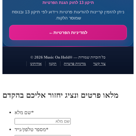
תיקון 13 לחוק הגנת הפרטיות
ניתן להזמין קריינות להודעות פרטיות ויידוע לפי תיקון 13 ובנוסח
שמוסר הלקוח.
למדיניות הפרטיות
© 2026 Music On Hold® — כל הזכויות שמורות
צור קשר
מדיניות פרטיות
תקנון
אודותינו
מלאו פרטים ונציג יחזור אליכם בהקדם
*
שם מלא
*
מספר טלפון/נייד