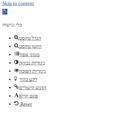
Skip to content
Open
toolbar
כלי נגישות
הגדל טקסט
הקטן טקסט
מגווני אפור
ניגודיות גבוהה
ניגודיות הפוכה
רקע בהיר
הדגש קישורים
פונט קריא
Reset