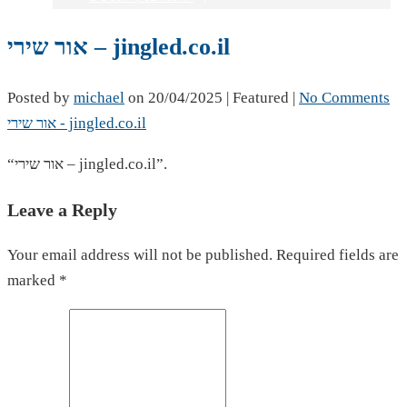
אור שירי – jingled.co.il
Posted by
michael
on
20/04/2025
| Featured
|
No Comments
אור שירי - jingled.co.il
“אור שירי – jingled.co.il”.
Leave a Reply
Your email address will not be published. Required fields are
marked *