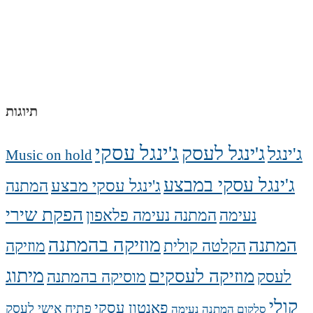
תיוגות
ג'ינגל עסקי
ג'ינגל לעסק
ג'ינגל
Music on hold
ג'ינגל עסקי במבצע
ג'ינגל עסקי מבצע
המתנה
הפקת שירי
נעימה
המתנה נעימה פלאפון
מוזיקה בהמתנה
המתנה
הקלטה קולית
מוזיקה
מיתוג
מוזיקה לעסקים
לעסק
מוסיקה בהמתנה
קולי
פאנטון עסקי
פתיח אישי לעסק
סלקום המתנה נעימה