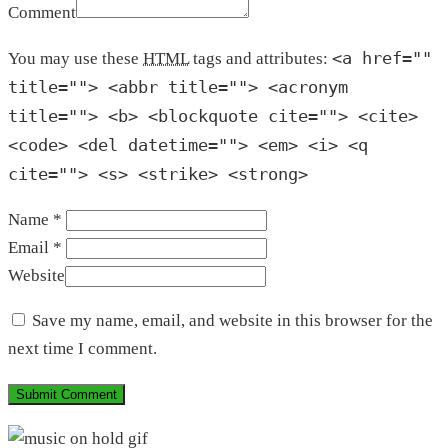
Comment
<a href=""
You may use these
HTML
tags and attributes:
title=""> <abbr title=""> <acronym
title=""> <b> <blockquote cite=""> <cite>
<code> <del datetime=""> <em> <i> <q
cite=""> <s> <strike> <strong>
Name *
Email *
Website
Save my name, email, and website in this browser for the
next time I comment.