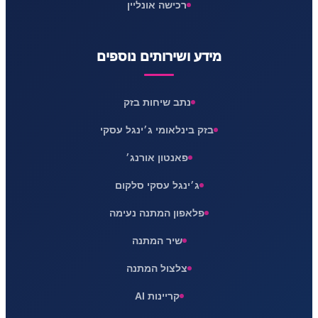
רכישה אונליין
מידע ושירותים נוספים
נתב שיחות בזק
בזק בינלאומי ג׳ינגל עסקי
פאנטון אורנג׳
ג׳ינגל עסקי סלקום
פלאפון המתנה נעימה
שיר המתנה
צלצול המתנה
קריינות AI