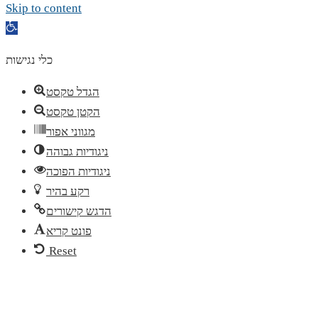
Skip to content
Open
toolbar
כלי נגישות
הגדל טקסט
הקטן טקסט
מגווני אפור
ניגודיות גבוהה
ניגודיות הפוכה
רקע בהיר
הדגש קישורים
פונט קריא
Reset