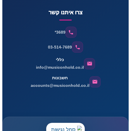
צרו איתנו קשר
*3689
03-514-7689
כללי
info@musiconhold.co.il
חשבונות
accounts@musiconhold.co.il