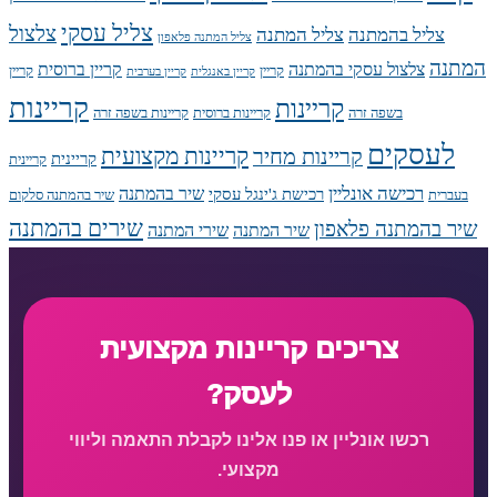
צליל עסקי
צלצול
צליל בהמתנה
צליל המתנה
צליל המתנה פלאפון
המתנה
צלצול עסקי בהמתנה
קריין ברוסית
קריין
קריין
קריין באנגלית
קריין בערבית
קריינות
קריינות
בשפה זרה
קריינות ברוסית
קריינות בשפה זרה
לעסקים
קריינות מקצועית
קריינות מחיר
קריינית
קריינית
רכישה אונליין
שיר בהמתנה
רכישת ג'ינגל עסקי
בעברית
שיר בהמתנה סלקום
שירים בהמתנה
שיר בהמתנה פלאפון
שיר המתנה
שירי המתנה
צריכים קריינות מקצועית
לעסק?
רכשו אונליין או פנו אלינו לקבלת התאמה וליווי
מקצועי.