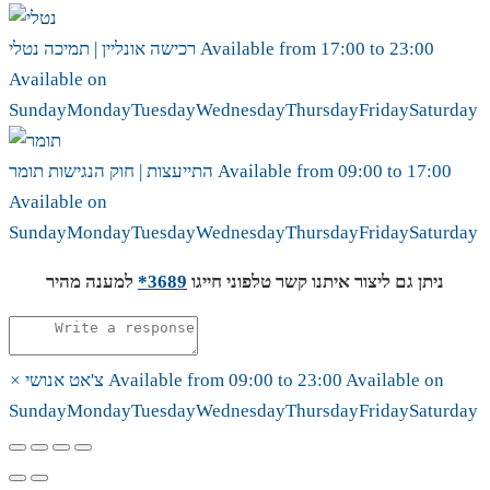
23:00
to
17:00
Available from
נטלי
רכישה אונליין | תמיכה
Available on
Sunday
Monday
Tuesday
Wednesday
Thursday
Friday
Saturday
17:00
to
09:00
Available from
תומר
התייעצות | חוק הנגישות
Available on
Sunday
Monday
Tuesday
Wednesday
Thursday
Friday
Saturday
ניתן גם ליצור איתנו קשר טלפוני חייגו
3689*
למענה מהיר
Available on
23:00
to
09:00
Available from
צ'אט אנושי
×
Sunday
Monday
Tuesday
Wednesday
Thursday
Friday
Saturday