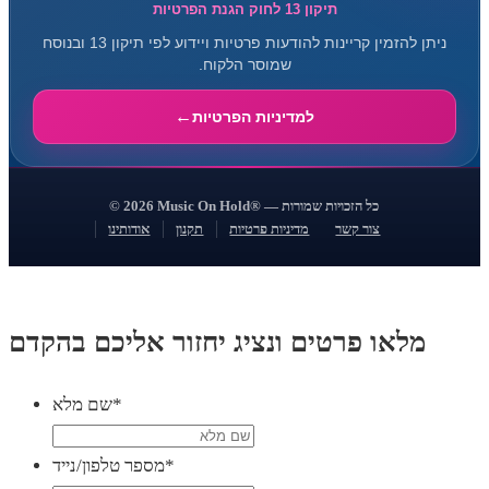
תיקון 13 לחוק הגנת הפרטיות
ניתן להזמין קריינות להודעות פרטיות ויידוע לפי תיקון 13 ובנוסח
שמוסר הלקוח.
למדיניות הפרטיות
© 2026 Music On Hold® — כל הזכויות שמורות
צור קשר
מדיניות פרטיות
תקנון
אודותינו
מלאו פרטים ונציג יחזור אליכם בהקדם
*
שם מלא
*
מספר טלפון/נייד