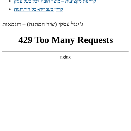
קריינות מקצועית – מוצר חובה לכל בעל עסק
קריין בעברית- כל היתרונות
ג’ינגל עסקי (שיר המתנה) – דוגמאות