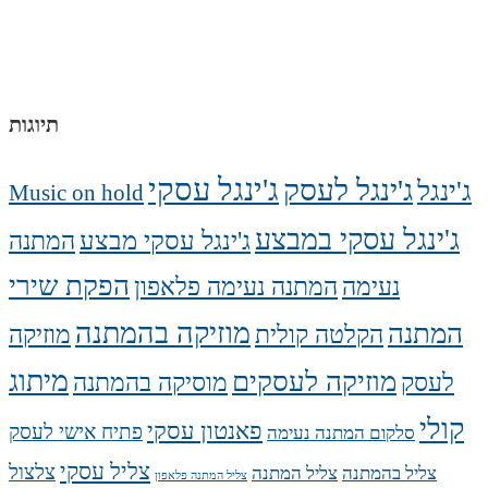
תיוגות
ג'ינגל עסקי
ג'ינגל לעסק
ג'ינגל
Music on hold
ג'ינגל עסקי במבצע
ג'ינגל עסקי מבצע
המתנה
הפקת שירי
נעימה
המתנה נעימה פלאפון
מוזיקה בהמתנה
המתנה
הקלטה קולית
מוזיקה
מיתוג
מוזיקה לעסקים
לעסק
מוסיקה בהמתנה
קולי
פאנטון עסקי
פתיח אישי לעסק
סלקום המתנה נעימה
צליל עסקי
צלצול
צליל בהמתנה
צליל המתנה
צליל המתנה פלאפון