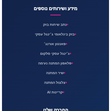
מידע ושירותים נוספים
נתב שיחות בזק
בזק בינלאומי ג׳ינגל עסקי
פאנטון אורנג׳
ג׳ינגל עסקי סלקום
פלאפון המתנה נעימה
שיר המתנה
צלצול המתנה
קריינות AI
החברה שלנו