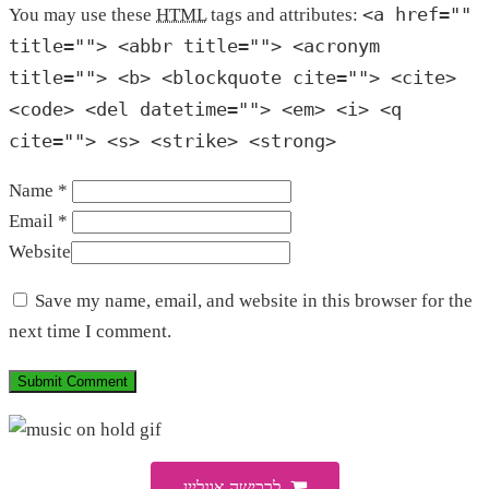
<a href=""
You may use these
HTML
tags and attributes:
title=""> <abbr title=""> <acronym
title=""> <b> <blockquote cite=""> <cite>
<code> <del datetime=""> <em> <i> <q
cite=""> <s> <strike> <strong>
Name *
Email *
Website
Save my name, email, and website in this browser for the
next time I comment.
לרכישה אונליין