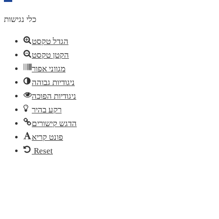
toolbar
כלי נגישות
הגדל טקסט
הקטן טקסט
מגווני אפור
ניגודיות גבוהה
ניגודיות הפוכה
רקע בהיר
הדגש קישורים
פונט קריא
Reset