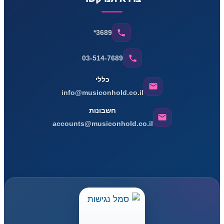
*3689
03-514-7689
כללי
info@musiconhold.co.il
חשבונות
accounts@musiconhold.co.il