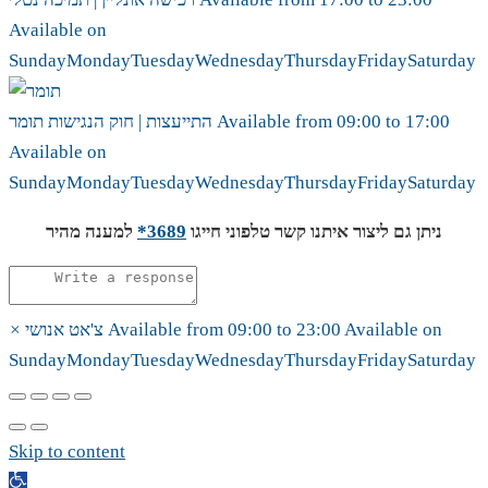
Available on
Sunday
Monday
Tuesday
Wednesday
Thursday
Friday
Saturday
17:00
to
09:00
Available from
תומר
התייעצות | חוק הנגישות
Available on
Sunday
Monday
Tuesday
Wednesday
Thursday
Friday
Saturday
ניתן גם ליצור איתנו קשר טלפוני חייגו
3689*
למענה מהיר
Available on
23:00
to
09:00
Available from
צ'אט אנושי
×
Sunday
Monday
Tuesday
Wednesday
Thursday
Friday
Saturday
Skip to content
Open