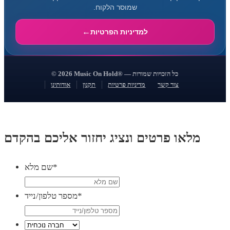
שמוסר הלקוח.
למדיניות הפרטיות
© 2026 Music On Hold® — כל הזכויות שמורות
צור קשר
מדיניות פרטיות
תקנון
אודותינו
מלאו פרטים ונציג יחזור אליכם בהקדם
*
שם מלא
*
מספר טלפון/נייד