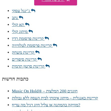
ג’ינגל עסקי
נתב
תא קולי
מיתוג קולי
קריינות פרסומת רדיו
קריינות פרסומת לטלוויזיה
קריינות משחק
קריינות סיפורים
קריינות סרטון תדמית
כתבות חדשות
Music On Hold® – חוגגים 200 המלצות
קריינות באנגלית – מיתוג איכותי לבית העסק ללא גבולות
מוזיקה בהמתנה או צליל חיוג רגיל מה עדיף?