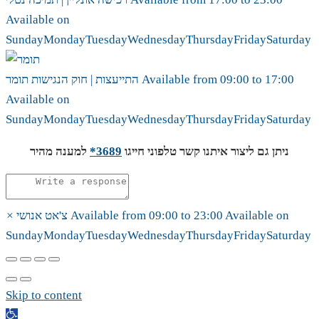
Available on
Sunday
Monday
Tuesday
Wednesday
Thursday
Friday
Saturday
17:00
to
09:00
Available from
תומר
התייעצות | חוק הנגישות
Available on
Sunday
Monday
Tuesday
Wednesday
Thursday
Friday
Saturday
ניתן גם ליצור איתנו קשר טלפוני חייגו
3689*
למענה מהיר
Available on
23:00
to
09:00
Available from
צ'אט אנושי
×
Sunday
Monday
Tuesday
Wednesday
Thursday
Friday
Saturday
Skip to content
Open