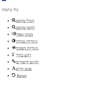
toolbar
כלי נגישות
הגדל טקסט
הקטן טקסט
מגווני אפור
ניגודיות גבוהה
ניגודיות הפוכה
רקע בהיר
הדגש קישורים
פונט קריא
Reset