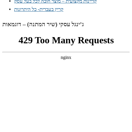
קריינות מקצועית – מוצר חובה לכל בעל עסק
קריין בעברית- כל היתרונות
ג’ינגל עסקי (שיר המתנה) – דוגמאות