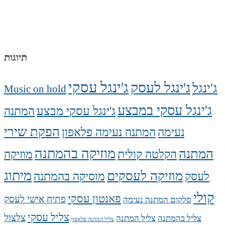
תיוגות
ג'ינגל עסקי
ג'ינגל לעסק
ג'ינגל
Music on hold
ג'ינגל עסקי במבצע
ג'ינגל עסקי מבצע
המתנה
הפקת שירי
נעימה
המתנה נעימה פלאפון
מוזיקה בהמתנה
המתנה
הקלטה קולית
מוזיקה
מיתוג
מוזיקה לעסקים
לעסק
מוסיקה בהמתנה
קולי
פאנטון עסקי
פתיח אישי לעסק
סלקום המתנה נעימה
צליל עסקי
צלצול
צליל בהמתנה
צליל המתנה
צליל המתנה פלאפון