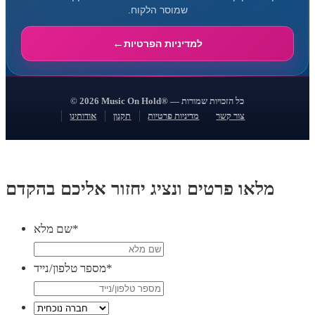
שמוסר הלקוח.
למדיניות הפרטיות
© 2026 Music On Hold® — כל הזכויות שמורות
צור קשר
מדיניות פרטיות
תקנון
אודותינו
מלאו פרטים ונציג יחזור אליכם בהקדם
*
שם מלא
*
מספר טלפון/נייד