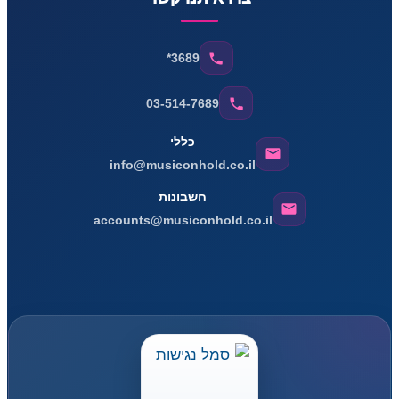
*3689
03-514-7689
כללי
info@musiconhold.co.il
חשבונות
accounts@musiconhold.co.il