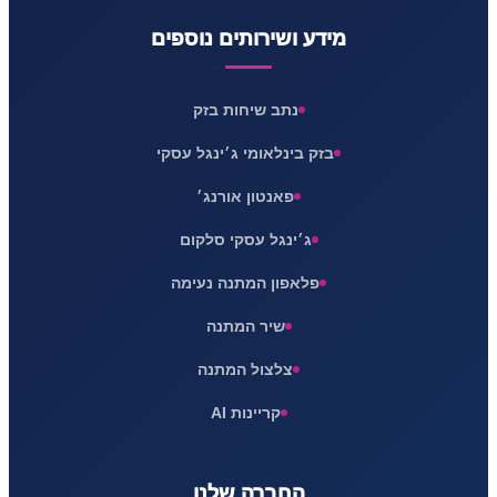
מידע ושירותים נוספים
נתב שיחות בזק
בזק בינלאומי ג׳ינגל עסקי
פאנטון אורנג׳
ג׳ינגל עסקי סלקום
פלאפון המתנה נעימה
שיר המתנה
צלצול המתנה
קריינות AI
החברה שלנו