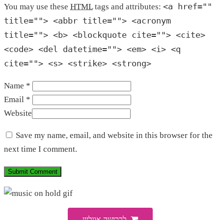
<a href=""
You may use these
HTML
tags and attributes:
title=""> <abbr title=""> <acronym
title=""> <b> <blockquote cite=""> <cite>
<code> <del datetime=""> <em> <i> <q
cite=""> <s> <strike> <strong>
Name *
Email *
Website
Save my name, email, and website in this browser for the
next time I comment.
לרכישה אונליין