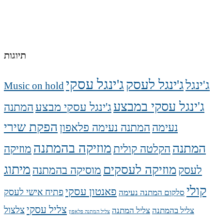
תיוגות
ג'ינגל עסקי
ג'ינגל לעסק
ג'ינגל
Music on hold
ג'ינגל עסקי במבצע
ג'ינגל עסקי מבצע
המתנה
הפקת שירי
נעימה
המתנה נעימה פלאפון
מוזיקה בהמתנה
המתנה
הקלטה קולית
מוזיקה
מיתוג
מוזיקה לעסקים
לעסק
מוסיקה בהמתנה
קולי
פאנטון עסקי
פתיח אישי לעסק
סלקום המתנה נעימה
צליל עסקי
צלצול
צליל בהמתנה
צליל המתנה
צליל המתנה פלאפון