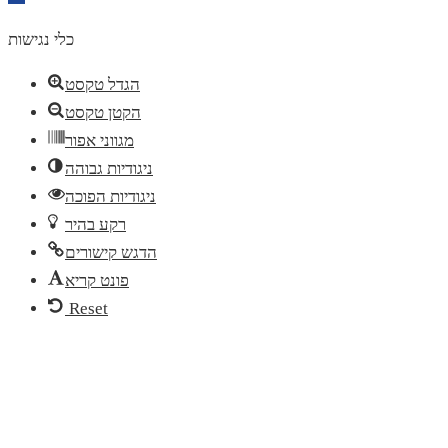
toolbar
כלי נגישות
הגדל טקסט
הקטן טקסט
מגווני אפור
ניגודיות גבוהה
ניגודיות הפוכה
רקע בהיר
הדגש קישורים
פונט קריא
Reset