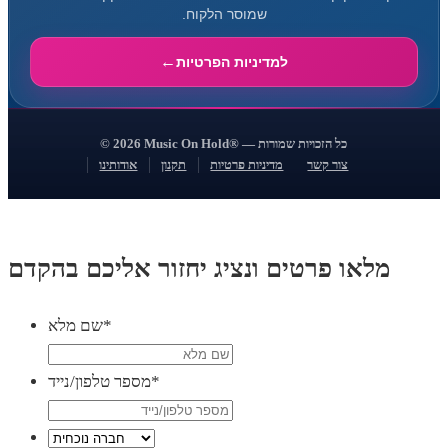
שמוסר הלקוח.
למדיניות הפרטיות
© 2026 Music On Hold® — כל הזכויות שמורות
צור קשר
מדיניות פרטיות
תקנון
אודותינו
מלאו פרטים ונציג יחזור אליכם בהקדם
*
שם מלא
*
מספר טלפון/נייד