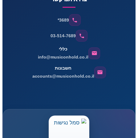
*3689
03-514-7689
כללי
info@musiconhold.co.il
חשבונות
accounts@musiconhold.co.il