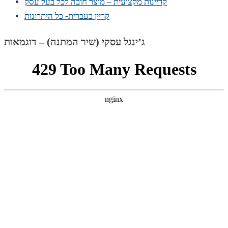
קריינות מקצועית – מוצר חובה לכל בעל עסק
קריין בעברית- כל היתרונות
ג’ינגל עסקי (שיר המתנה) – דוגמאות