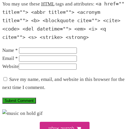
<a href=""
You may use these
HTML
tags and attributes:
title=""> <abbr title=""> <acronym
title=""> <b> <blockquote cite=""> <cite>
<code> <del datetime=""> <em> <i> <q
cite=""> <s> <strike> <strong>
Name *
Email *
Website
Save my name, email, and website in this browser for the
next time I comment.
לרכישה אונליין