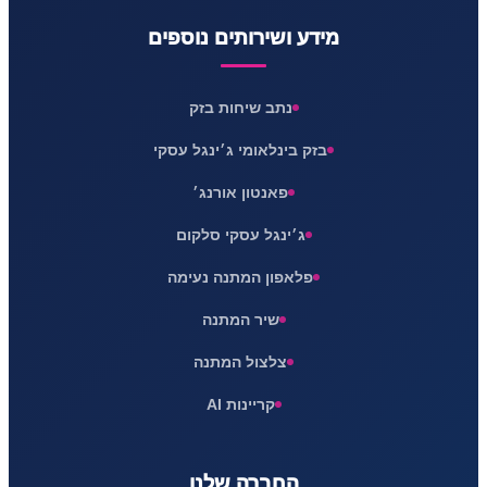
מידע ושירותים נוספים
נתב שיחות בזק
בזק בינלאומי ג׳ינגל עסקי
פאנטון אורנג׳
ג׳ינגל עסקי סלקום
פלאפון המתנה נעימה
שיר המתנה
צלצול המתנה
קריינות AI
החברה שלנו