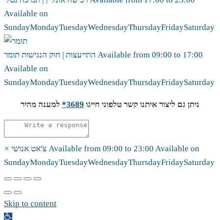
Available on
Sunday
Monday
Tuesday
Wednesday
Thursday
Friday
Saturday
17:00
to
09:00
Available from
תומר
התייעצות | חוק הנגישות
Available on
Sunday
Monday
Tuesday
Wednesday
Thursday
Friday
Saturday
ניתן גם ליצור איתנו קשר טלפוני חייגו
3689*
למענה מהיר
Available on
23:00
to
09:00
Available from
צ'אט אנושי
×
Sunday
Monday
Tuesday
Wednesday
Thursday
Friday
Saturday
Skip to content
Open