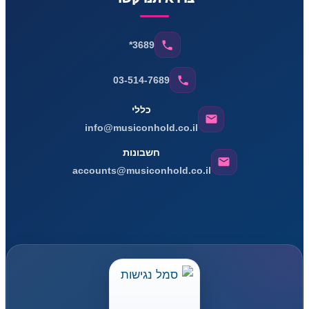
*3689
03-514-7689
כללי
info@musiconhold.co.il
חשבונות
accounts@musiconhold.co.il