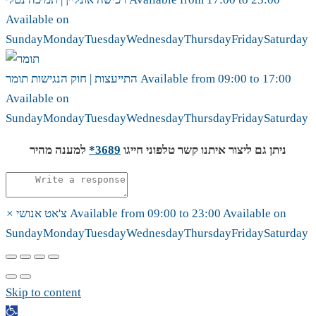
Available on
Sunday
Monday
Tuesday
Wednesday
Thursday
Friday
Saturday
17:00
to
09:00
Available from
תומר
התייעצות | חוק הנגישות
Available on
Sunday
Monday
Tuesday
Wednesday
Thursday
Friday
Saturday
ניתן גם ליצור איתנו קשר טלפוני חייגו
3689*
למענה מהיר
Available on
23:00
to
09:00
Available from
צ'אט אנושי
×
Sunday
Monday
Tuesday
Wednesday
Thursday
Friday
Saturday
Skip to content
Open