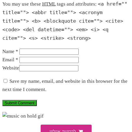
<a href=""
You may use these
HTML
tags and attributes:
title=""> <abbr title=""> <acronym
title=""> <b> <blockquote cite=""> <cite>
<code> <del datetime=""> <em> <i> <q
cite=""> <s> <strike> <strong>
Name *
Email *
Website
Save my name, email, and website in this browser for the
next time I comment.
לרכישה אונליין