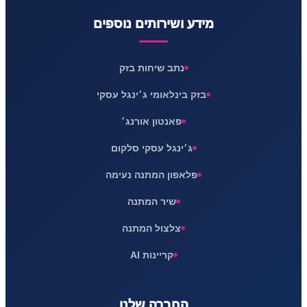
מידע ושירותים נוספים
נתב שיחות בזק
בזק בינלאומי ג׳ינגל עסקי
פאנטון אורנג׳
ג׳ינגל עסקי סלקום
פלאפון המתנה נעימה
שיר המתנה
צלצול המתנה
קריינות AI
החברה שלנו