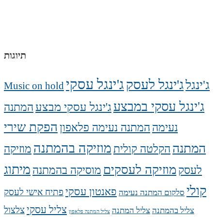
תיוגות
ג'ינגל עסקי
ג'ינגל לעסק
ג'ינגל
Music on hold
ג'ינגל עסקי במבצע
ג'ינגל עסקי מבצע
המתנה
הפקת שירי
נעימה
המתנה נעימה פלאפון
מוזיקה בהמתנה
המתנה
הקלטה קולית
מוזיקה
מיתוג
מוזיקה לעסקים
לעסק
מוסיקה בהמתנה
קולי
פאנטון עסקי
פתיח אישי לעסק
סלקום המתנה נעימה
צליל עסקי
צלצול
צליל בהמתנה
צליל המתנה
צליל המתנה פלאפון