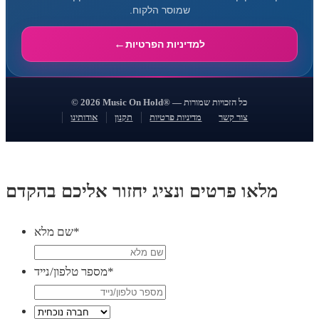
שמוסר הלקוח.
למדיניות הפרטיות
© 2026 Music On Hold® — כל הזכויות שמורות
צור קשר
מדיניות פרטיות
תקנון
אודותינו
מלאו פרטים ונציג יחזור אליכם בהקדם
*
שם מלא
*
מספר טלפון/נייד