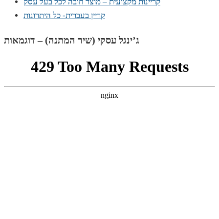
קריינות מקצועית – מוצר חובה לכל בעל עסק
קריין בעברית- כל היתרונות
ג’ינגל עסקי (שיר המתנה) – דוגמאות