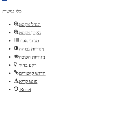
toolbar
כלי נגישות
הגדל טקסט
הקטן טקסט
מגווני אפור
ניגודיות גבוהה
ניגודיות הפוכה
רקע בהיר
הדגש קישורים
פונט קריא
Reset