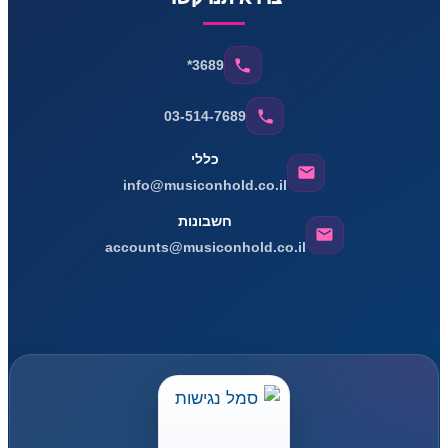
*3689
03-514-7689
כללי
info@musiconhold.co.il
חשבונות
accounts@musiconhold.co.il