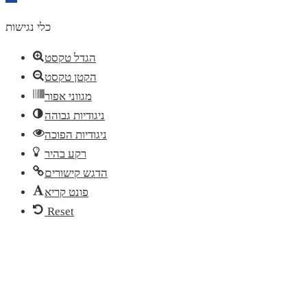
toolbar
כלי נגישות
הגדל טקסט
הקטן טקסט
מגווני אפור
ניגודיות גבוהה
ניגודיות הפוכה
רקע בהיר
הדגש קישורים
פונט קריא
Reset