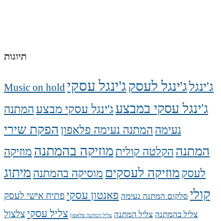
תיוגות
ג'ינגל עסקי
ג'ינגל לעסק
ג'ינגל
Music on hold
ג'ינגל עסקי במבצע
ג'ינגל עסקי מבצע
המתנה
הפקת שירי
נעימה
המתנה נעימה פלאפון
מוזיקה בהמתנה
המתנה
הקלטה קולית
מוזיקה
מיתוג
מוזיקה לעסקים
לעסק
מוסיקה בהמתנה
קולי
פאנטון עסקי
פתיח אישי לעסק
סלקום המתנה נעימה
צליל עסקי
צלצול
צליל בהמתנה
צליל המתנה
צליל המתנה פלאפון