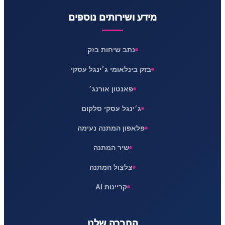
מידע ושירותים נוספים
נתב שיחות בזק
בזק בינלאומי ג׳ינגל עסקי
פאנטון אורנג׳
ג׳ינגל עסקי סלקום
פלאפון המתנה נעימה
שיר המתנה
צלצול המתנה
קריינות AI
החברה שלנו