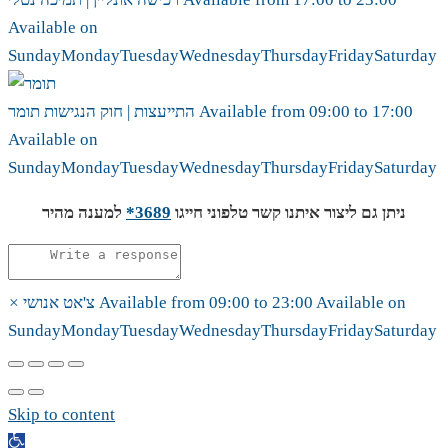
Available on
Sunday
Monday
Tuesday
Wednesday
Thursday
Friday
Saturday
17:00
to
09:00
Available from
תומר
התייעצות | חוק הנגישות
Available on
Sunday
Monday
Tuesday
Wednesday
Thursday
Friday
Saturday
ניתן גם ליצור איתנו קשר טלפוני חייגו
3689*
למענה מהיר
Available on
23:00
to
09:00
Available from
צ'אט אנושי
×
Sunday
Monday
Tuesday
Wednesday
Thursday
Friday
Saturday
Skip to content
Open