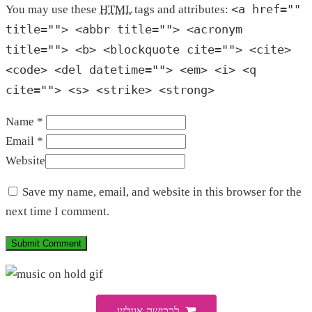
<a href=""
You may use these
HTML
tags and attributes:
title=""> <abbr title=""> <acronym
title=""> <b> <blockquote cite=""> <cite>
<code> <del datetime=""> <em> <i> <q
cite=""> <s> <strike> <strong>
Name *
Email *
Website
Save my name, email, and website in this browser for the
next time I comment.
לרכישה אונליין