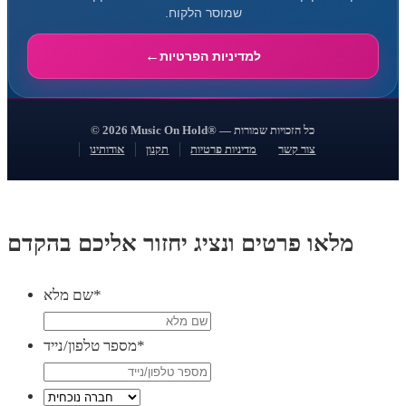
שמוסר הלקוח.
למדיניות הפרטיות
© 2026 Music On Hold® — כל הזכויות שמורות
צור קשר
מדיניות פרטיות
תקנון
אודותינו
מלאו פרטים ונציג יחזור אליכם בהקדם
*
שם מלא
*
מספר טלפון/נייד