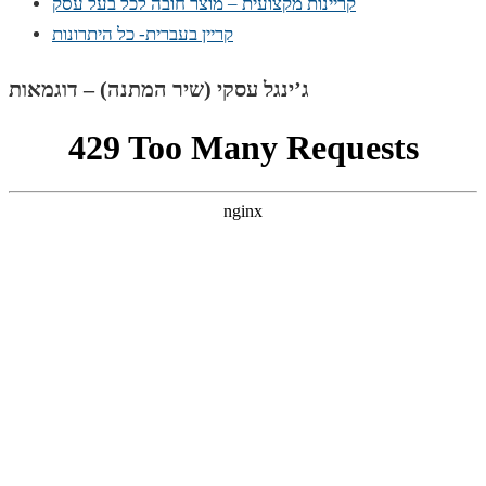
קריינות מקצועית – מוצר חובה לכל בעל עסק
קריין בעברית- כל היתרונות
ג’ינגל עסקי (שיר המתנה) – דוגמאות