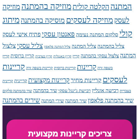
מוזיקה בהמתנה
המתנה
הקלטה קולית
מוזיקה
מיתוג
מוזיקה לעסקים
לעסק
מוסיקה בהמתנה
קולי
פאנטון עסקי
פתיח אישי לעסק
סלקום המתנה נעימה
צליל עסקי
צלצול
צליל בהמתנה
צליל המתנה
צליל המתנה פלאפון
המתנה
צלצול עסקי בהמתנה
קריין ברוסית
קריין
קריין
קריין באנגלית
קריין בערבית
קריינות
קריינות
בשפה זרה
קריינות ברוסית
קריינות בשפה זרה
לעסקים
קריינות מקצועית
קריינות מחיר
קריינית
קריינית
רכישה אונליין
שיר בהמתנה
רכישת ג'ינגל עסקי
בעברית
שיר בהמתנה סלקום
שירים בהמתנה
שיר בהמתנה פלאפון
שיר המתנה
שירי המתנה
צריכים קריינות מקצועית