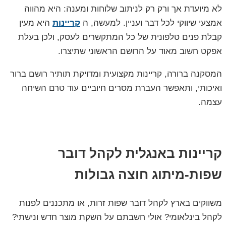
לא מיועדת אך ורק רק לניתוב שלוחות ומענה: היא מהווה
אמצעי שיווקי לכל דבר ועניין. למעשה, ה
קריינות
היא מעין
קבלת פנים טלפונית של כל המתקשרים לעסק, ולכן בעלת
אפקט חשוב מאוד על הרושם הראשוני שתיצרו.
המסקנה ברורה, קריינות מקצועית ומדויקת תותיר רושם ברור
ואיכותי, ותאפשר העברת מסרים חיוביים עוד טרם השיחה
עצמה.
קריינות באנגלית לקהל דובר
שפות-מיתוג חוצה גבולות
משווקים בארץ לקהל דובר שפות זרות, או מתכננים לפנות
לקהל בינלאומי? אולי חשבתם על השקת מוצר חדש ונישתי?