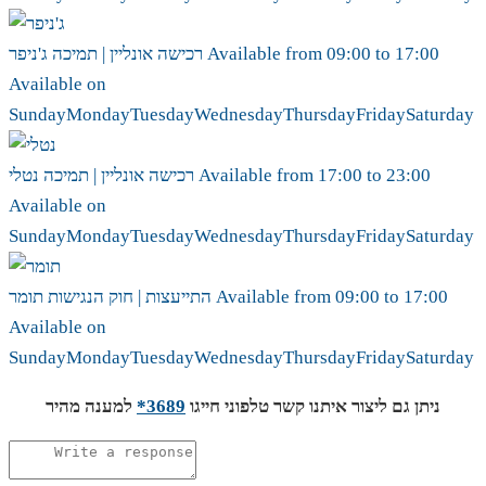
17:00
to
09:00
Available from
ג'ניפר
רכישה אונליין | תמיכה
Available on
Sunday
Monday
Tuesday
Wednesday
Thursday
Friday
Saturday
23:00
to
17:00
Available from
נטלי
רכישה אונליין | תמיכה
Available on
Sunday
Monday
Tuesday
Wednesday
Thursday
Friday
Saturday
17:00
to
09:00
Available from
תומר
התייעצות | חוק הנגישות
Available on
Sunday
Monday
Tuesday
Wednesday
Thursday
Friday
Saturday
ניתן גם ליצור איתנו קשר טלפוני חייגו
3689*
למענה מהיר