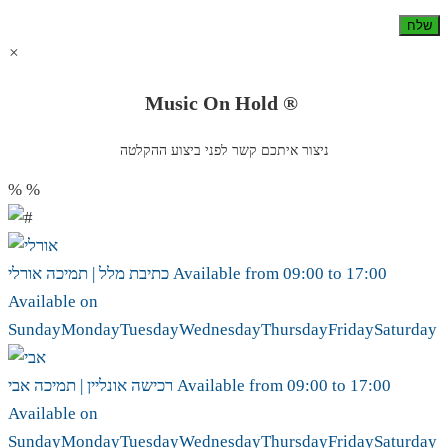
×
Music On Hold ®
ניצור איתכם קשר לפני ביצוע ההקלטה
%
%
17:00
to
09:00
Available from
אורלי
כתיבת מלל | תמיכה
Available on
Sunday
Monday
Tuesday
Wednesday
Thursday
Friday
Saturday
17:00
to
09:00
Available from
אבי
רכישה אונליין | תמיכה
Available on
Sunday
Monday
Tuesday
Wednesday
Thursday
Friday
Saturday