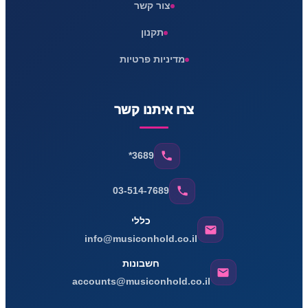
צור קשר
תקנון
מדיניות פרטיות
צרו איתנו קשר
*3689
03-514-7689
כללי
info@musiconhold.co.il
חשבונות
accounts@musiconhold.co.il