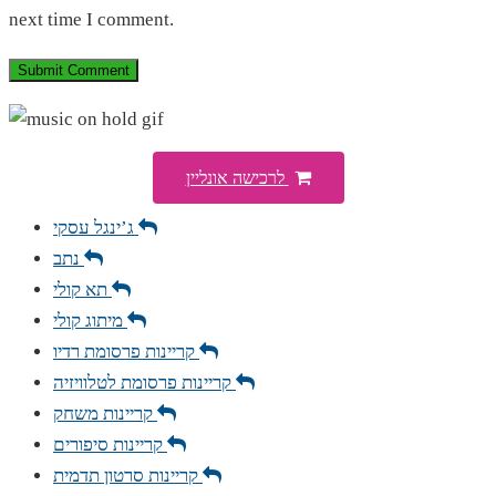
next time I comment.
לרכישה אונליין
ג’ינגל עסקי
נתב
תא קולי
מיתוג קולי
קריינות פרסומת רדיו
קריינות פרסומת לטלוויזיה
קריינות משחק
קריינות סיפורים
קריינות סרטון תדמית