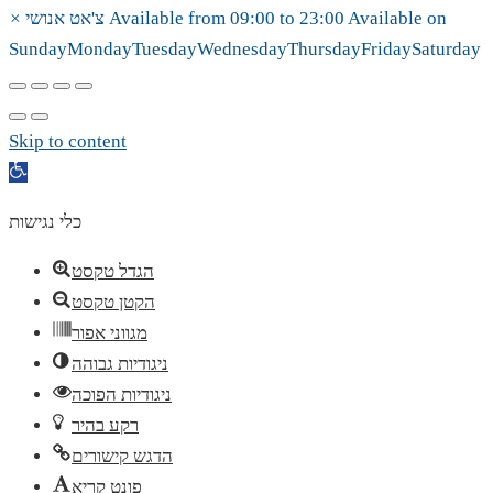
Available on
23:00
to
09:00
Available from
צ'אט אנושי
×
Sunday
Monday
Tuesday
Wednesday
Thursday
Friday
Saturday
Skip to content
Open
toolbar
כלי נגישות
הגדל טקסט
הקטן טקסט
מגווני אפור
ניגודיות גבוהה
ניגודיות הפוכה
רקע בהיר
הדגש קישורים
פונט קריא