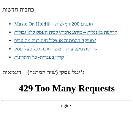
כתבות חדשות
Music On Hold® – חוגגים 200 המלצות
קריינות באנגלית – מיתוג איכותי לבית העסק ללא גבולות
מוזיקה בהמתנה או צליל חיוג רגיל מה עדיף?
קריינות מקצועית – מוצר חובה לכל בעל עסק
קריין בעברית- כל היתרונות
ג’ינגל עסקי (שיר המתנה) – דוגמאות