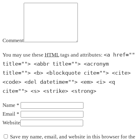
Comment
<a href=""
You may use these
HTML
tags and attributes:
title=""> <abbr title=""> <acronym
title=""> <b> <blockquote cite=""> <cite>
<code> <del datetime=""> <em> <i> <q
cite=""> <s> <strike> <strong>
Name *
Email *
Website
Save my name, email, and website in this browser for the