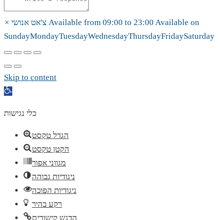
Available on
23:00
to
09:00
Available from
צ'אט אנושי
×
Sunday
Monday
Tuesday
Wednesday
Thursday
Friday
Saturday
Skip to content
Open
toolbar
כלי נגישות
הגדל טקסט
הקטן טקסט
מגווני אפור
ניגודיות גבוהה
ניגודיות הפוכה
רקע בהיר
הדגש קישורים