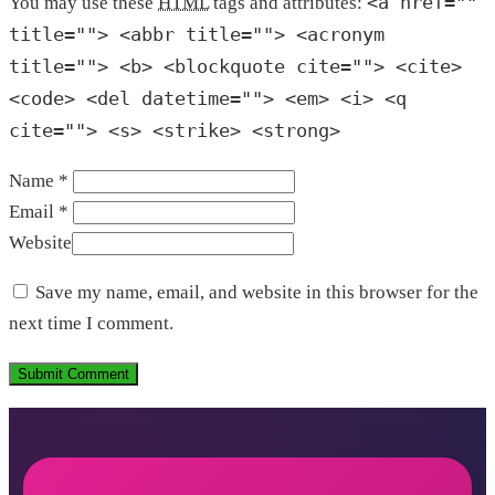
<a href=""
You may use these
HTML
tags and attributes:
title=""> <abbr title=""> <acronym
title=""> <b> <blockquote cite=""> <cite>
<code> <del datetime=""> <em> <i> <q
cite=""> <s> <strike> <strong>
Name *
Email *
Website
Save my name, email, and website in this browser for the
next time I comment.