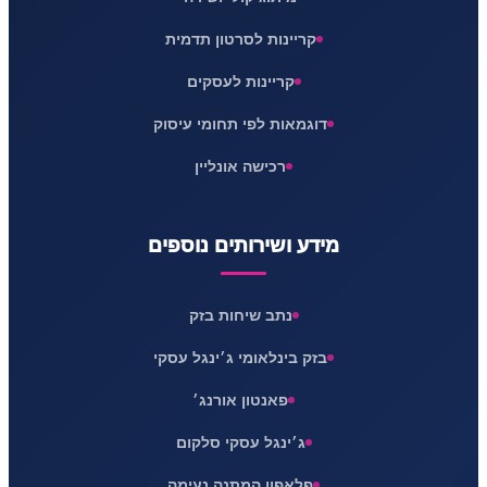
קריינות לסרטון תדמית
קריינות לעסקים
דוגמאות לפי תחומי עיסוק
רכישה אונליין
מידע ושירותים נוספים
נתב שיחות בזק
בזק בינלאומי ג׳ינגל עסקי
פאנטון אורנג׳
ג׳ינגל עסקי סלקום
פלאפון המתנה נעימה