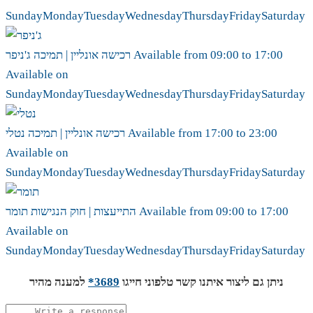
Sunday
Monday
Tuesday
Wednesday
Thursday
Friday
Saturday
17:00
to
09:00
Available from
ג'ניפר
רכישה אונליין | תמיכה
Available on
Sunday
Monday
Tuesday
Wednesday
Thursday
Friday
Saturday
23:00
to
17:00
Available from
נטלי
רכישה אונליין | תמיכה
Available on
Sunday
Monday
Tuesday
Wednesday
Thursday
Friday
Saturday
17:00
to
09:00
Available from
תומר
התייעצות | חוק הנגישות
Available on
Sunday
Monday
Tuesday
Wednesday
Thursday
Friday
Saturday
ניתן גם ליצור איתנו קשר טלפוני חייגו
3689*
למענה מהיר