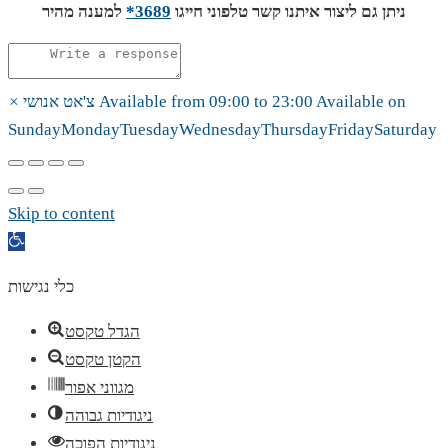
ניתן גם ליצור איתנו קשר טלפוני חייגו
3689*
למענה מהיר
Available on
23:00
to
09:00
Available from
צ'אט אנושי
×
Sunday
Monday
Tuesday
Wednesday
Thursday
Friday
Saturday
Skip to content
Open
toolbar
כלי נגישות
הגדל טקסט
הקטן טקסט
מגווני אפור
ניגודיות גבוהה
ניגודיות הפוכה