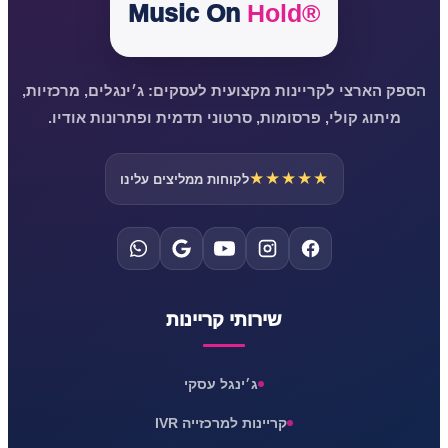
Music On
Hold®
הספק הארצי לקריינות מקצועית לעסקים: ג׳ינגלים, מרכזיות,
מיתוג קולי, פרסומות, סרטוני תדמית ופתרונות אודיו.
★★★★★
לקוחות ממליצים עלינו
שירותי קריינות
ג׳ינגל עסקי
קריינות למרכזייה IVR