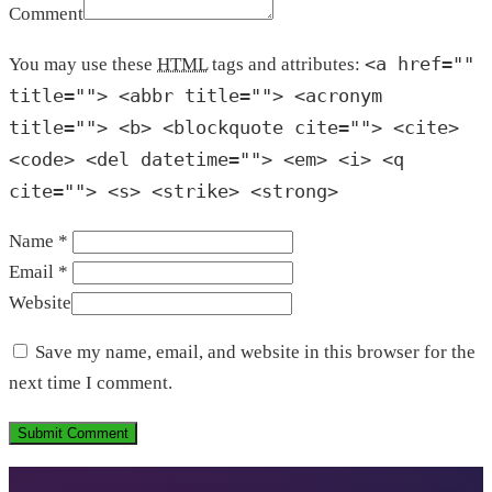
Comment
<a href=""
You may use these
HTML
tags and attributes:
title=""> <abbr title=""> <acronym
title=""> <b> <blockquote cite=""> <cite>
<code> <del datetime=""> <em> <i> <q
cite=""> <s> <strike> <strong>
Name *
Email *
Website
Save my name, email, and website in this browser for the
next time I comment.