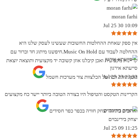
moran farhi
10:09 30 Jul 25
אין ספק שאחת ההחלטות החשובות שעשינו לעסק שלנו היא
ההחלטה לעבוד עם Music On Hold.חיפשנו מיתוג חד וברור עם
קריינות מקצועית ואכן קיבלנו אוזן קשובה יד מקצועית ותוצאה יוצאת
סייעתא אירגון
13:32 23 Jul 25
דופן.תודה רבה על הכלצוות צור מערכות חשמל
הקריינות הטקסט והטיפול היו בצורה הטובה ביותר יישר כח מקצועים
ואדיבים בתודה יצחק חוויה בכפר כפר חסידים
יצחק בירינבוים
11:25 09 Jul 25