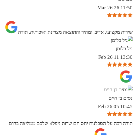
11:50 26 Mar 26
שירות מקצועי, אדיב, ומהיר והתוצאה מצויינת ואיכותית, תודה
גיל בלומן
13:30 11 Feb 26
נסים בן חיים
10:45 05 Feb 26
תודה רבה על הסבלנות יחס חם שרות ניפלא שלכם ממליצה בחום