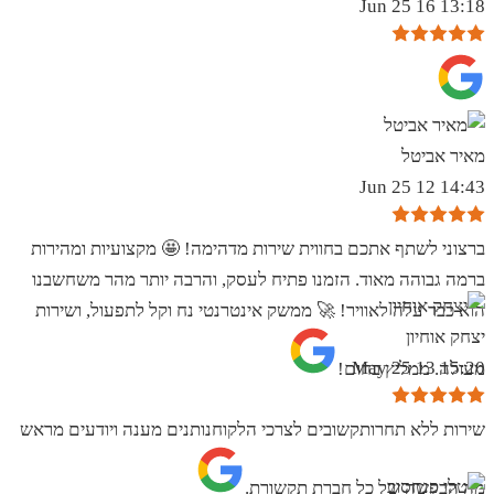
13:18 16 Jun 25
מאיר אביטל
14:43 12 Jun 25
ברצוני לשתף אתכם בחווית שירות מדהימה! 🤩 מקצועיות ומהירות
ברמה גבוהה מאוד. הזמנו פתיח לעסק, והרבה יותר מהר משחשבנו
הוא כבר עלה לאוויר! 🚀 ממשק אינטרנטי נח וקל לתפעול, ושירות
יצחק אוחיון
15:20 13 May 25
מעולה. ממליץ בחום!
שירות ללא תחרותקשובים לצרכי הלקוחנותנים מענה ויודעים מראש
מה הבקשה של כל חברת תקשורת.