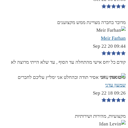
מדובר בחברה מצויינת ממש מקצוענים
Meir Farhan
09:44 20 Sep 22
קודם כל יחס אישי מהתחלה עד הסוף , עד שלא הייתי מרוצה לא
עזבו אותי , אני אסיר תודה ובהחלט אני ימליץ עליכם לחברים
שמעון עדני
09:26 18 Sep 22
מקצועיות, מהירות ושירותיות