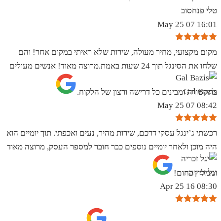
טלי פנחסוב
16:01 07 May 25
מקום מקצועי, מחיר מעולה, שירות שלא ראיתי במקום אחר! והם
שלחו את הסינגל תוך 24 שעות באמת.מרוצה מאוד! אנשים מעולים
Gal Bazis
בתקשורת ומבינים כל דרישה ורצון של הלקוח.
08:42 07 May 25
רכשתי ג’ינגל עסקי דרכם, שירות מהיר, נעים ואכפתי. תוך יומיים הוא
היה מוכן ולאחר יומיים נוספים כבר חובר למספר העסק, מרוצה מאוד
יגל זכריה
וממליץ בחום!
08:30 16 Apr 25