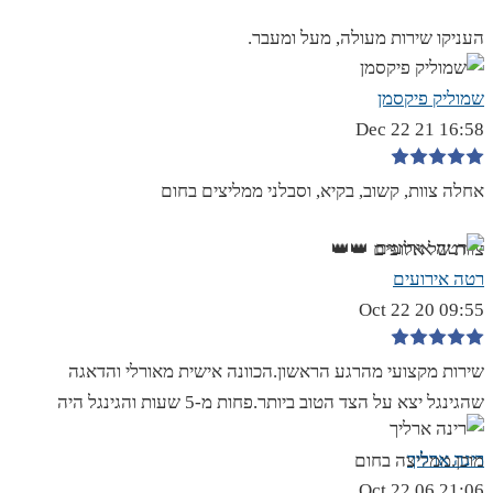
העניקו שירות מעולה, מעל ומעבר.
שמוליק פיקסמן
16:58 21 Dec 22
אחלה צוות, קשוב, בקיא, וסבלני ממליצים בחום
צוות של אלופים 👑👑
רטה אירועים
09:55 20 Oct 22
שירות מקצועי מהרגע הראשון.הכוונה אישית מאורלי והדאגה
שהגינגל יצא על הצד הטוב ביותר.פחות מ-5 שעות והגינגל היה
רינה ארליך
מוכן.ממליצה בחום
21:06 06 Oct 22