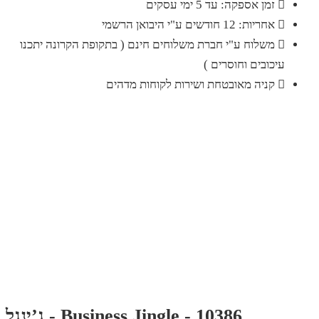
זמן אספקה: עד 5 ימי עסקים
אחריות: 12 חודשים ע"י היבואן הרשמי
משלוח ע"י חברת משלוחים חינם ( בתקופת הקרונה יתכנו
עיכובים וחוסרים )
קניה מאובטחת ושירות לקוחות מדהים
ג’ינגל - Business Jingle - 10386