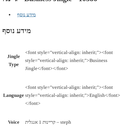
מידע נוסף
מידע נוסף
<font style="vertical-align: inherit;"><font
Jingle
style="vertical-align: inherit;">Business
Type
Jingle</font></font>
<font style="vertical-align: inherit;"><font
Language
style="vertical-align: inherit;">English</font>
</font>
קריינות 1 אנגלית – steph
Voice