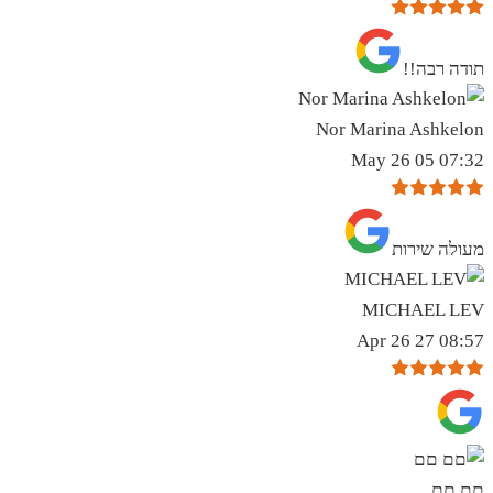
תודה רבה!!
Nor Marina Ashkelon
07:32 05 May 26
מעולה שירות
MICHAEL LEV
08:57 27 Apr 26
םם םם