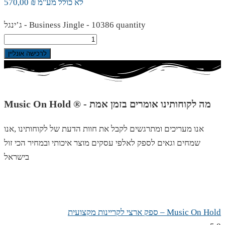
לא כולל מע"מ ₪ 570,00
ג’ינגל - Business Jingle - 10386 quantity
לרכישה אונליין
Music On Hold ® - מה לקוחותינו אומרים בזמן אמת
אנו מעריכים ומתרגשים לקבל את חוות הדעת של לקוחותינו ,אנו
שמחים וגאים לספק לאלפי עסקים מוצר איכותי ובמחיר הכי זול
בישראל
Music On Hold – ספק ארצי לקריינות מקצועית