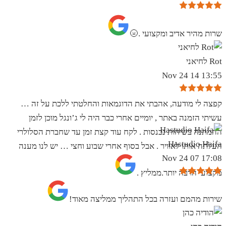
שרות מהיר אדיב ומקצועי .🌝
Rot לחיאני
13:55 14 Nov 24
קפצה לי מודעה, אהבתי את הדוגמאות והחלטתי ללכת על זה …
עשיתי הזמנה באתר , יומיים אחרי כבר היה לי ג’ונגל מוכן לזמן
ההמתנה בשיחות נכנסות . לקח עוד קצת זמן עד שחברת הסלולרי
Hastudio Haifa
העלתה אותו לאוויר . אבל בסוף אחרי שבוע וחצי … יש לנו מענה
17:08 07 Nov 24
מקצועי הרבה יותר.ממליץ .
שירות מהמם ועזרה בכל התהליך ממליצה מאוד!