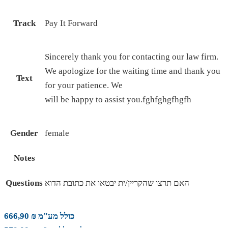
Track
Pay It Forward
Sincerely thank you for contacting our law firm.
We apologize for the waiting time and thank you
Text
for your patience. We
will be happy to assist you.fghfghgfhgfh
Gender
female
Notes
האם תרצו שהקריין/ית יבטאו את כתובת הדוא
Questions
כולל מע"מ ₪ 666,90