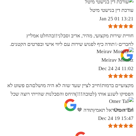
עורכת דין בנישטי מיטל
13:21 01 Jan 25
חוויית שירות מקצועי, מהיר, אדיב וסבלני!!בהחלט אמליץ
לחברים✨️תודה כיף לפגוש שירות עם ליווי אישי ובפרטים הקטנים.
Meirav Monitz
11:02 24 Dec 24
מקצועיים ברמות!חייב לציין שעד שזה לא היה מושלםהם פשוט לא
הפסיקו לשגע אותי (לטובה!!!)היחס והסבלנות שהייתי רוצה שכל
Omer Tal
חברה בישראל תאמץתודה 🤎
15:47 19 Dec 24