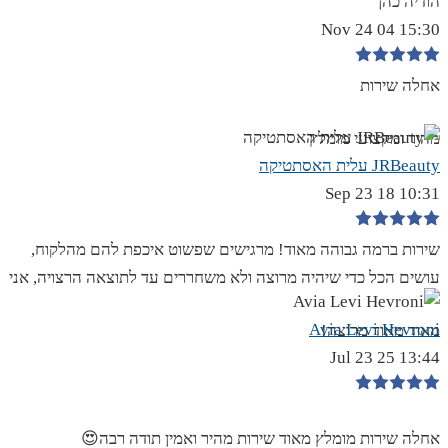
הודיה כהן
15:30 04 Nov 24
אחלה שירות
מהיר ומקצועי מומלץ
JRBeauty עלית האסתטיקה
10:31 18 Sep 23
שירות ברמה גבוהה מאוד! מרגישים שפשוט איכפת להם מהלקוח,
עושים הכל כדי שיהיה מרוצה ולא משחררים עד לתוצאה הרצויה, אני
Avia Levi Hevroni
מאוד מאוד מרוצה!
13:44 25 Jul 23
אחלה שירות מומלץ מאוד שירות מהיר ואמין תודה רבה😍