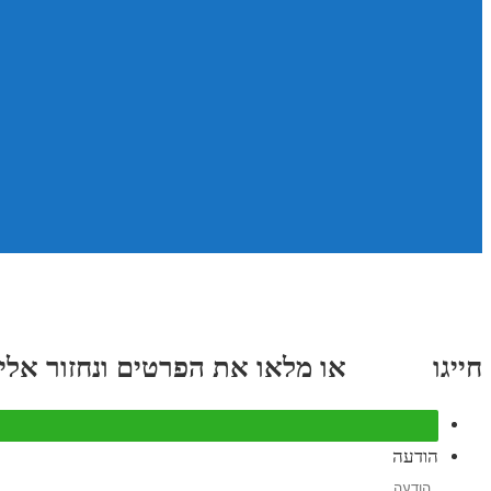
חייגו
3689
*
או מלאו את הפרטים ונחזור אליכם תוך
הודעה