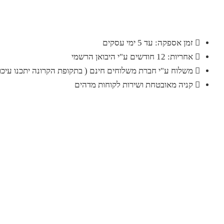
זמן אספקה: עד 5 ימי עסקים
אחריות: 12 חודשים ע"י היבואן הרשמי
משלוח ע"י חברת משלוחים חינם ( בתקופת הקרונה יתכנו עיכוב
קניה מאובטחת ושירות לקוחות מדהים