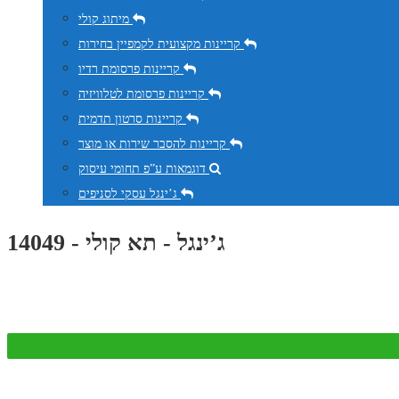
מיתוג קולי
קריינות מקצועית לקמפיין בחירות
קריינות פרסומת רדיו
קריינות פרסומת לטלוויזיה
קריינות סרטון תדמית
קריינות להסבר שירות או מוצר
דוגמאות ע”פ תחומי עיסוק
ג’ינגל עסקי לסניפים
ג’ינגל - תא קולי - 14049