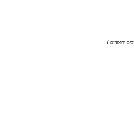
ים וחוסרים )