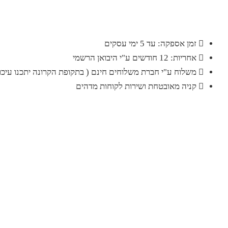
זמן אספקה: עד 5 ימי עסקים
אחריות: 12 חודשים ע"י היבואן הרשמי
משלוח ע"י חברת משלוחים חינם ( בתקופת הקרונה יתכנו עיכוב
קניה מאובטחת ושירות לקוחות מדהים