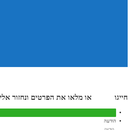
חייגו
3689
*
או מלאו את הפרטים ונחזור אליכם תוך
הודעה