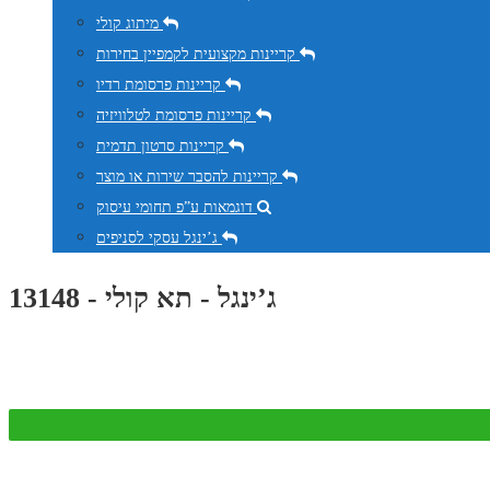
מיתוג קולי
קריינות מקצועית לקמפיין בחירות
קריינות פרסומת רדיו
קריינות פרסומת לטלוויזיה
קריינות סרטון תדמית
קריינות להסבר שירות או מוצר
דוגמאות ע”פ תחומי עיסוק
ג’ינגל עסקי לסניפים
ג’ינגל - תא קולי - 13148