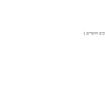
ים וחוסרים )