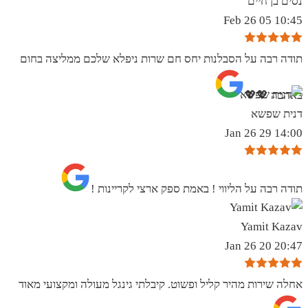
נסים בן חיים
10:45 05 Feb 26
תודה רבה על הסבלנות יחס חם שרות ניפלא שלכם ממליצה בחום
באהבה 💖💖
דנית שפשא
14:00 29 Jan 26
תודה רבה על הליווי ! באמת ספק ארצי לקריינות !
Yamit Kazav
20:47 20 Jan 26
אחלה שירות מהיר קליל ופשוט. קיבלתי גינגל מעולה ומקצועי מאוד