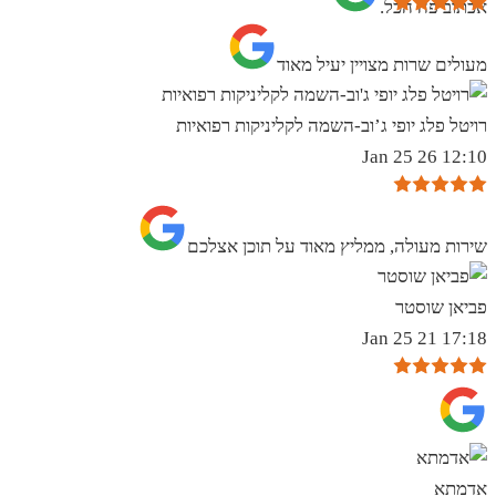
אכתוב פה הכל.
מעולים שרות מצויין יעיל מאוד
רויטל פלג יופי ג’וב-השמה לקליניקות רפואיות
12:10 26 Jan 25
שירות מעולה, ממליץ מאוד על תוכן אצלכם
פביאן שוסטר
17:18 21 Jan 25
אדמתא