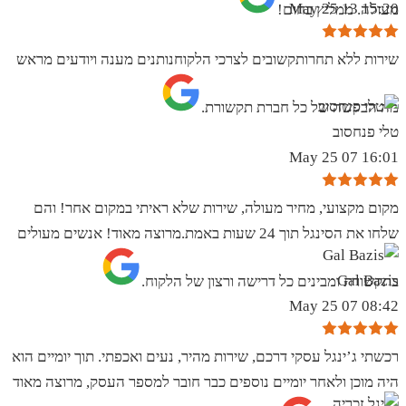
15:20 13 May 25
מעולה. ממליץ בחום!
שירות ללא תחרותקשובים לצרכי הלקוחנותנים מענה ויודעים מראש
מה הבקשה של כל חברת תקשורת.
טלי פנחסוב
16:01 07 May 25
מקום מקצועי, מחיר מעולה, שירות שלא ראיתי במקום אחר! והם
שלחו את הסינגל תוך 24 שעות באמת.מרוצה מאוד! אנשים מעולים
Gal Bazis
בתקשורת ומבינים כל דרישה ורצון של הלקוח.
08:42 07 May 25
רכשתי ג’ינגל עסקי דרכם, שירות מהיר, נעים ואכפתי. תוך יומיים הוא
היה מוכן ולאחר יומיים נוספים כבר חובר למספר העסק, מרוצה מאוד