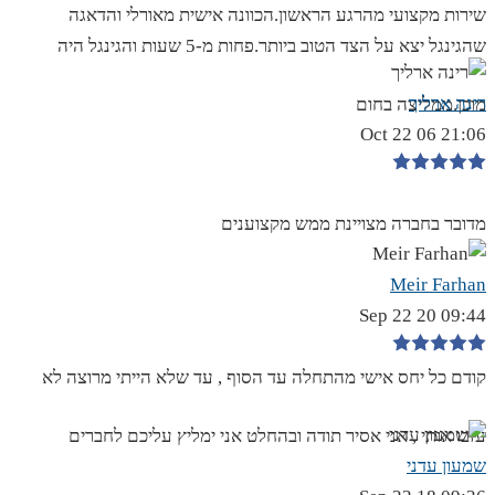
שירות מקצועי מהרגע הראשון.הכוונה אישית מאורלי והדאגה
שהגינגל יצא על הצד הטוב ביותר.פחות מ-5 שעות והגינגל היה
רינה ארליך
מוכן.ממליצה בחום
21:06 06 Oct 22
מדובר בחברה מצויינת ממש מקצוענים
Meir Farhan
09:44 20 Sep 22
קודם כל יחס אישי מהתחלה עד הסוף , עד שלא הייתי מרוצה לא
עזבו אותי , אני אסיר תודה ובהחלט אני ימליץ עליכם לחברים
שמעון עדני