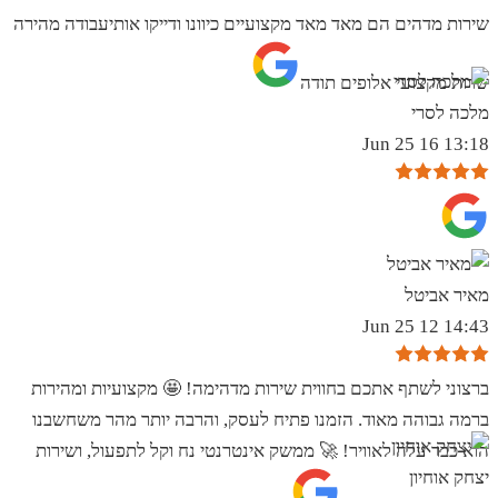
שירות מדהים הם מאד מאד מקצועיים כיוונו ודייקו אותיעבודה מהירה
שרות מקצועי אלופים תודה
מלכה לסרי
13:18 16 Jun 25
מאיר אביטל
14:43 12 Jun 25
ברצוני לשתף אתכם בחווית שירות מדהימה! 🤩 מקצועיות ומהירות
ברמה גבוהה מאוד. הזמנו פתיח לעסק, והרבה יותר מהר משחשבנו
הוא כבר עלה לאוויר! 🚀 ממשק אינטרנטי נח וקל לתפעול, ושירות
יצחק אוחיון