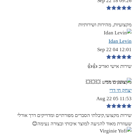
09:26 18 Sep 22
מקצועיות, מהירות ושירותיות
Idan Levin
12:01 04 Sep 22
שירות אישי ואדיב 👍👍
מקצוענים ממש 💥💥💥
יצחק חי דרי
11:53 05 Aug 22
שירות מקצועי,קיבלתי הסברים מפורתיים ומדוייקים דרך אורלי
שעוזרת מאוד להגיעה למוצר איכותי ובצורה נעימה😊