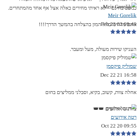
כמעט בחינם – לא ראיתי מחירים כאלה אצל אף אחד מהמתחרים.
Meir Gorelik
09:49 02 Feb 23
אתם מדהימים!!! המון בהצלחה בהמשך הדרך!!!!
העניקו שירות מעולה, מעל ומעבר.
שמוליק פיקסמן
16:58 21 Dec 22
אחלה צוות, קשוב, בקיא, וסבלני ממליצים בחום
צוות של אלופים 👑👑
רטה אירועים
09:55 20 Oct 22