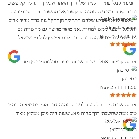
הזמנתי גינגל פתיחה לנייד שלי דרך האתר אונליין התהליך קל פשוט
וברור לאחר ביצוע ההזמנה התקשרו אלי מהשרות ויחד סיכמנו על
הטקסט לגינגל בסיוע שלהם התהליך הןההקל נוח ברור מהיר אדיב
Amir Levanon
והגינגל הופעל ממש למחרת .אני מאוד מרוצה גם מהשרות גם
10:32 12 Nov 25
מהמחיר וגם מהתוצאה תודה רבה לכם אמליץ לכל מי שישאל .
אחלה קריינות אחלה שירותשירות מהיר וסבלנותמומלץ מאד
יוסי כהן
13:50 11 Nov 25
אחלה שרות מהתחלה עוד לפני ההזמנה צוות מומחים יצא הרבה יותר
טוב ממה שחשבתי תוך פחות מ24 שעות היה מוכן ממליץ מאוד
מאיר קמיליאן
11:25 11 Nov 25