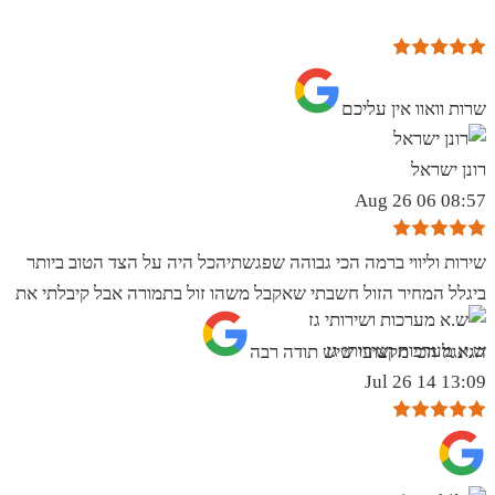
שרות וואוו אין עליכם
רונן ישראל
08:57 06 Aug 26
שירות וליווי ברמה הכי גבוהה שפגשתיהכל היה על הצד הטוב ביותר
ביגלל המחיר הזול חשבתי שאקבל משהו זול בתמורה אבל קיבלתי את
ש.א מערכות ושירותי גז
הגינגל הכי מקצועי שיש תודה רבה
13:09 14 Jul 26