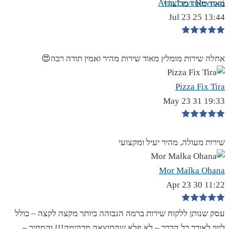
Avia Levi Hevroni
מאוד מאוד מרוצה!
13:44 25 Jul 23
אחלה שירות מומלץ מאוד שירות מהיר ואמין תודה רבה😍
Pizza Fix Tira
19:33 31 May 23
שירות מעולה, מהיר יעיל ומקצועי
Mor Malka Ohana
11:22 30 Apr 23
עסק שנותן ללקוח שירות ברמה הגבוהה ביותר מקצה לקצה – כולל
ליווי לאורך כל הדרך – לא פלא שהתוצאה מדהימה!!! והמחיר –