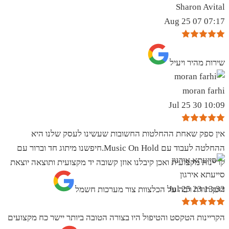
Sharon Avital
07:17 07 Aug 25
שירות מהיר ויעיל
moran farhi
10:09 30 Jul 25
אין ספק שאחת ההחלטות החשובות שעשינו לעסק שלנו היא
ההחלטה לעבוד עם Music On Hold.חיפשנו מיתוג חד וברור עם
קריינות מקצועית ואכן קיבלנו אוזן קשובה יד מקצועית ותוצאה יוצאת
סייעתא אירגון
13:32 23 Jul 25
דופן.תודה רבה על הכלצוות צור מערכות חשמל
הקריינות הטקסט והטיפול היו בצורה הטובה ביותר יישר כח מקצועים