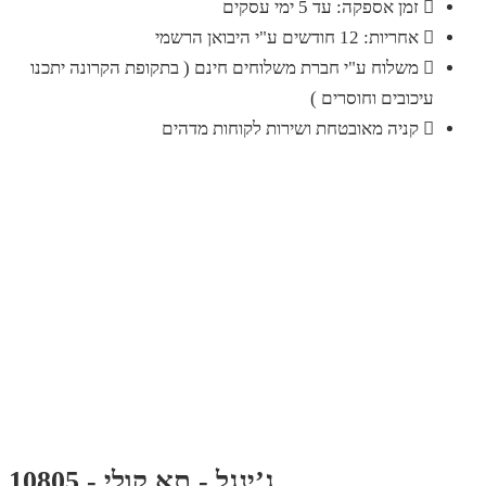
זמן אספקה: עד 5 ימי עסקים
אחריות: 12 חודשים ע"י היבואן הרשמי
משלוח ע"י חברת משלוחים חינם ( בתקופת הקרונה יתכנו
עיכובים וחוסרים )
קניה מאובטחת ושירות לקוחות מדהים
ג’ינגל - תא קולי - 10805