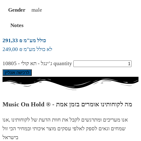
Gender
male
Notes
כולל מע"מ ₪ 291,33
לא כולל מע"מ ₪ 249,00
ג’ינגל - תא קולי - 10805 quantity
לרכישה אונליין
Music On Hold ® - מה לקוחותינו אומרים בזמן אמת
אנו מעריכים ומתרגשים לקבל את חוות הדעת של לקוחותינו ,אנו
שמחים וגאים לספק לאלפי עסקים מוצר איכותי ובמחיר הכי זול
בישראל