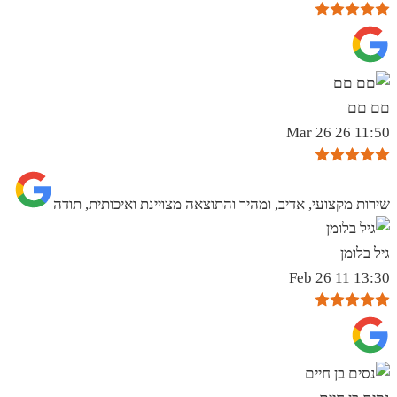
םם םם
11:50 26 Mar 26
שירות מקצועי, אדיב, ומהיר והתוצאה מצויינת ואיכותית, תודה
גיל בלומן
13:30 11 Feb 26