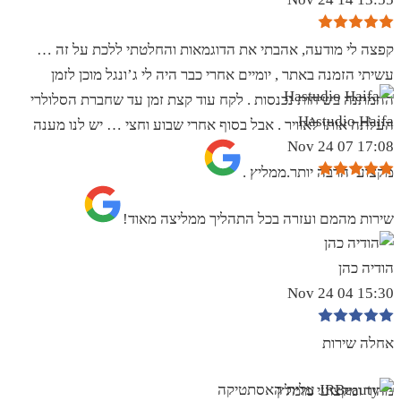
קפצה לי מודעה, אהבתי את הדוגמאות והחלטתי ללכת על זה …
עשיתי הזמנה באתר , יומיים אחרי כבר היה לי ג’ונגל מוכן לזמן
ההמתנה בשיחות נכנסות . לקח עוד קצת זמן עד שחברת הסלולרי
Hastudio Haifa
העלתה אותו לאוויר . אבל בסוף אחרי שבוע וחצי … יש לנו מענה
17:08 07 Nov 24
מקצועי הרבה יותר.ממליץ .
שירות מהמם ועזרה בכל התהליך ממליצה מאוד!
הודיה כהן
15:30 04 Nov 24
אחלה שירות
מהיר ומקצועי מומלץ