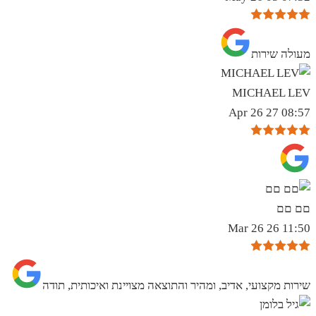
מעולה שירות
MICHAEL LEV
08:57 27 Apr 26
םם םם
11:50 26 Mar 26
שירות מקצועי, אדיב, ומהיר והתוצאה מצויינת ואיכותית, תודה