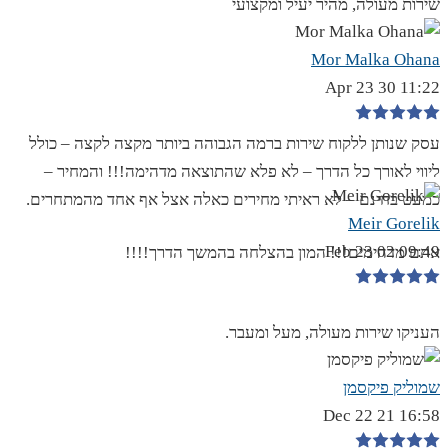
שירות מעולה, מהיר יעיל ומקצועי
Mor Malka Ohana
11:22 30 Apr 23
עסק שנותן ללקוח שירות ברמה הגבוהה ביותר מקצה לקצה – כולל
ליווי לאורך כל הדרך – לא פלא שהתוצאה מדהימה!!! והמחיר –
כמעט בחינם – לא ראיתי מחירים כאלה אצל אף אחד מהמתחרים.
Meir Gorelik
09:49 02 Feb 23
אתם מדהימים!!! המון בהצלחה בהמשך הדרך!!!!
העניקו שירות מעולה, מעל ומעבר.
שמוליק פיקסמן
16:58 21 Dec 22