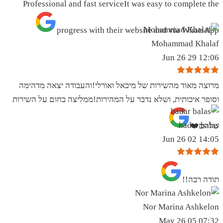
Professional and fast serviceIt was easy to complete the
progress with their website and via WhatsApp
Mohammad Khalaf
12:06 29 Jun 26
מרוצה מאוד מהשירות של מיכאל ואורלי!והעבודה יצאה מדהימה
וסופר איכותית, ושלא נדבר על המהירות!ממליצה בחום על השירות
hadar balas
שלהם❤️
14:05 02 Jun 26
תודה רבה!!
Nor Marina Ashkelon
07:32 05 May 26