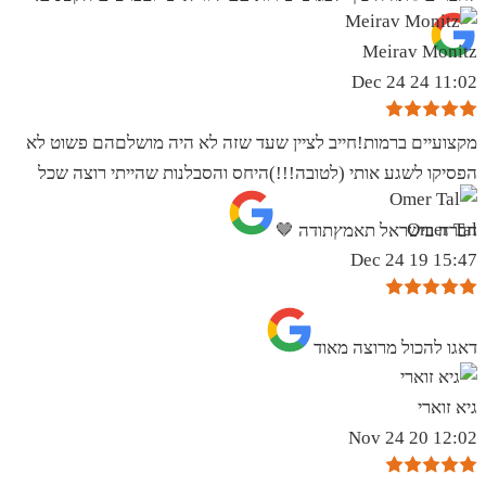
Meirav Monitz
11:02 24 Dec 24
מקצועיים ברמות!חייב לציין שעד שזה לא היה מושלםהם פשוט לא
הפסיקו לשגע אותי (לטובה!!!)היחס והסבלנות שהייתי רוצה שכל
Omer Tal
חברה בישראל תאמץתודה 🤎
15:47 19 Dec 24
‏דאגו להכול מרוצה מאוד
גיא זוארי
12:02 20 Nov 24