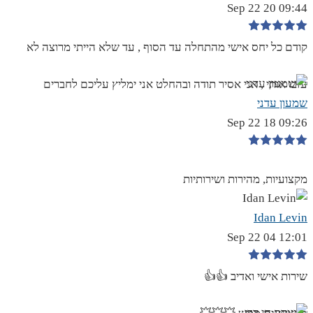
09:44 20 Sep 22
קודם כל יחס אישי מהתחלה עד הסוף , עד שלא הייתי מרוצה לא
עזבו אותי , אני אסיר תודה ובהחלט אני ימליץ עליכם לחברים
שמעון עדני
09:26 18 Sep 22
מקצועיות, מהירות ושירותיות
Idan Levin
12:01 04 Sep 22
שירות אישי ואדיב 👍👍