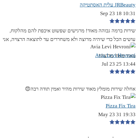
JRBeauty עלית האסתטיקה
10:31 18 Sep 23
שירות ברמה גבוהה מאוד! מרגישים שפשוט איכפת להם מהלקוח,
עושים הכל כדי שיהיה מרוצה ולא משחררים עד לתוצאה הרצויה, אני
Avia Levi Hevroni
מאוד מאוד מרוצה!
13:44 25 Jul 23
אחלה שירות מומלץ מאוד שירות מהיר ואמין תודה רבה😍
Pizza Fix Tira
19:33 31 May 23