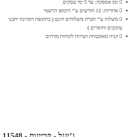
זמן אספקה: עד 5 ימי עסקים
אחריות: 12 חודשים ע"י היבואן הרשמי
משלוח ע"י חברת משלוחים חינם ( בתקופת הקרונה יתכנו
עיכובים וחוסרים )
קניה מאובטחת ושירות לקוחות מדהים
ג’ינגל - קריינות - 11548