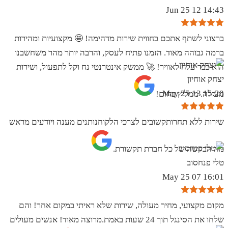
14:43 12 Jun 25
ברצוני לשתף אתכם בחווית שירות מדהימה! 🤩 מקצועיות ומהירות
ברמה גבוהה מאוד. הזמנו פתיח לעסק, והרבה יותר מהר משחשבנו
הוא כבר עלה לאוויר! 🚀 ממשק אינטרנטי נח וקל לתפעול, ושירות
יצחק אוחיון
15:20 13 May 25
מעולה. ממליץ בחום!
שירות ללא תחרותקשובים לצרכי הלקוחנותנים מענה ויודעים מראש
מה הבקשה של כל חברת תקשורת.
טלי פנחסוב
16:01 07 May 25
מקום מקצועי, מחיר מעולה, שירות שלא ראיתי במקום אחר! והם
שלחו את הסינגל תוך 24 שעות באמת.מרוצה מאוד! אנשים מעולים