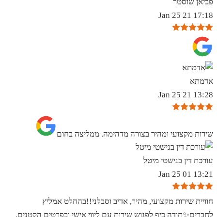
פביאן שוסטר
17:18 21 Jan 25
אדמתא
13:28 21 Jan 25
שירות מקצועי ומהיר בצורה מדהימה. ממליצה בחום
עורכת דין בנישטי מיטל
13:21 01 Jan 25
חוויית שירות מקצועי, מהיר, אדיב וסבלני!!בהחלט אמליץ
לחברים✨️תודה כיף לפגוש שירות עם ליווי אישי ובפרטים הקטנים.