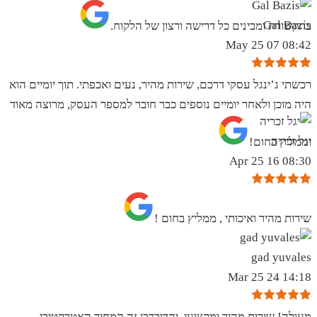
Gal Bazis
בתקשורת ומבינים כל דרישה ורצון של הלקוח.
08:42 07 May 25
רכשתי ג’ינגל עסקי דרכם, שירות מהיר, נעים ואכפתי. תוך יומיים הוא
היה מוכן ולאחר יומיים נוספים כבר חובר למספר העסק, מרוצה מאוד
יגל זכריה
וממליץ בחום!
08:30 16 Apr 25
שירות מהיר ואיכותי , ממליץ בחום !
gad yuvales
14:18 24 Mar 25
מעולה! שירות מהיר ומקצועי. והדובדבן זה המחיר האטרקטיבי.