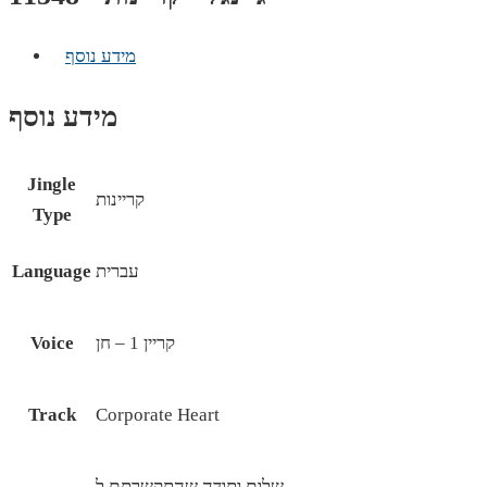
מידע נוסף
מידע נוסף
Jingle
קריינות
Type
עברית
Language
קריין 1 – חן
Voice
Track
Corporate Heart
שלום ותודה שהתקשרתם ל