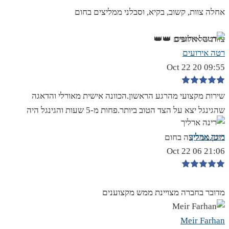
אחלה צוות, קשוב, בקיא, וסבלני ממליצים בחום
צוות של אלופים 👑👑
רטה אירועים
09:55 20 Oct 22
שירות מקצועי מהרגע הראשון.הכוונה אישית מאורלי והדאגה
שהגינגל יצא על הצד הטוב ביותר.פחות מ-5 שעות והגינגל היה
רינה ארליך
מוכן.ממליצה בחום
21:06 06 Oct 22
מדובר בחברה מצויינת ממש מקצוענים
Meir Farhan