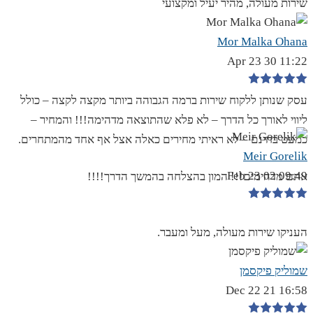
שירות מעולה, מהיר יעיל ומקצועי
Mor Malka Ohana
11:22 30 Apr 23
עסק שנותן ללקוח שירות ברמה הגבוהה ביותר מקצה לקצה – כולל
ליווי לאורך כל הדרך – לא פלא שהתוצאה מדהימה!!! והמחיר –
כמעט בחינם – לא ראיתי מחירים כאלה אצל אף אחד מהמתחרים.
Meir Gorelik
09:49 02 Feb 23
אתם מדהימים!!! המון בהצלחה בהמשך הדרך!!!!
העניקו שירות מעולה, מעל ומעבר.
שמוליק פיקסמן
16:58 21 Dec 22