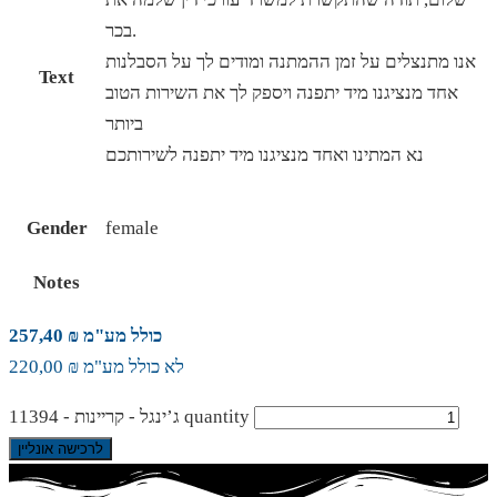
בכר.
אנו מתנצלים על זמן ההמתנה ומודים לך על הסבלנות
Text
אחד מנציגנו מיד יתפנה ויספק לך את השירות הטוב
ביותר
נא המתינו ואחד מנציגנו מיד יתפנה לשירותכם
Gender
female
Notes
כולל מע"מ ₪ 257,40
לא כולל מע"מ ₪ 220,00
ג’ינגל - קריינות - 11394 quantity
לרכישה אונליין