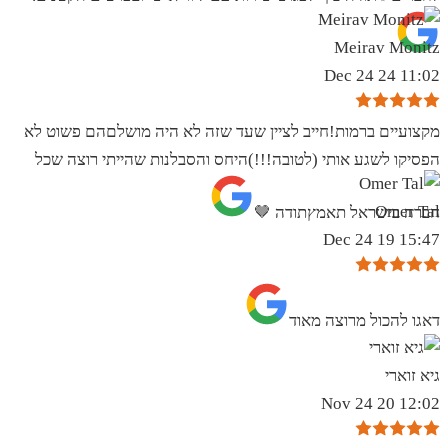
Meirav Monitz
11:02 24 Dec 24
מקצועיים ברמות!חייב לציין שעד שזה לא היה מושלםהם פשוט לא
הפסיקו לשגע אותי (לטובה!!!)היחס והסבלנות שהייתי רוצה שכל
Omer Tal
חברה בישראל תאמץתודה 🤎
15:47 19 Dec 24
‏דאגו להכול מרוצה מאוד
גיא זוארי
12:02 20 Nov 24