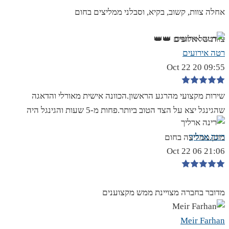
אחלה צוות, קשוב, בקיא, וסבלני ממליצים בחום
צוות של אלופים 👑👑
רטה אירועים
09:55 20 Oct 22
שירות מקצועי מהרגע הראשון.הכוונה אישית מאורלי והדאגה
שהגינגל יצא על הצד הטוב ביותר.פחות מ-5 שעות והגינגל היה
רינה ארליך
מוכן.ממליצה בחום
21:06 06 Oct 22
מדובר בחברה מצויינת ממש מקצוענים
Meir Farhan