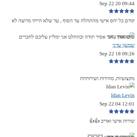
09:44 20 Sep 22
קודם כל יחס אישי מהתחלה עד הסוף , עד שלא הייתי מרוצה לא
עזבו אותי , אני אסיר תודה ובהחלט אני ימליץ עליכם לחברים
שמעון עדני
09:26 18 Sep 22
מקצועיות, מהירות ושירותיות
Idan Levin
12:01 04 Sep 22
שירות אישי ואדיב 👍👍