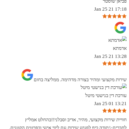
פביאן שוסטר
17:18 21 Jan 25
אדמתא
13:28 21 Jan 25
שירות מקצועי ומהיר בצורה מדהימה. ממליצה בחום
עורכת דין בנישטי מיטל
13:21 01 Jan 25
חוויית שירות מקצועי, מהיר, אדיב וסבלני!!בהחלט אמליץ
לחברים✨️תודה כיף לפגוש שירות עם ליווי אישי ובפרטים הקטנים.