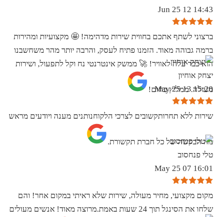
14:43 12 Jun 25
ברצוני לשתף אתכם בחווית שירות מדהימה! 🤩 מקצועיות ומהירות
ברמה גבוהה מאוד. הזמנו פתיח לעסק, והרבה יותר מהר משחשבנו
הוא כבר עלה לאוויר! 🚀 ממשק אינטרנטי נח וקל לתפעול, ושירות
יצחק אוחיון
15:20 13 May 25
מעולה. ממליץ בחום!
שירות ללא תחרותקשובים לצרכי הלקוחנותנים מענה ויודעים מראש
מה הבקשה של כל חברת תקשורת.
טלי פנחסוב
16:01 07 May 25
מקום מקצועי, מחיר מעולה, שירות שלא ראיתי במקום אחר! והם
שלחו את הסינגל תוך 24 שעות באמת.מרוצה מאוד! אנשים מעולים