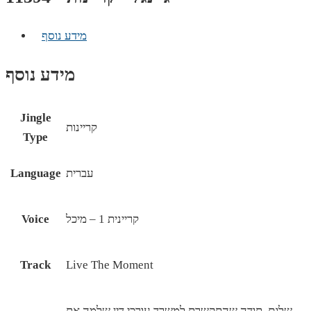
מידע נוסף
מידע נוסף
Jingle
קריינות
Type
עברית
Language
קריינית 1 – מיכל
Voice
Track
Live The Moment
שלום, תודה שהתקשרת למשרד עורכי דין שלמה את