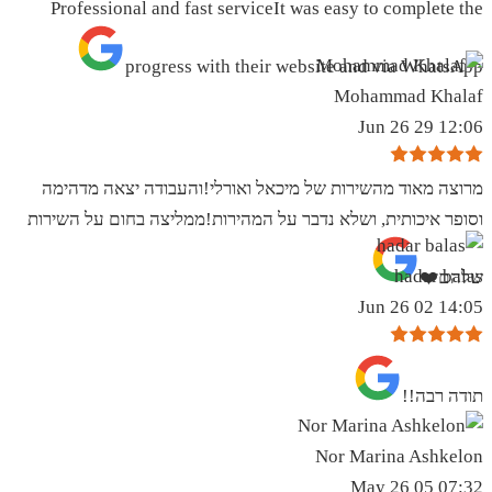
Professional and fast serviceIt was easy to complete the
progress with their website and via WhatsApp
Mohammad Khalaf
12:06 29 Jun 26
מרוצה מאוד מהשירות של מיכאל ואורלי!והעבודה יצאה מדהימה
וסופר איכותית, ושלא נדבר על המהירות!ממליצה בחום על השירות
hadar balas
שלהם❤️
14:05 02 Jun 26
תודה רבה!!
Nor Marina Ashkelon
07:32 05 May 26