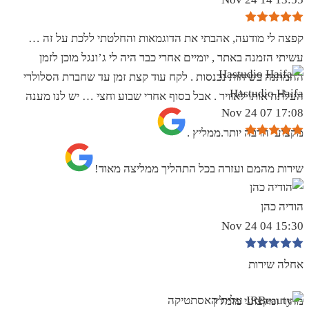
קפצה לי מודעה, אהבתי את הדוגמאות והחלטתי ללכת על זה …
עשיתי הזמנה באתר , יומיים אחרי כבר היה לי ג’ונגל מוכן לזמן
ההמתנה בשיחות נכנסות . לקח עוד קצת זמן עד שחברת הסלולרי
Hastudio Haifa
העלתה אותו לאוויר . אבל בסוף אחרי שבוע וחצי … יש לנו מענה
17:08 07 Nov 24
מקצועי הרבה יותר.ממליץ .
שירות מהמם ועזרה בכל התהליך ממליצה מאוד!
הודיה כהן
15:30 04 Nov 24
אחלה שירות
מהיר ומקצועי מומלץ