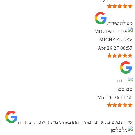
מעולה שירות
MICHAEL LEV
08:57 27 Apr 26
םם םם
11:50 26 Mar 26
שירות מקצועי, אדיב, ומהיר והתוצאה מצויינת ואיכותית, תודה