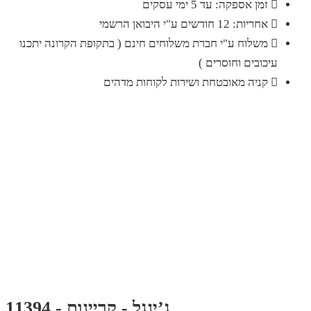
זמן אספקה: עד 5 ימי עסקים
אחריות: 12 חודשים ע"י היבואן הרשמי
משלוח ע"י חברת משלוחים חינם ( בתקופת הקרונה יתכנו
עיכובים וחוסרים )
קניה מאובטחת ושירות לקוחות מדהים
ג’ינגל - קריינות - 11394