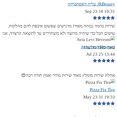
JRBeauty עלית האסתטיקה
10:31 18 Sep 23
שירות ברמה גבוהה מאוד! מרגישים שפשוט איכפת להם מהלקוח,
עושים הכל כדי שיהיה מרוצה ולא משחררים עד לתוצאה הרצויה, אני
Avia Levi Hevroni
מאוד מאוד מרוצה!
13:44 25 Jul 23
אחלה שירות מומלץ מאוד שירות מהיר ואמין תודה רבה😍
Pizza Fix Tira
19:33 31 May 23