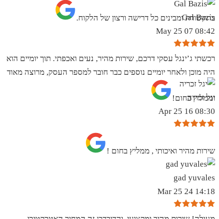
Gal Bazis
בתקשורת ומבינים כל דרישה ורצון של הלקוח.
08:42 07 May 25
רכשתי ג’ינגל עסקי דרכם, שירות מהיר, נעים ואכפתי. תוך יומיים הוא
היה מוכן ולאחר יומיים נוספים כבר חובר למספר העסק, מרוצה מאוד
יגל זכריה
וממליץ בחום!
08:30 16 Apr 25
שירות מהיר ואיכותי , ממליץ בחום !
gad yuvales
14:18 24 Mar 25
מעולה! שירות מהיר ומקצועי. והדובדבן זה המחיר האטרקטיבי.