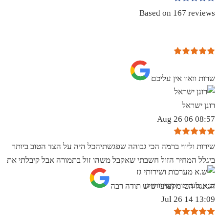
Based on 167 reviews
שרות וואוו אין עליכם
רונן ישראל
08:57 06 Aug 26
שירות וליווי ברמה הכי גבוהה שפגשתיהכל היה על הצד הטוב ביותר
ביגלל המחיר הזול חשבתי שאקבל משהו זול בתמורה אבל קיבלתי את
ש.א מערכות ושירותי גז
הגינגל הכי מקצועי שיש תודה רבה
13:09 14 Jul 26