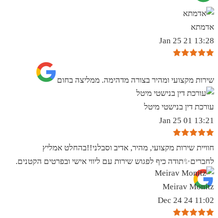
אדמתא
13:28 21 Jan 25
שירות מקצועי ומהיר בצורה מדהימה. ממליצה בחום
עורכת דין בנישטי מיטל
13:21 01 Jan 25
חוויית שירות מקצועי, מהיר, אדיב וסבלני!!בהחלט אמליץ
לחברים✨️תודה כיף לפגוש שירות עם ליווי אישי ובפרטים הקטנים.
Meirav Monitz
11:02 24 Dec 24