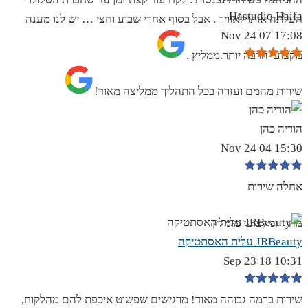
Hastudio Haifa
העלתה אותו לאוויר . אבל בסוף אחרי שבוע וחצי … יש לנו מענה
17:08 07 Nov 24
מקצועי הרבה יותר.ממליץ .
שירות מהמם ועזרה בכל התהליך ממליצה מאוד!
הודיה כהן
15:30 04 Nov 24
אחלה שירות
מהיר ומקצועי מומלץ
JRBeauty עלית האסתטיקה
10:31 18 Sep 23
שירות ברמה גבוהה מאוד! מרגישים שפשוט איכפת להם מהלקוח,