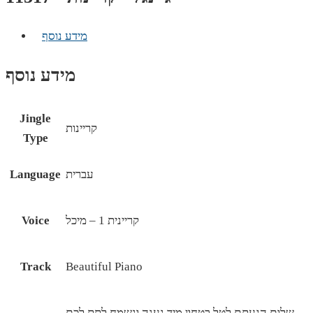
מידע נוסף
מידע נוסף
Jingle
קריינות
Type
עברית
Language
קריינית 1 – מיכל
Voice
Track
Beautiful Piano
שלום הגעתם לטל בטחון מיד נענה ונשמח לתת לכם