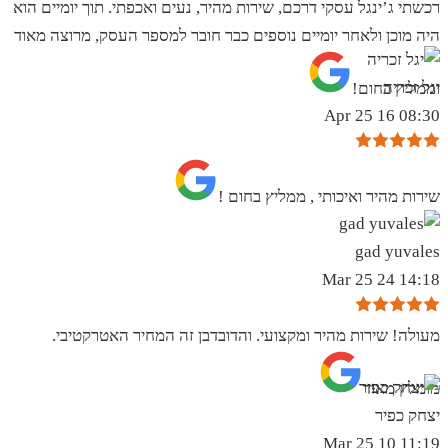
רכשתי ג’ינגל עסקי דרכם, שירות מהיר, נעים ואכפתי. תוך יומיים הוא
היה מוכן ולאחר יומיים נוספים כבר חובר למספר העסק, מרוצה מאוד
יגל זכריה
וממליץ בחום!
08:30 16 Apr 25
שירות מהיר ואיכותי , ממליץ בחום !
gad yuvales
14:18 24 Mar 25
מעולה! שירות מהיר ומקצועי. והדובדבן זה המחיר האטרקטיבי.
מומלץ מאוד
יצחק כפיר
11:19 10 Mar 25