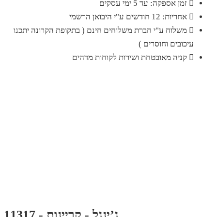
זמן אספקה: עד 5 ימי עסקים
אחריות: 12 חודשים ע"י היבואן הרשמי
משלוח ע"י חברת משלוחים חינם ( בתקופת הקרונה יתכנו
עיכובים וחוסרים )
קניה מאובטחת ושירות לקוחות מדהים
ג’ינגל - קריינות - 11317