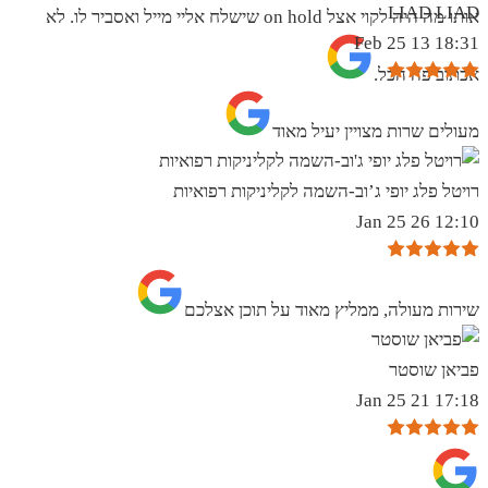
LIAD LIAD
אותו מה היה לקוי אצל on hold שישלח אליי מייל ואסביר לו. לא
18:31 13 Feb 25
אכתוב פה הכל.
מעולים שרות מצויין יעיל מאוד
רויטל פלג יופי ג’וב-השמה לקליניקות רפואיות
12:10 26 Jan 25
שירות מעולה, ממליץ מאוד על תוכן אצלכם
פביאן שוסטר
17:18 21 Jan 25