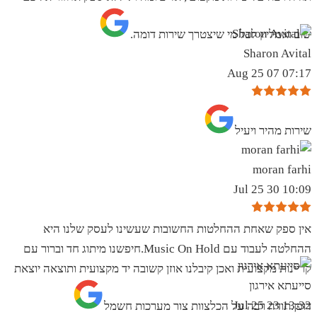
שוב ואמליץ לכל מי שיצטרך שירות דומה.
Sharon Avital
07:17 07 Aug 25
שירות מהיר ויעיל
moran farhi
10:09 30 Jul 25
אין ספק שאחת ההחלטות החשובות שעשינו לעסק שלנו היא
ההחלטה לעבוד עם Music On Hold.חיפשנו מיתוג חד וברור עם
קריינות מקצועית ואכן קיבלנו אוזן קשובה יד מקצועית ותוצאה יוצאת
סייעתא אירגון
13:32 23 Jul 25
דופן.תודה רבה על הכלצוות צור מערכות חשמל