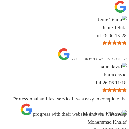
Jenie Tehila
13:28 06 Jul 26
שירות מהיר ומקצועיתודה רבה!
haim david
11:18 06 Jul 26
Professional and fast serviceIt was easy to complete the
progress with their website and via WhatsApp
Mohammad Khalaf