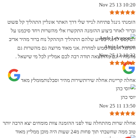
10:20 13 Nov 25
הזמנתי גינגל פתיחה לנייד שלי דרך האתר אונליין התהליך קל פשוט
וברור לאחר ביצוע ההזמנה התקשרו אלי מהשרות ויחד סיכמנו על
הטקסט לגינגל בסיוע שלהם התהליך הןההקל נוח ברור מהיר אדיב
Amir Levanon
והגינגל הופעל ממש למחרת .אני מאוד מרוצה גם מהשרות גם
10:32 12 Nov 25
מהמחיר וגם מהתוצאה תודה רבה לכם אמליץ לכל מי שישאל .
אחלה קריינות אחלה שירותשירות מהיר וסבלנותמומלץ מאד
יוסי כהן
13:50 11 Nov 25
אחלה שרות מהתחלה עוד לפני ההזמנה צוות מומחים יצא הרבה יותר
טוב ממה שחשבתי תוך פחות מ24 שעות היה מוכן ממליץ מאוד