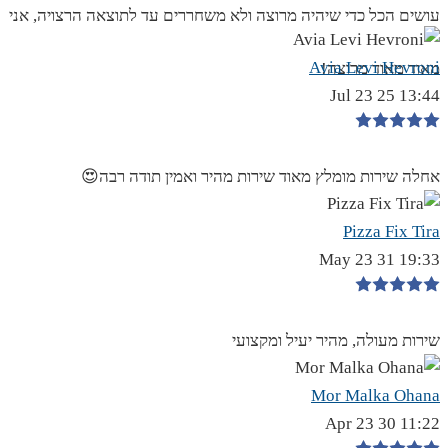
עושים הכל כדי שיהיה מרוצה ולא משחררים עד לתוצאה הרצויה, אני
Avia Levi Hevroni
מאוד מאוד מרוצה!
13:44 25 Jul 23
אחלה שירות מומלץ מאוד שירות מהיר ואמין תודה רבה😍
Pizza Fix Tira
19:33 31 May 23
שירות מעולה, מהיר יעיל ומקצועי
Mor Malka Ohana
11:22 30 Apr 23