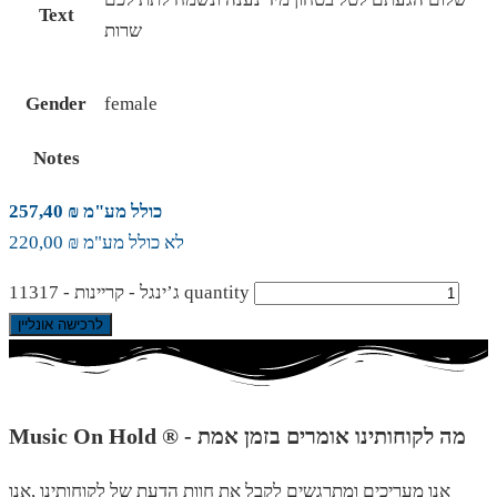
Text
שרות
Gender
female
Notes
כולל מע"מ ₪ 257,40
לא כולל מע"מ ₪ 220,00
ג’ינגל - קריינות - 11317 quantity
לרכישה אונליין
Music On Hold ® - מה לקוחותינו אומרים בזמן אמת
אנו מעריכים ומתרגשים לקבל את חוות הדעת של לקוחותינו ,אנו