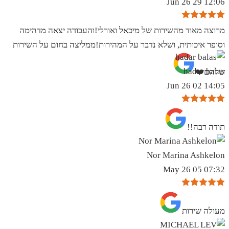
12:06 29 Jun 26
מרוצה מאוד מהשירות של מיכאל ואורלי!והעבודה יצאה מדהימה
וסופר איכותית, ושלא נדבר על המהירות!ממליצה בחום על השירות
hadar balas
שלהם❤️
14:05 02 Jun 26
תודה רבה!!
Nor Marina Ashkelon
07:32 05 May 26
מעולה שירות