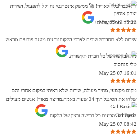
הוא כבר עלה לאוויר! 🚀 ממשק אינטרנטי נח וקל לתפעול, ושירות
יצחק אוחיון
15:20 13 May 25
מעולה. ממליץ בחום!
שירות ללא תחרותקשובים לצרכי הלקוחנותנים מענה ויודעים מראש
מה הבקשה של כל חברת תקשורת.
טלי פנחסוב
16:01 07 May 25
מקום מקצועי, מחיר מעולה, שירות שלא ראיתי במקום אחר! והם
שלחו את הסינגל תוך 24 שעות באמת.מרוצה מאוד! אנשים מעולים
Gal Bazis
בתקשורת ומבינים כל דרישה ורצון של הלקוח.
08:42 07 May 25