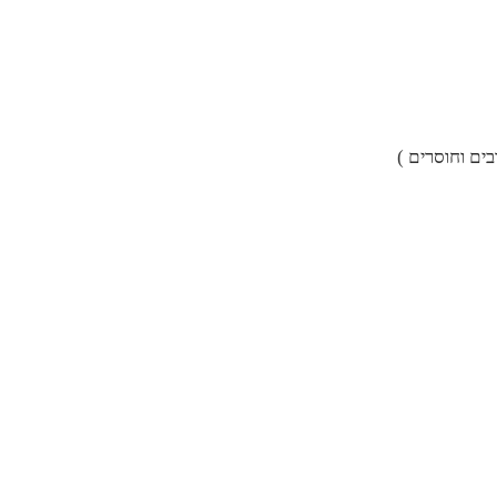
ים וחוסרים )