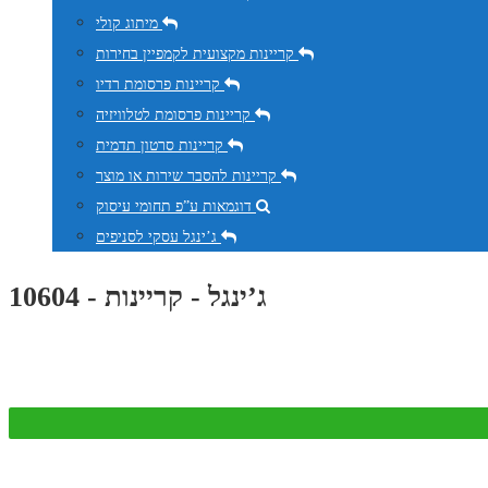
מיתוג קולי
קריינות מקצועית לקמפיין בחירות
קריינות פרסומת רדיו
קריינות פרסומת לטלוויזיה
קריינות סרטון תדמית
קריינות להסבר שירות או מוצר
דוגמאות ע”פ תחומי עיסוק
ג’ינגל עסקי לסניפים
ג’ינגל - קריינות - 10604