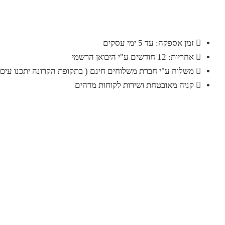
זמן אספקה: עד 5 ימי עסקים
אחריות: 12 חודשים ע"י היבואן הרשמי
משלוח ע"י חברת משלוחים חינם ( בתקופת הקרונה יתכנו עיכוב
קניה מאובטחת ושירות לקוחות מדהים