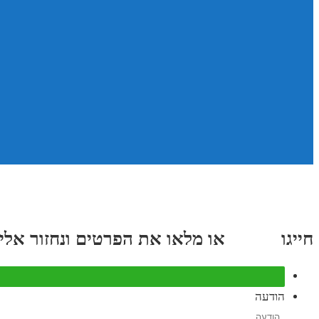
חייגו
3689
*
או מלאו את הפרטים ונחזור אליכם תוך
הודעה