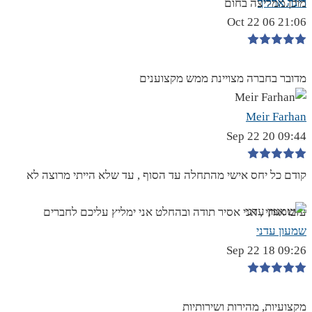
רינה ארליך
מוכן.ממליצה בחום
21:06 06 Oct 22
מדובר בחברה מצויינת ממש מקצוענים
Meir Farhan
09:44 20 Sep 22
קודם כל יחס אישי מהתחלה עד הסוף , עד שלא הייתי מרוצה לא
עזבו אותי , אני אסיר תודה ובהחלט אני ימליץ עליכם לחברים
שמעון עדני
09:26 18 Sep 22
מקצועיות, מהירות ושירותיות