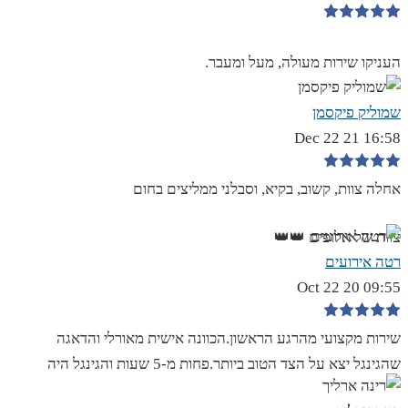
העניקו שירות מעולה, מעל ומעבר.
שמוליק פיקסמן
16:58 21 Dec 22
אחלה צוות, קשוב, בקיא, וסבלני ממליצים בחום
צוות של אלופים 👑👑
רטה אירועים
09:55 20 Oct 22
שירות מקצועי מהרגע הראשון.הכוונה אישית מאורלי והדאגה
שהגינגל יצא על הצד הטוב ביותר.פחות מ-5 שעות והגינגל היה