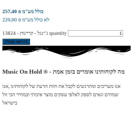
כולל מע"מ ₪ 257,40
לא כולל מע"מ ₪ 220,00
ג’ינגל - קריינות - 13824 quantity
לרכישה אונליין
Music On Hold ® - מה לקוחותינו אומרים בזמן אמת
אנו מעריכים ומתרגשים לקבל את חוות הדעת של לקוחותינו ,אנו
שמחים וגאים לספק לאלפי עסקים מוצר איכותי ובמחיר הכי זול
בישראל