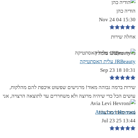
הודיה כהן
15:30 04 Nov 24
אחלה שירות
מהיר ומקצועי מומלץ
JRBeauty עלית האסתטיקה
10:31 18 Sep 23
שירות ברמה גבוהה מאוד! מרגישים שפשוט איכפת להם מהלקוח,
עושים הכל כדי שיהיה מרוצה ולא משחררים עד לתוצאה הרצויה, אני
Avia Levi Hevroni
מאוד מאוד מרוצה!
13:44 25 Jul 23