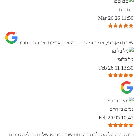
םם םם
11:50 26 Mar 26
שירות מקצועי, אדיב, ומהיר והתוצאה מצויינת ואיכותית, תודה
גיל בלומן
13:30 11 Feb 26
נסים בן חיים
10:45 05 Feb 26
תודה רבה על הסבלנות יחס חם שרות ניפלא שלכם ממליצה בחום