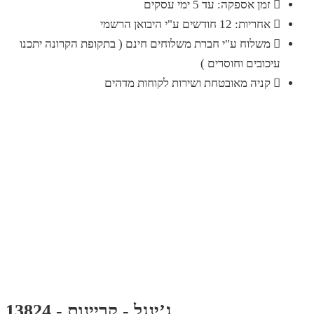
זמן אספקה: עד 5 ימי עסקים
אחריות: 12 חודשים ע"י היבואן הרשמי
משלוח ע"י חברת משלוחים חינם ( בתקופת הקרונה יתכנו
עיכובים וחוסרים )
קניה מאובטחת ושירות לקוחות מדהים
ג’ינגל - קריינות - 13824