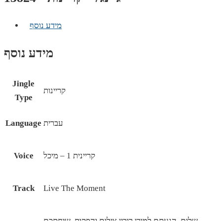
מידע נוסף
מידע נוסף
Jingle
קריינות
Type
עברית
Language
קריינית 1 – מיכל
Voice
Track
Live The Moment
שלום, הגעתם למורן רובין צילום והפקות. שיחתכם