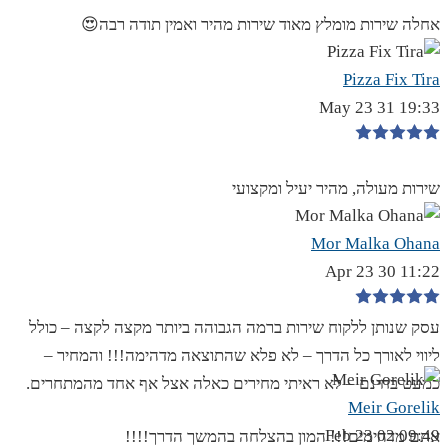
אחלה שירות מומלץ מאוד שירות מהיר ואמין תודה רבה😍
Pizza Fix Tira
19:33 31 May 23
שירות מעולה, מהיר יעיל ומקצועי
Mor Malka Ohana
11:22 30 Apr 23
עסק שנותן ללקוח שירות ברמה הגבוהה ביותר מקצה לקצה – כולל
ליווי לאורך כל הדרך – לא פלא שהתוצאה מדהימה!!! והמחיר –
כמעט בחינם – לא ראיתי מחירים כאלה אצל אף אחד מהמתחרים.
Meir Gorelik
09:49 02 Feb 23
אתם מדהימים!!! המון בהצלחה בהמשך הדרך!!!!