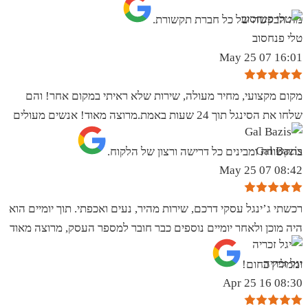
מה הבקשה של כל חברת תקשורת.
טלי פנחסוב
16:01 07 May 25
מקום מקצועי, מחיר מעולה, שירות שלא ראיתי במקום אחר! והם
שלחו את הסינגל תוך 24 שעות באמת.מרוצה מאוד! אנשים מעולים
Gal Bazis
בתקשורת ומבינים כל דרישה ורצון של הלקוח.
08:42 07 May 25
רכשתי ג’ינגל עסקי דרכם, שירות מהיר, נעים ואכפתי. תוך יומיים הוא
היה מוכן ולאחר יומיים נוספים כבר חובר למספר העסק, מרוצה מאוד
יגל זכריה
וממליץ בחום!
08:30 16 Apr 25