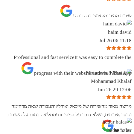
שירות מהיר ומקצועיתודה רבה!
haim david
11:18 06 Jul 26
Professional and fast serviceIt was easy to complete the
progress with their website and via WhatsApp
Mohammad Khalaf
12:06 29 Jun 26
מרוצה מאוד מהשירות של מיכאל ואורלי!והעבודה יצאה מדהימה
וסופר איכותית, ושלא נדבר על המהירות!ממליצה בחום על השירות
hadar balas
שלהם❤️