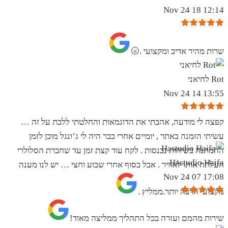
12:14 18 Nov 24
שרות מהיר אדיב ומקצועי .🌝
Rot לחיאני
13:55 14 Nov 24
קפצה לי מודעה, אהבתי את הדוגמאות והחלטתי ללכת על זה …
עשיתי הזמנה באתר , יומיים אחרי כבר היה לי ג’ונגל מוכן לזמן
ההמתנה בשיחות נכנסות . לקח עוד קצת זמן עד שחברת הסלולרי
Hastudio Haifa
העלתה אותו לאוויר . אבל בסוף אחרי שבוע וחצי … יש לנו מענה
17:08 07 Nov 24
מקצועי הרבה יותר.ממליץ .
שירות מהמם ועזרה בכל התהליך ממליצה מאוד!