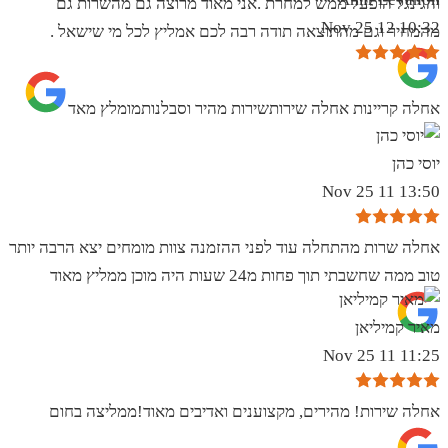
והגינגל הופעל ממש למחרת .אני מאוד מרוצה גם מהשרות גם
10:32 12 Nov 25
מהמחיר וגם מהתוצאה תודה רבה לכם אמליץ לכל מי שישאל .
אחלה קריינות אחלה שירותשירות מהיר וסבלנותמומלץ מאד
יוסי כהן
13:50 11 Nov 25
אחלה שרות מהתחלה עוד לפני ההזמנה צוות מומחים יצא הרבה יותר
טוב ממה שחשבתי תוך פחות מ24 שעות היה מוכן ממליץ מאוד
מאיר קמיליאן
11:25 11 Nov 25
אחלה שירות! מהירים, מקצוענים ואדיבים מאוד!ממליצה בחום