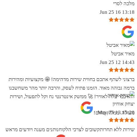
מלכה לסרי
13:18 16 Jun 25
מאיר אביטל
14:43 12 Jun 25
ברצוני לשתף אתכם בחווית שירות מדהימה! 🤩 מקצועיות ומהירות
ברמה גבוהה מאוד. הזמנו פתיח לעסק, והרבה יותר מהר משחשבנו
הוא כבר עלה לאוויר! 🚀 ממשק אינטרנטי נח וקל לתפעול, ושירות
יצחק אוחיון
15:20 13 May 25
מעולה. ממליץ בחום!
שירות ללא תחרותקשובים לצרכי הלקוחנותנים מענה ויודעים מראש