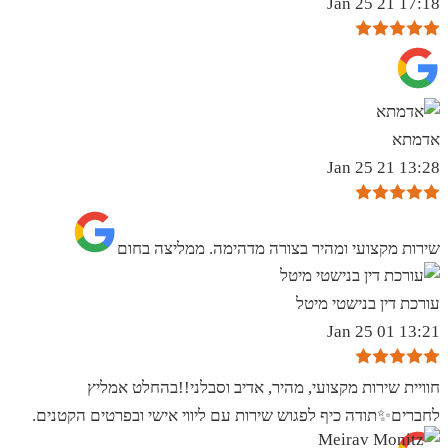
17:18 21 Jan 25
אדמתא
13:28 21 Jan 25
שירות מקצועי ומהיר בצורה מדהימה. ממליצה בחום
עורכת דין בנישטי מיטל
13:21 01 Jan 25
חוויית שירות מקצועי, מהיר, אדיב וסבלני!!בהחלט אמליץ
לחברים✨️תודה כיף לפגוש שירות עם ליווי אישי ובפרטים הקטנים.