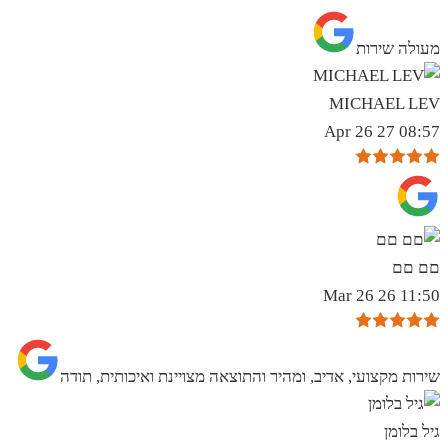
מעולה שירות
MICHAEL LEV
08:57 27 Apr 26
םם םם
11:50 26 Mar 26
שירות מקצועי, אדיב, ומהיר והתוצאה מצויינת ואיכותית, תודה
גיל בלומן