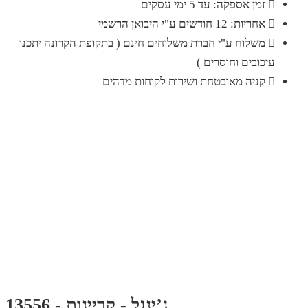
זמן אספקה: עד 5 ימי עסקים
אחריות: 12 חודשים ע"י היבואן הרשמי
משלוח ע"י חברת משלוחים חינם ( בתקופת הקרונה יתכנו
עיכובים וחוסרים )
קניה מאובטחת ושירות לקוחות מדהים
ג’ינגל - קריינות - 13556