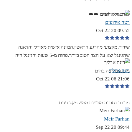
צוות של אלופים 👑👑
רטה אירועים
09:55 20 Oct 22
שירות מקצועי מהרגע הראשון.הכוונה אישית מאורלי והדאגה
שהגינגל יצא על הצד הטוב ביותר.פחות מ-5 שעות והגינגל היה
רינה ארליך
מוכן.ממליצה בחום
21:06 06 Oct 22
מדובר בחברה מצויינת ממש מקצוענים
Meir Farhan
09:44 20 Sep 22