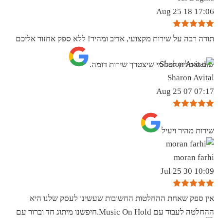
17:06 18 Aug 25
תודה רבה על שירות מקצועי, אדיב ומהיר! ללא ספק אחזור אליכם
שוב ואמליץ לכל מי שיצטרך שירות דומה.
Sharon Avital
07:17 07 Aug 25
שירות מהיר ויעיל
moran farhi
10:09 30 Jul 25
אין ספק שאחת ההחלטות החשובות שעשינו לעסק שלנו היא
ההחלטה לעבוד עם Music On Hold.חיפשנו מיתוג חד וברור עם