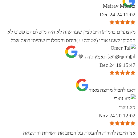
Meirav Monitz
11:02 24 Dec 24
מקצועיים ברמות!חייב לציין שעד שזה לא היה מושלםהם פשוט לא
הפסיקו לשגע אותי (לטובה!!!)היחס והסבלנות שהייתי רוצה שכל
Omer Tal
חברה בישראל תאמץתודה 🤎
15:47 19 Dec 24
‏דאגו להכול מרוצה מאוד
גיא זוארי
12:02 20 Nov 24
אני חייבת להודות ולהעלות על הכתב את השירות והתוצאה