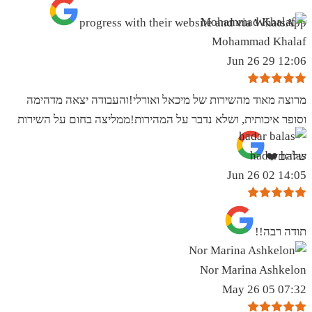
progress with their website and via WhatsApp
Mohammad Khalaf
12:06 29 Jun 26
מרוצה מאוד מהשירות של מיכאל ואורלי!והעבודה יצאה מדהימה
וסופר איכותית, ושלא נדבר על המהירות!ממליצה בחום על השירות
hadar balas
שלהם❤️
14:05 02 Jun 26
תודה רבה!!
Nor Marina Ashkelon
07:32 05 May 26