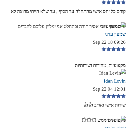
קודם כל יחס אישי מהתחלה עד הסוף , עד שלא הייתי מרוצה לא
עזבו אותי , אני אסיר תודה ובהחלט אני ימליץ עליכם לחברים
שמעון עדני
09:26 18 Sep 22
מקצועיות, מהירות ושירותיות
Idan Levin
12:01 04 Sep 22
שירות אישי ואדיב 👍👍
מקצוענים ממש 💥💥💥
יצחק חי דרי