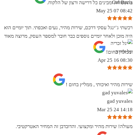
Gal Bazis
בתקשורת ומבינים כל דרישה ורצון של הלקוח.
08:42 07 May 25
רכשתי ג’ינגל עסקי דרכם, שירות מהיר, נעים ואכפתי. תוך יומיים הוא
היה מוכן ולאחר יומיים נוספים כבר חובר למספר העסק, מרוצה מאוד
יגל זכריה
וממליץ בחום!
08:30 16 Apr 25
שירות מהיר ואיכותי , ממליץ בחום !
gad yuvales
14:18 24 Mar 25
מעולה! שירות מהיר ומקצועי. והדובדבן זה המחיר האטרקטיבי.