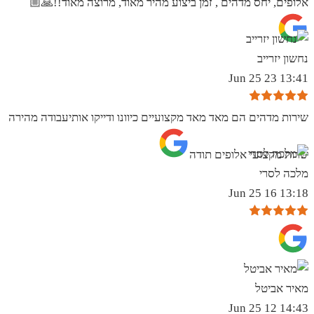
אלופים, יחס מדהים , זמן ביצוע מהיר מאוד, מרוצה מאוד!!🙏🏼
נחשון יזרייב
13:41 23 Jun 25
שירות מדהים הם מאד מאד מקצועיים כיוונו ודייקו אותיעבודה מהירה
שרות מקצועי אלופים תודה
מלכה לסרי
13:18 16 Jun 25
מאיר אביטל
14:43 12 Jun 25