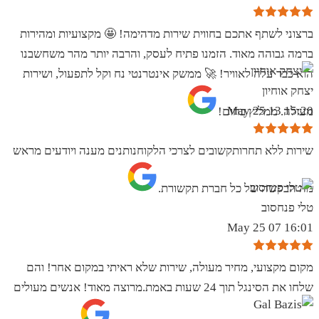
ברצוני לשתף אתכם בחווית שירות מדהימה! 🤩 מקצועיות ומהירות
ברמה גבוהה מאוד. הזמנו פתיח לעסק, והרבה יותר מהר משחשבנו
הוא כבר עלה לאוויר! 🚀 ממשק אינטרנטי נח וקל לתפעול, ושירות
יצחק אוחיון
15:20 13 May 25
מעולה. ממליץ בחום!
שירות ללא תחרותקשובים לצרכי הלקוחנותנים מענה ויודעים מראש
מה הבקשה של כל חברת תקשורת.
טלי פנחסוב
16:01 07 May 25
מקום מקצועי, מחיר מעולה, שירות שלא ראיתי במקום אחר! והם
שלחו את הסינגל תוך 24 שעות באמת.מרוצה מאוד! אנשים מעולים