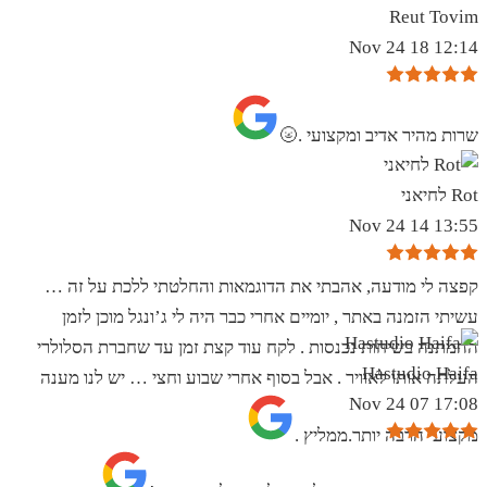
Reut Tovim
12:14 18 Nov 24
שרות מהיר אדיב ומקצועי .🌝
Rot לחיאני
13:55 14 Nov 24
קפצה לי מודעה, אהבתי את הדוגמאות והחלטתי ללכת על זה …
עשיתי הזמנה באתר , יומיים אחרי כבר היה לי ג’ונגל מוכן לזמן
ההמתנה בשיחות נכנסות . לקח עוד קצת זמן עד שחברת הסלולרי
Hastudio Haifa
העלתה אותו לאוויר . אבל בסוף אחרי שבוע וחצי … יש לנו מענה
17:08 07 Nov 24
מקצועי הרבה יותר.ממליץ .