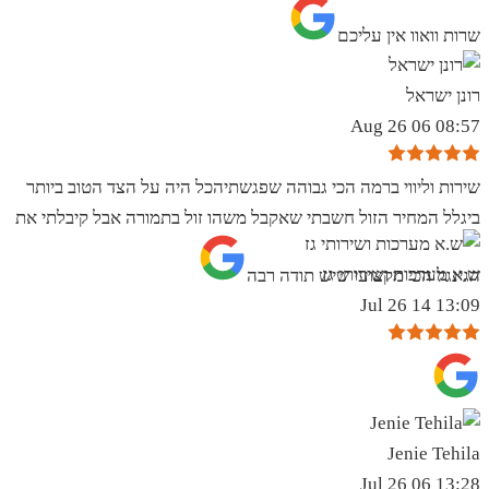
שרות וואוו אין עליכם
רונן ישראל
08:57 06 Aug 26
שירות וליווי ברמה הכי גבוהה שפגשתיהכל היה על הצד הטוב ביותר
ביגלל המחיר הזול חשבתי שאקבל משהו זול בתמורה אבל קיבלתי את
ש.א מערכות ושירותי גז
הגינגל הכי מקצועי שיש תודה רבה
13:09 14 Jul 26
Jenie Tehila
13:28 06 Jul 26