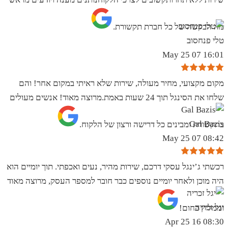
מה הבקשה של כל חברת תקשורת.
טלי פנחסוב
16:01 07 May 25
מקום מקצועי, מחיר מעולה, שירות שלא ראיתי במקום אחר! והם
שלחו את הסינגל תוך 24 שעות באמת.מרוצה מאוד! אנשים מעולים
Gal Bazis
בתקשורת ומבינים כל דרישה ורצון של הלקוח.
08:42 07 May 25
רכשתי ג’ינגל עסקי דרכם, שירות מהיר, נעים ואכפתי. תוך יומיים הוא
היה מוכן ולאחר יומיים נוספים כבר חובר למספר העסק, מרוצה מאוד
יגל זכריה
וממליץ בחום!
08:30 16 Apr 25