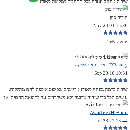
שירות מהמם ועזרה בכל התהליך ממליצה מאוד!
הודיה כהן
15:30 04 Nov 24
אחלה שירות
מהיר ומקצועי מומלץ
JRBeauty עלית האסתטיקה
10:31 18 Sep 23
שירות ברמה גבוהה מאוד! מרגישים שפשוט איכפת להם מהלקוח,
עושים הכל כדי שיהיה מרוצה ולא משחררים עד לתוצאה הרצויה, אני
Avia Levi Hevroni
מאוד מאוד מרוצה!
13:44 25 Jul 23