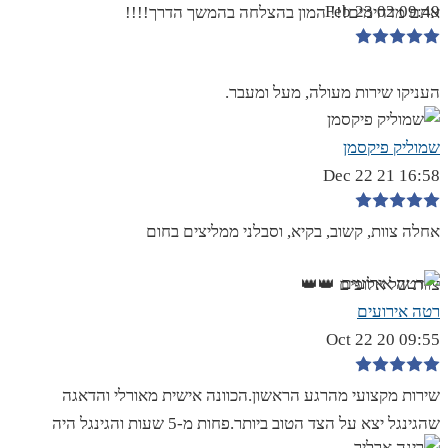
09:49 02 Feb 23
אתם מדהימים!!! המון בהצלחה בהמשך הדרך!!!!
העניקו שירות מעולה, מעל ומעבר.
שמוליק פיקסמן
16:58 21 Dec 22
אחלה צוות, קשוב, בקיא, וסבלני ממליצים בחום
צוות של אלופים 👑👑
רטה אירועים
09:55 20 Oct 22
שירות מקצועי מהרגע הראשון.הכוונה אישית מאורלי והדאגה
שהגינגל יצא על הצד הטוב ביותר.פחות מ-5 שעות והגינגל היה