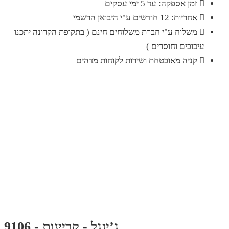
זמן אספקה: עד 5 ימי עסקים
אחריות: 12 חודשים ע"י היבואן הרשמי
משלוח ע"י חברת משלוחים חינם ( בתקופת הקרונה יתכנו
עיכובים וחוסרים )
קניה מאובטחת ושירות לקוחות מדהים
ג’ינגל - קריינות - 9106