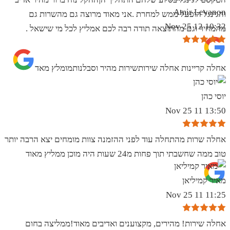
Amir Levanon
והגינגל הופעל ממש למחרת .אני מאוד מרוצה גם מהשרות גם
10:32 12 Nov 25
מהמחיר וגם מהתוצאה תודה רבה לכם אמליץ לכל מי שישאל .
אחלה קריינות אחלה שירותשירות מהיר וסבלנותמומלץ מאד
יוסי כהן
13:50 11 Nov 25
אחלה שרות מהתחלה עוד לפני ההזמנה צוות מומחים יצא הרבה יותר
טוב ממה שחשבתי תוך פחות מ24 שעות היה מוכן ממליץ מאוד
מאיר קמיליאן
11:25 11 Nov 25
אחלה שירות! מהירים, מקצוענים ואדיבים מאוד!ממליצה בחום