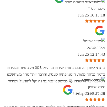
שרות מקצועי אלופים תודה
מלכה לסרי
13:18 16 Jun 25
מאיר אביטל
14:43 12 Jun 25
ברצוני לשתף אתכם בחווית שירות מדהימה! 🤩 מקצועיות ומהירות
ברמה גבוהה מאוד. הזמנו פתיח לעסק, והרבה יותר מהר משחשבנו
הוא כבר עלה לאוויר! 🚀 ממשק אינטרנטי נח וקל לתפעול, ושירות
יצחק אוחיון
15:20 13 May 25
מעולה. ממליץ בחום!
שירות ללא תחרותקשובים לצרכי הלקוחנותנים מענה ויודעים מראש