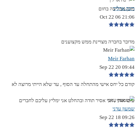
רינה ארליך
מוכן.ממליצה בחום
21:06 06 Oct 22
מדובר בחברה מצויינת ממש מקצוענים
Meir Farhan
09:44 20 Sep 22
קודם כל יחס אישי מהתחלה עד הסוף , עד שלא הייתי מרוצה לא
עזבו אותי , אני אסיר תודה ובהחלט אני ימליץ עליכם לחברים
שמעון עדני
09:26 18 Sep 22