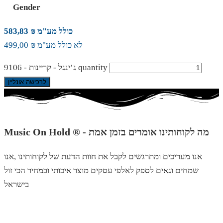
Gender
כולל מע"מ ₪ 583,83
לא כולל מע"מ ₪ 499,00
ג’ינגל - קריינות - 9106 quantity
לרכישה אונליין
Music On Hold ® - מה לקוחותינו אומרים בזמן אמת
אנו מעריכים ומתרגשים לקבל את חוות הדעת של לקוחותינו ,אנו
שמחים וגאים לספק לאלפי עסקים מוצר איכותי ובמחיר הכי זול
בישראל