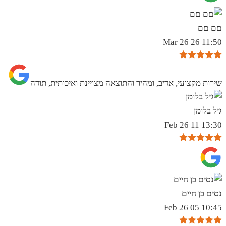
םם םם
11:50 26 Mar 26
שירות מקצועי, אדיב, ומהיר והתוצאה מצויינת ואיכותית, תודה
גיל בלומן
13:30 11 Feb 26
נסים בן חיים
10:45 05 Feb 26