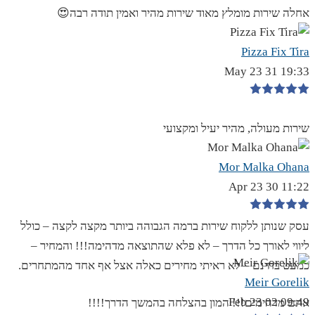
אחלה שירות מומלץ מאוד שירות מהיר ואמין תודה רבה😍
Pizza Fix Tira
19:33 31 May 23
שירות מעולה, מהיר יעיל ומקצועי
Mor Malka Ohana
11:22 30 Apr 23
עסק שנותן ללקוח שירות ברמה הגבוהה ביותר מקצה לקצה – כולל
ליווי לאורך כל הדרך – לא פלא שהתוצאה מדהימה!!! והמחיר –
כמעט בחינם – לא ראיתי מחירים כאלה אצל אף אחד מהמתחרים.
Meir Gorelik
09:49 02 Feb 23
אתם מדהימים!!! המון בהצלחה בהמשך הדרך!!!!