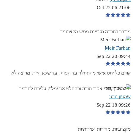
21:06 06 Oct 22
מדובר בחברה מצויינת ממש מקצוענים
Meir Farhan
09:44 20 Sep 22
קודם כל יחס אישי מהתחלה עד הסוף , עד שלא הייתי מרוצה לא
עזבו אותי , אני אסיר תודה ובהחלט אני ימליץ עליכם לחברים
שמעון עדני
09:26 18 Sep 22
מקצועיות, מהירות ושירותיות