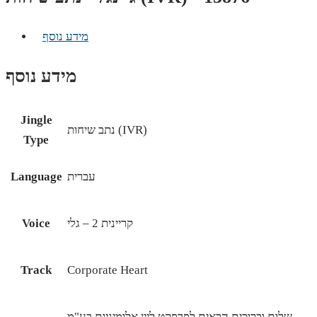
מידע נוסף
מידע נוסף
Jingle
נתב שיחות (IVR)
Type
עברית
Language
קריינית 2 – גלי
Voice
Track
Corporate Heart
שלום וברוכים הבאים לפרפקט ליין אלומיניום בע"מ