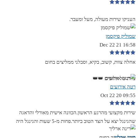
העניקו שירות מעולה, מעל ומעבר.
שמוליק פיקסמן
16:58 21 Dec 22
אחלה צוות, קשוב, בקיא, וסבלני ממליצים בחום
צוות של אלופים 👑👑
רטה אירועים
09:55 20 Oct 22
שירות מקצועי מהרגע הראשון.הכוונה אישית מאורלי והדאגה
שהגינגל יצא על הצד הטוב ביותר.פחות מ-5 שעות והגינגל היה
רינה ארליך
מוכן.ממליצה בחום