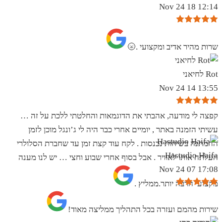
12:14 18 Nov 24
שרות מהיר אדיב ומקצועי .🌝
Rot לחיאני
13:55 14 Nov 24
קפצה לי מודעה, אהבתי את הדוגמאות והחלטתי ללכת על זה …
עשיתי הזמנה באתר , יומיים אחרי כבר היה לי ג’ונגל מוכן לזמן
ההמתנה בשיחות נכנסות . לקח עוד קצת זמן עד שחברת הסלולרי
Hastudio Haifa
העלתה אותו לאוויר . אבל בסוף אחרי שבוע וחצי … יש לנו מענה
17:08 07 Nov 24
מקצועי הרבה יותר.ממליץ .
שירות מהמם ועזרה בכל התהליך ממליצה מאוד!