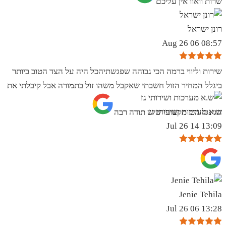
שרות וואוו אין עליכם
רונן ישראל
08:57 06 Aug 26
שירות וליווי ברמה הכי גבוהה שפגשתיהכל היה על הצד הטוב ביותר
ביגלל המחיר הזול חשבתי שאקבל משהו זול בתמורה אבל קיבלתי את
ש.א מערכות ושירותי גז
הגינגל הכי מקצועי שיש תודה רבה
13:09 14 Jul 26
Jenie Tehila
13:28 06 Jul 26