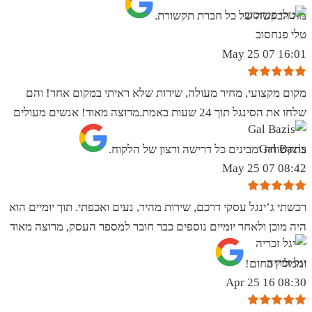
מה הבקשה של כל חברת תקשורת.
טלי פנחסוב
16:01 07 May 25
מקום מקצועי, מחיר מעולה, שירות שלא ראיתי במקום אחר! והם
שלחו את הסינגל תוך 24 שעות באמת.מרוצה מאוד! אנשים מעולים
Gal Bazis
בתקשורת ומבינים כל דרישה ורצון של הלקוח.
08:42 07 May 25
רכשתי ג’ינגל עסקי דרכם, שירות מהיר, נעים ואכפתי. תוך יומיים הוא
היה מוכן ולאחר יומיים נוספים כבר חובר למספר העסק, מרוצה מאוד
יגל זכריה
וממליץ בחום!
08:30 16 Apr 25