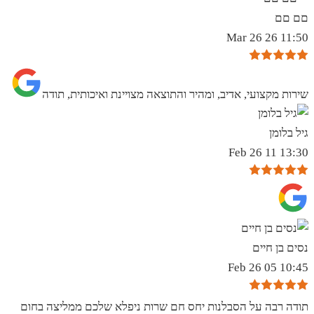
םם םם
11:50 26 Mar 26
שירות מקצועי, אדיב, ומהיר והתוצאה מצויינת ואיכותית, תודה
גיל בלומן
13:30 11 Feb 26
נסים בן חיים
10:45 05 Feb 26
תודה רבה על הסבלנות יחס חם שרות ניפלא שלכם ממליצה בחום