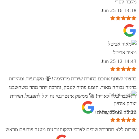
מלכה לסרי
13:18 16 Jun 25
מאיר אביטל
14:43 12 Jun 25
ברצוני לשתף אתכם בחווית שירות מדהימה! 🤩 מקצועיות ומהירות
ברמה גבוהה מאוד. הזמנו פתיח לעסק, והרבה יותר מהר משחשבנו
הוא כבר עלה לאוויר! 🚀 ממשק אינטרנטי נח וקל לתפעול, ושירות
יצחק אוחיון
15:20 13 May 25
מעולה. ממליץ בחום!
שירות ללא תחרותקשובים לצרכי הלקוחנותנים מענה ויודעים מראש