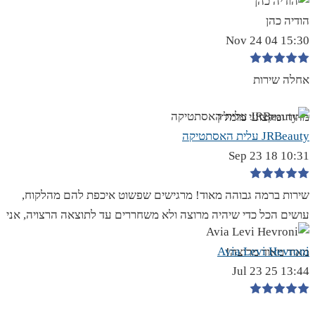
הודיה כהן
15:30 04 Nov 24
אחלה שירות
מהיר ומקצועי מומלץ
JRBeauty עלית האסתטיקה
10:31 18 Sep 23
שירות ברמה גבוהה מאוד! מרגישים שפשוט איכפת להם מהלקוח,
עושים הכל כדי שיהיה מרוצה ולא משחררים עד לתוצאה הרצויה, אני
Avia Levi Hevroni
מאוד מאוד מרוצה!
13:44 25 Jul 23