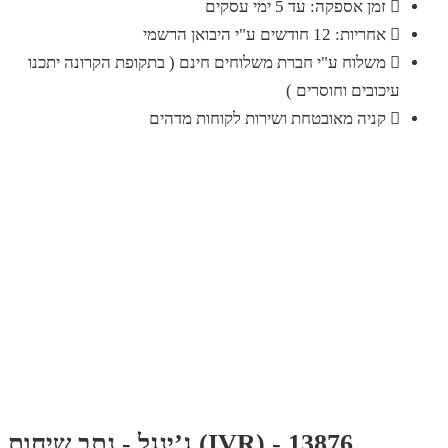
זמן אספקה: עד 5 ימי עסקים
אחריות: 12 חודשים ע"י היבואן הרשמי
משלוח ע"י חברת משלוחים חינם ( בתקופת הקרונה יתכנו
עיכובים וחוסרים )
קניה מאובטחת ושירות לקוחות מדהים
ג’ינגל - נתב שיחות (IVR) - 13876