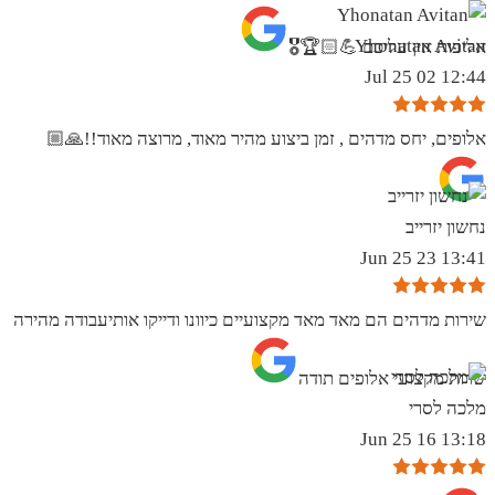
Yhonatan Avitan
אליפות אין עליכם 💪🏻🏆🎖
12:44 02 Jul 25
אלופים, יחס מדהים , זמן ביצוע מהיר מאוד, מרוצה מאוד!!🙏🏼
נחשון יזרייב
13:41 23 Jun 25
שירות מדהים הם מאד מאד מקצועיים כיוונו ודייקו אותיעבודה מהירה
שרות מקצועי אלופים תודה
מלכה לסרי
13:18 16 Jun 25