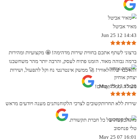
מאיר אביטל
14:43 12 Jun 25
ברצוני לשתף אתכם בחווית שירות מדהימה! 🤩 מקצועיות ומהירות
ברמה גבוהה מאוד. הזמנו פתיח לעסק, והרבה יותר מהר משחשבנו
הוא כבר עלה לאוויר! 🚀 ממשק אינטרנטי נח וקל לתפעול, ושירות
יצחק אוחיון
15:20 13 May 25
מעולה. ממליץ בחום!
שירות ללא תחרותקשובים לצרכי הלקוחנותנים מענה ויודעים מראש
מה הבקשה של כל חברת תקשורת.
טלי פנחסוב
16:01 07 May 25