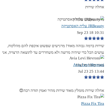
אחלה שירות
מהיר ומקצועי מומלץ
JRBeauty עלית האסתטיקה
10:31 18 Sep 23
שירות ברמה גבוהה מאוד! מרגישים שפשוט איכפת להם מהלקוח,
עושים הכל כדי שיהיה מרוצה ולא משחררים עד לתוצאה הרצויה, אני
Avia Levi Hevroni
מאוד מאוד מרוצה!
13:44 25 Jul 23
אחלה שירות מומלץ מאוד שירות מהיר ואמין תודה רבה😍
Pizza Fix Tira