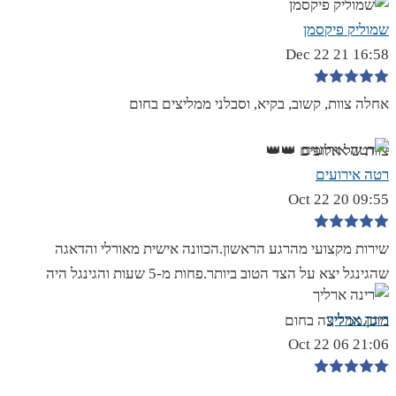
שמוליק פיקסמן
16:58 21 Dec 22
אחלה צוות, קשוב, בקיא, וסבלני ממליצים בחום
צוות של אלופים 👑👑
רטה אירועים
09:55 20 Oct 22
שירות מקצועי מהרגע הראשון.הכוונה אישית מאורלי והדאגה
שהגינגל יצא על הצד הטוב ביותר.פחות מ-5 שעות והגינגל היה
רינה ארליך
מוכן.ממליצה בחום
21:06 06 Oct 22