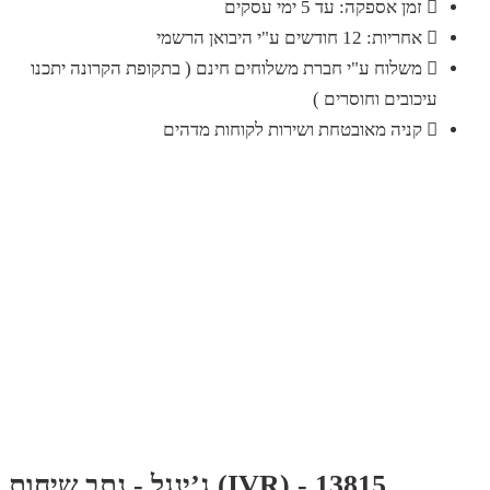
זמן אספקה: עד 5 ימי עסקים
אחריות: 12 חודשים ע"י היבואן הרשמי
משלוח ע"י חברת משלוחים חינם ( בתקופת הקרונה יתכנו
עיכובים וחוסרים )
קניה מאובטחת ושירות לקוחות מדהים
ג’ינגל - נתב שיחות (IVR) - 13815