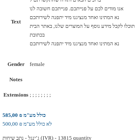
אנו מודים לכם על פנייתכם. פנייתכם חשובה לנו
נא המתינו ואחד מנציגנו מיד יתפנה לשירותכם
Text
תוכלו לקבל מידע נוסף על המוצרים שלנו, באתר הבית
בכתובת
נא המתינו ואחד מנציגנו מיד יתפנה לשירותכם
Gender
female
Notes
Extensions
; ; ; ; ; ; ; ;
כולל מע"מ ₪ 585,00
לא כולל מע"מ ₪ 500,00
ג’ינגל - נתב שיחות (IVR) - 13815 quantity