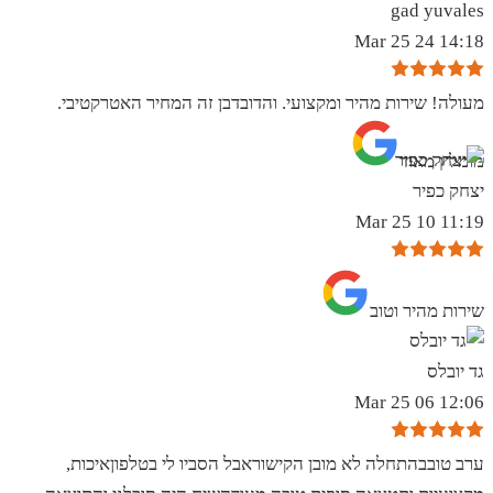
gad yuvales
14:18 24 Mar 25
מעולה! שירות מהיר ומקצועי. והדובדבן זה המחיר האטרקטיבי.
מומלץ מאוד
יצחק כפיר
11:19 10 Mar 25
שירות מהיר וטוב
גד יובלס
12:06 06 Mar 25
ערב טובבהתחלה לא מובן הקישוראבל הסביו לי בטלפוןאיכות,