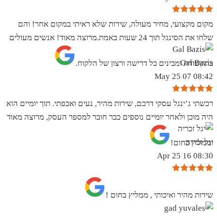
מקום מקצועי, מחיר מעולה, שירות שלא ראיתי במקום אחר! והם
שלחו את הסינגל תוך 24 שעות באמת.מרוצה מאוד! אנשים מעולים
Gal Bazis
בתקשורת ומבינים כל דרישה ורצון של הלקוח.
08:42 07 May 25
רכשתי ג’ינגל עסקי דרכם, שירות מהיר, נעים ואכפתי. תוך יומיים הוא
היה מוכן ולאחר יומיים נוספים כבר חובר למספר העסק, מרוצה מאוד
יגל זכריה
וממליץ בחום!
08:30 16 Apr 25
שירות מהיר ואיכותי , ממליץ בחום !