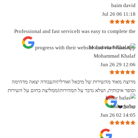
haim david
11:18 06 Jul 26
Professional and fast serviceIt was easy to complete the
progress with their website and via WhatsApp
Mohammad Khalaf
12:06 29 Jun 26
מרוצה מאוד מהשירות של מיכאל ואורלי!והעבודה יצאה מדהימה
וסופר איכותית, ושלא נדבר על המהירות!ממליצה בחום על השירות
hadar balas
שלהם❤️
14:05 02 Jun 26