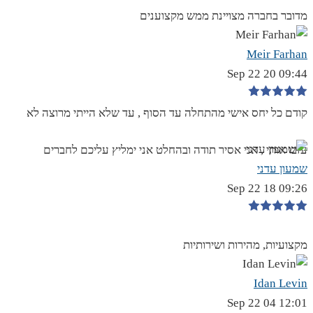
מדובר בחברה מצויינת ממש מקצוענים
Meir Farhan
09:44 20 Sep 22
קודם כל יחס אישי מהתחלה עד הסוף , עד שלא הייתי מרוצה לא
עזבו אותי , אני אסיר תודה ובהחלט אני ימליץ עליכם לחברים
שמעון עדני
09:26 18 Sep 22
מקצועיות, מהירות ושירותיות
Idan Levin
12:01 04 Sep 22