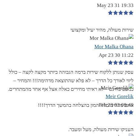
19:33 31 May 23
שירות מעולה, מהיר יעיל ומקצועי
Mor Malka Ohana
11:22 30 Apr 23
עסק שנותן ללקוח שירות ברמה הגבוהה ביותר מקצה לקצה – כולל
ליווי לאורך כל הדרך – לא פלא שהתוצאה מדהימה!!! והמחיר –
כמעט בחינם – לא ראיתי מחירים כאלה אצל אף אחד מהמתחרים.
Meir Gorelik
09:49 02 Feb 23
אתם מדהימים!!! המון בהצלחה בהמשך הדרך!!!!
העניקו שירות מעולה, מעל ומעבר.