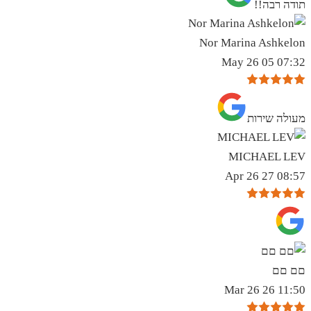
תודה רבה!!
Nor Marina Ashkelon
07:32 05 May 26
מעולה שירות
MICHAEL LEV
08:57 27 Apr 26
םם םם
11:50 26 Mar 26