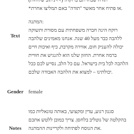
*או פתיח אחר מאשר "תודה" באם תמליצו אחרת.
המתנה:
רוקח הינה חברה משפחתית עם מסורת ותשוקה
Text
ללהבה כבר מעל 40 שנה. אנחנו מאמינים שלהבה
יכולה להעניק חום, אווירה מקרבת, כיף ואיכות חיים
ברמה אחרת. החזון שלנו הוא להנגיש את חוויית
הלהבה לכל בית בישראל. עם כל הלב, נסייע לכם ככל
יכולתינו – למצוא את הלהבה האבודה שלכם.
Gender
female
סגנון רגוע, עדין ומקצועי, באותה טונאליות כמו
בהקלטה של גוטליב בלחסן. צריך כמובן ללטש אתכם
את הנוסח לפתיחה ולקריינות ההמתנה.
Notes