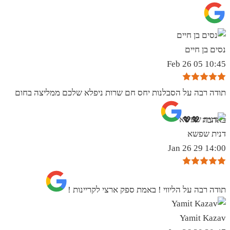
נסים בן חיים
10:45 05 Feb 26
תודה רבה על הסבלנות יחס חם שרות ניפלא שלכם ממליצה בחום
באהבה 💖💖
דנית שפשא
14:00 29 Jan 26
תודה רבה על הליווי ! באמת ספק ארצי לקריינות !
Yamit Kazav