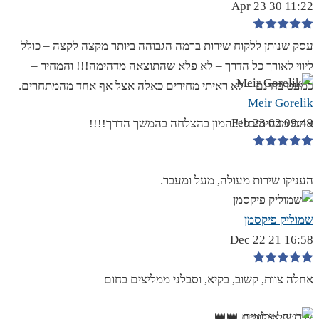
11:22 30 Apr 23
עסק שנותן ללקוח שירות ברמה הגבוהה ביותר מקצה לקצה – כולל
ליווי לאורך כל הדרך – לא פלא שהתוצאה מדהימה!!! והמחיר –
כמעט בחינם – לא ראיתי מחירים כאלה אצל אף אחד מהמתחרים.
Meir Gorelik
09:49 02 Feb 23
אתם מדהימים!!! המון בהצלחה בהמשך הדרך!!!!
העניקו שירות מעולה, מעל ומעבר.
שמוליק פיקסמן
16:58 21 Dec 22
אחלה צוות, קשוב, בקיא, וסבלני ממליצים בחום
צוות של אלופים 👑👑