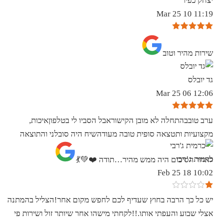
יצחק כפיר
11:19 10 Mar 25
שירות מהיר וטוב
גד יובלס
12:06 06 Mar 25
ערב טובבהתחלה לא מובן הקישוראבל הסביו לי בטלפוןאיכות,
מקצועיות ותטצאה סופית טובה מעודהשיח היה סובלני והתוצאה
כרמית ג’רבי
לאחר הסיכום היה ממש מהיר…תודה ❤️💚💃
10:02 18 Feb 25
יש כל כך הרבה בחוץ שעדיף לכם לחפש מקום אחר!הצליל בהמתנה
אצלי שבוע והעפתי אותו.!!לקחתי מישהו אחר שיותר זול ושירות פי