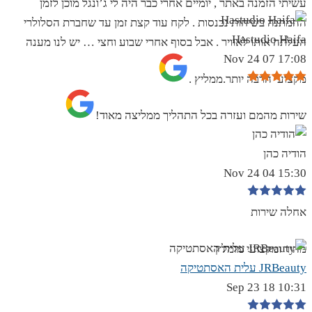
עשיתי הזמנה באתר , יומיים אחרי כבר היה לי ג’ונגל מוכן לזמן
ההמתנה בשיחות נכנסות . לקח עוד קצת זמן עד שחברת הסלולרי
Hastudio Haifa
העלתה אותו לאוויר . אבל בסוף אחרי שבוע וחצי … יש לנו מענה
17:08 07 Nov 24
מקצועי הרבה יותר.ממליץ .
שירות מהמם ועזרה בכל התהליך ממליצה מאוד!
הודיה כהן
15:30 04 Nov 24
אחלה שירות
מהיר ומקצועי מומלץ
JRBeauty עלית האסתטיקה
10:31 18 Sep 23