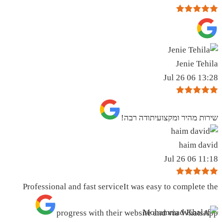
Jenie Tehila
13:28 06 Jul 26
שירות מהיר ומקצועיתודה רבה!
haim david
11:18 06 Jul 26
Professional and fast serviceIt was easy to complete the
progress with their website and via WhatsApp