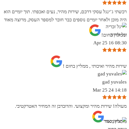
רכשתי ג’ינגל עסקי דרכם, שירות מהיר, נעים ואכפתי. תוך יומיים הוא
היה מוכן ולאחר יומיים נוספים כבר חובר למספר העסק, מרוצה מאוד
יגל זכריה
וממליץ בחום!
08:30 16 Apr 25
שירות מהיר ואיכותי , ממליץ בחום !
gad yuvales
14:18 24 Mar 25
מעולה! שירות מהיר ומקצועי. והדובדבן זה המחיר האטרקטיבי.
מומלץ מאוד