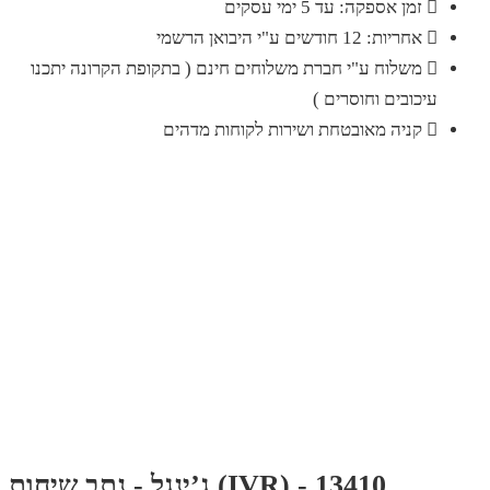
זמן אספקה: עד 5 ימי עסקים
אחריות: 12 חודשים ע"י היבואן הרשמי
משלוח ע"י חברת משלוחים חינם ( בתקופת הקרונה יתכנו
עיכובים וחוסרים )
קניה מאובטחת ושירות לקוחות מדהים
ג’ינגל - נתב שיחות (IVR) - 13410