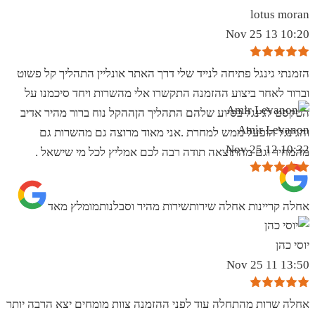
lotus moran
10:20 13 Nov 25
הזמנתי גינגל פתיחה לנייד שלי דרך האתר אונליין התהליך קל פשוט
וברור לאחר ביצוע ההזמנה התקשרו אלי מהשרות ויחד סיכמנו על
הטקסט לגינגל בסיוע שלהם התהליך הןההקל נוח ברור מהיר אדיב
Amir Levanon
והגינגל הופעל ממש למחרת .אני מאוד מרוצה גם מהשרות גם
10:32 12 Nov 25
מהמחיר וגם מהתוצאה תודה רבה לכם אמליץ לכל מי שישאל .
אחלה קריינות אחלה שירותשירות מהיר וסבלנותמומלץ מאד
יוסי כהן
13:50 11 Nov 25
אחלה שרות מהתחלה עוד לפני ההזמנה צוות מומחים יצא הרבה יותר