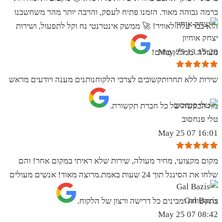
ברמה גבוהה מאוד. הזמנו פתיח לעסק, והרבה יותר מהר משחשבנו
הוא כבר עלה לאוויר! 🚀 ממשק אינטרנטי נח וקל לתפעול, ושירות
יצחק אוחיון
15:20 13 May 25
מעולה. ממליץ בחום!
שירות ללא תחרותקשובים לצרכי הלקוחנותנים מענה ויודעים מראש
מה הבקשה של כל חברת תקשורת.
טלי פנחסוב
16:01 07 May 25
מקום מקצועי, מחיר מעולה, שירות שלא ראיתי במקום אחר! והם
שלחו את הסינגל תוך 24 שעות באמת.מרוצה מאוד! אנשים מעולים
Gal Bazis
בתקשורת ומבינים כל דרישה ורצון של הלקוח.
08:42 07 May 25