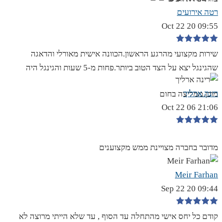
רטה אירועים
09:55 20 Oct 22
שירות מקצועי מהרגע הראשון.הכוונה אישית מאורלי והדאגה
שהגינגל יצא על הצד הטוב ביותר.פחות מ-5 שעות והגינגל היה
רינה ארליך
מוכן.ממליצה בחום
21:06 06 Oct 22
מדובר בחברה מצויינת ממש מקצוענים
Meir Farhan
09:44 20 Sep 22
קודם כל יחס אישי מהתחלה עד הסוף , עד שלא הייתי מרוצה לא