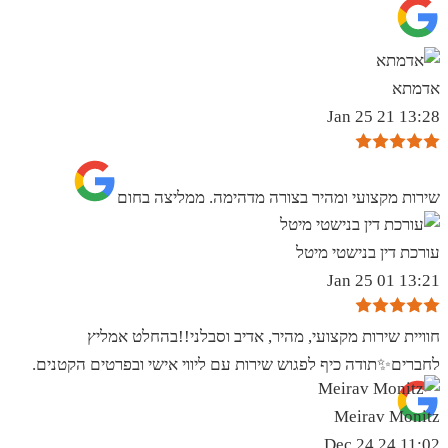
אדמתא
13:28 21 Jan 25
שירות מקצועי ומהיר בצורה מדהימה. ממליצה בחום
עורכת דין בנישטי מיטל
13:21 01 Jan 25
חוויית שירות מקצועי, מהיר, אדיב וסבלני!!בהחלט אמליץ
לחברים✨️תודה כיף לפגוש שירות עם ליווי אישי ובפרטים הקטנים.
Meirav Monitz
11:02 24 Dec 24