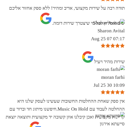
תודה רבה על שירות מקצועי, אדיב ומהיר! ללא ספק אחזור אליכם
שוב ואמליץ לכל מי שיצטרך שירות דומה.
Sharon Avital
07:17 07 Aug 25
שירות מהיר ויעיל
moran farhi
10:09 30 Jul 25
אין ספק שאחת ההחלטות החשובות שעשינו לעסק שלנו היא
ההחלטה לעבוד עם Music On Hold.חיפשנו מיתוג חד וברור עם
קריינות מקצועית ואכן קיבלנו אוזן קשובה יד מקצועית ותוצאה יוצאת
סייעתא אירגון