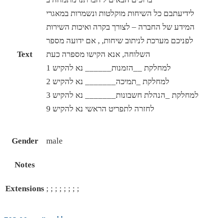
לידיעתבם כל השיחות מוקלטות ונשמרות במאגרי
המידע של החברה – לצורך בקרה ואיכות השירות
לפניכם מערכת לניתוב שיחות, , אם ידועה מספר
השלוחה, אנא הקישו מספרה כעת
Text
למחלקת __הזמנות______ נא להקיש 1
למחלקת _תמיכה_______ נא להקיש 2
למחלקת _הנהלת חשבונות_______ נא להקיש 3
לחזרה לתפריט הראשי נא להקיש 9
Gender
male
Notes
Extensions
; ; ; ; ; ; ; ;