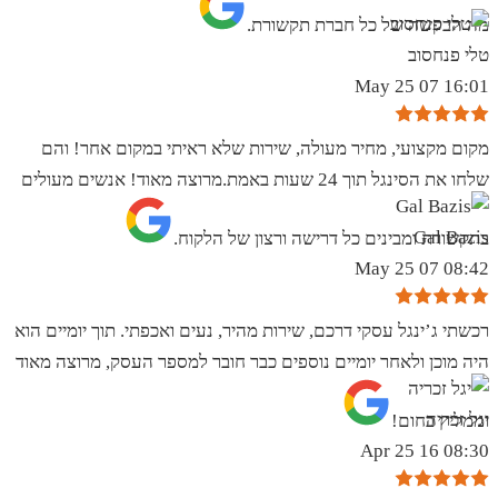
מה הבקשה של כל חברת תקשורת.
טלי פנחסוב
16:01 07 May 25
מקום מקצועי, מחיר מעולה, שירות שלא ראיתי במקום אחר! והם
שלחו את הסינגל תוך 24 שעות באמת.מרוצה מאוד! אנשים מעולים
Gal Bazis
בתקשורת ומבינים כל דרישה ורצון של הלקוח.
08:42 07 May 25
רכשתי ג’ינגל עסקי דרכם, שירות מהיר, נעים ואכפתי. תוך יומיים הוא
היה מוכן ולאחר יומיים נוספים כבר חובר למספר העסק, מרוצה מאוד
יגל זכריה
וממליץ בחום!
08:30 16 Apr 25