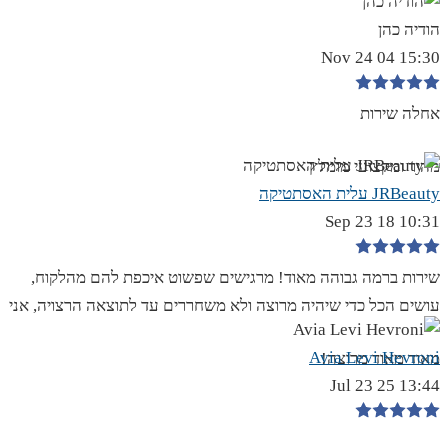
הודיה כהן
15:30 04 Nov 24
אחלה שירות
מהיר ומקצועי מומלץ
JRBeauty עלית האסתטיקה
10:31 18 Sep 23
שירות ברמה גבוהה מאוד! מרגישים שפשוט איכפת להם מהלקוח,
עושים הכל כדי שיהיה מרוצה ולא משחררים עד לתוצאה הרצויה, אני
Avia Levi Hevroni
מאוד מאוד מרוצה!
13:44 25 Jul 23