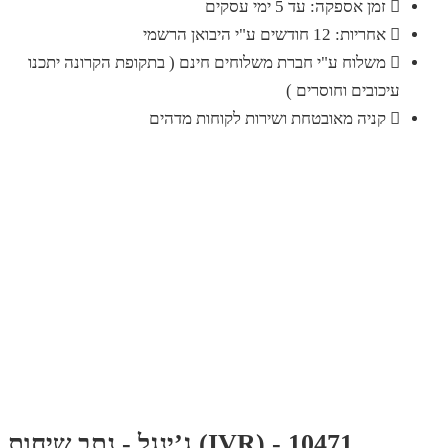
זמן אספקה: עד 5 ימי עסקים
אחריות: 12 חודשים ע"י היבואן הרשמי
משלוח ע"י חברת משלוחים חינם ( בתקופת הקרונה יתכנו
עיכובים וחוסרים )
קניה מאובטחת ושירות לקוחות מדהים
ג’ינגל - נתב שיחות (IVR) - 10471