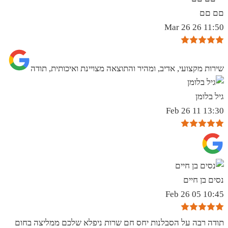
םם םם
11:50 26 Mar 26
שירות מקצועי, אדיב, ומהיר והתוצאה מצויינת ואיכותית, תודה
גיל בלומן
13:30 11 Feb 26
נסים בן חיים
10:45 05 Feb 26
תודה רבה על הסבלנות יחס חם שרות ניפלא שלכם ממליצה בחום