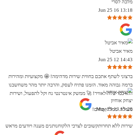
מלכה לסרי
13:18 16 Jun 25
מאיר אביטל
14:43 12 Jun 25
ברצוני לשתף אתכם בחווית שירות מדהימה! 🤩 מקצועיות ומהירות
ברמה גבוהה מאוד. הזמנו פתיח לעסק, והרבה יותר מהר משחשבנו
הוא כבר עלה לאוויר! 🚀 ממשק אינטרנטי נח וקל לתפעול, ושירות
יצחק אוחיון
15:20 13 May 25
מעולה. ממליץ בחום!
שירות ללא תחרותקשובים לצרכי הלקוחנותנים מענה ויודעים מראש