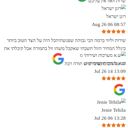
שרות וואוו אין עליכם
רונן ישראל
08:57 06 Aug 26
שירות וליווי ברמה הכי גבוהה שפגשתיהכל היה על הצד הטוב ביותר
ביגלל המחיר הזול חשבתי שאקבל משהו זול בתמורה אבל קיבלתי את
ש.א מערכות ושירותי גז
הגינגל הכי מקצועי שיש תודה רבה
13:09 14 Jul 26
Jenie Tehila
13:28 06 Jul 26