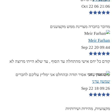
21:06 06 Oct 22
מדובר בחברה מצויינת ממש מקצוענים
Meir Farhan
09:44 20 Sep 22
קודם כל יחס אישי מהתחלה עד הסוף , עד שלא הייתי מרוצה לא
עזבו אותי , אני אסיר תודה ובהחלט אני ימליץ עליכם לחברים
שמעון עדני
09:26 18 Sep 22
מקצועיות, מהירות ושירותיות