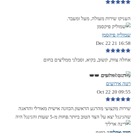
העניקו שירות מעולה, מעל ומעבר.
שמוליק פיקסמן
16:58 21 Dec 22
אחלה צוות, קשוב, בקיא, וסבלני ממליצים בחום
צוות של אלופים 👑👑
רטה אירועים
09:55 20 Oct 22
שירות מקצועי מהרגע הראשון.הכוונה אישית מאורלי והדאגה
שהגינגל יצא על הצד הטוב ביותר.פחות מ-5 שעות והגינגל היה
רינה ארליך
מוכן.ממליצה בחום