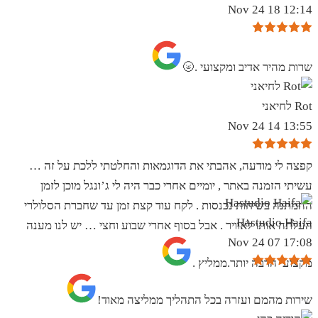
12:14 18 Nov 24
שרות מהיר אדיב ומקצועי .🌝
Rot לחיאני
13:55 14 Nov 24
קפצה לי מודעה, אהבתי את הדוגמאות והחלטתי ללכת על זה …
עשיתי הזמנה באתר , יומיים אחרי כבר היה לי ג’ונגל מוכן לזמן
ההמתנה בשיחות נכנסות . לקח עוד קצת זמן עד שחברת הסלולרי
Hastudio Haifa
העלתה אותו לאוויר . אבל בסוף אחרי שבוע וחצי … יש לנו מענה
17:08 07 Nov 24
מקצועי הרבה יותר.ממליץ .
שירות מהמם ועזרה בכל התהליך ממליצה מאוד!