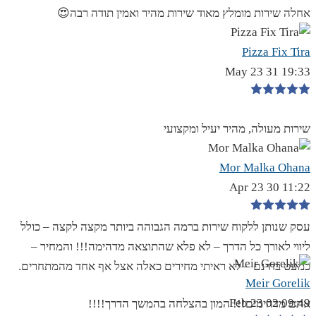
אחלה שירות מומלץ מאוד שירות מהיר ואמין תודה רבה😍
Pizza Fix Tira
19:33 31 May 23
שירות מעולה, מהיר יעיל ומקצועי
Mor Malka Ohana
11:22 30 Apr 23
עסק שנותן ללקוח שירות ברמה הגבוהה ביותר מקצה לקצה – כולל
ליווי לאורך כל הדרך – לא פלא שהתוצאה מדהימה!!! והמחיר –
כמעט בחינם – לא ראיתי מחירים כאלה אצל אף אחד מהמתחרים.
Meir Gorelik
09:49 02 Feb 23
אתם מדהימים!!! המון בהצלחה בהמשך הדרך!!!!