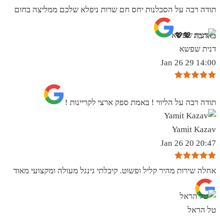
תודה רבה על הסבלנות יחס חם שרות ניפלא שלכם ממליצה בחום
באהבה 💖💖
דנית שפשא
14:00 29 Jan 26
תודה רבה על הליווי ! באמת ספק ארצי לקריינות !
Yamit Kazav
20:47 20 Jan 26
אחלה שירות מהיר קליל ופשוט. קיבלתי גינגל מעולה ומקצועי מאוד
טל הראל