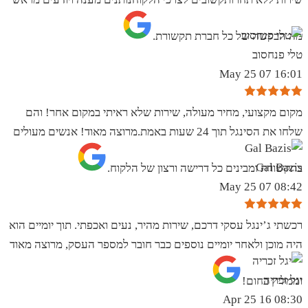
מה הבקשה של כל חברת תקשורת.
טלי פנחסוב
16:01 07 May 25
מקום מקצועי, מחיר מעולה, שירות שלא ראיתי במקום אחר! והם
שלחו את הסינגל תוך 24 שעות באמת.מרוצה מאוד! אנשים מעולים
Gal Bazis
בתקשורת ומבינים כל דרישה ורצון של הלקוח.
08:42 07 May 25
רכשתי ג’ינגל עסקי דרכם, שירות מהיר, נעים ואכפתי. תוך יומיים הוא
היה מוכן ולאחר יומיים נוספים כבר חובר למספר העסק, מרוצה מאוד
יגל זכריה
וממליץ בחום!
08:30 16 Apr 25