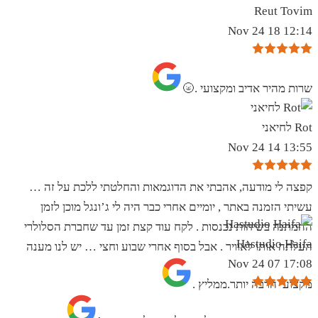
Reut Tovim
12:14 18 Nov 24
שרות מהיר אדיב ומקצועי .🌝
Rot לחיאני
13:55 14 Nov 24
קפצה לי מודעה, אהבתי את הדוגמאות והחלטתי ללכת על זה …
עשיתי הזמנה באתר , יומיים אחרי כבר היה לי ג’ונגל מוכן לזמן
ההמתנה בשיחות נכנסות . לקח עוד קצת זמן עד שחברת הסלולרי
Hastudio Haifa
העלתה אותו לאוויר . אבל בסוף אחרי שבוע וחצי … יש לנו מענה
17:08 07 Nov 24
מקצועי הרבה יותר.ממליץ .