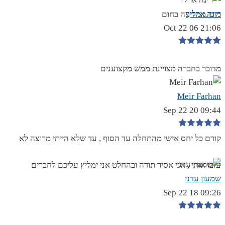
רינה ארליך
מוכן.ממליצה בחום
21:06 06 Oct 22
מדובר בחברה מצויינת ממש מקצוענים
Meir Farhan
09:44 20 Sep 22
קודם כל יחס אישי מהתחלה עד הסוף , עד שלא הייתי מרוצה לא
עזבו אותי , אני אסיר תודה ובהחלט אני ימליץ עליכם לחברים
שמעון עדני
09:26 18 Sep 22