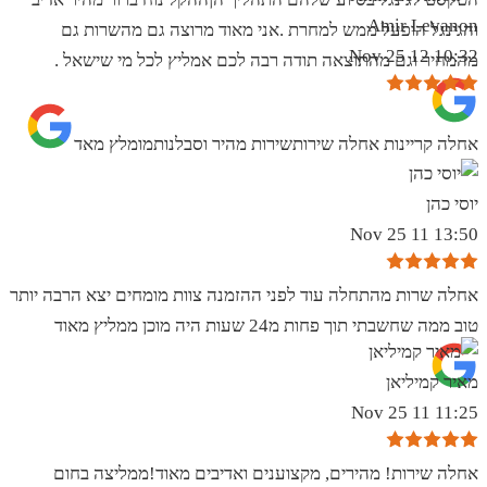
Amir Levanon
והגינגל הופעל ממש למחרת .אני מאוד מרוצה גם מהשרות גם
10:32 12 Nov 25
מהמחיר וגם מהתוצאה תודה רבה לכם אמליץ לכל מי שישאל .
אחלה קריינות אחלה שירותשירות מהיר וסבלנותמומלץ מאד
יוסי כהן
13:50 11 Nov 25
אחלה שרות מהתחלה עוד לפני ההזמנה צוות מומחים יצא הרבה יותר
טוב ממה שחשבתי תוך פחות מ24 שעות היה מוכן ממליץ מאוד
מאיר קמיליאן
11:25 11 Nov 25
אחלה שירות! מהירים, מקצוענים ואדיבים מאוד!ממליצה בחום