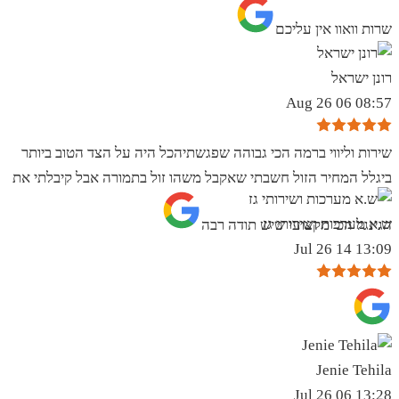
שרות וואוו אין עליכם
רונן ישראל
08:57 06 Aug 26
שירות וליווי ברמה הכי גבוהה שפגשתיהכל היה על הצד הטוב ביותר
ביגלל המחיר הזול חשבתי שאקבל משהו זול בתמורה אבל קיבלתי את
ש.א מערכות ושירותי גז
הגינגל הכי מקצועי שיש תודה רבה
13:09 14 Jul 26
Jenie Tehila
13:28 06 Jul 26