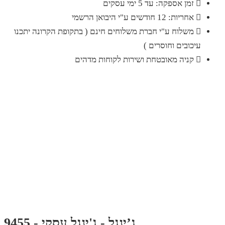
זמן אספקה: עד 5 ימי עסקים
אחריות: 12 חודשים ע"י היבואן הרשמי
משלוח ע"י חברת משלוחים חינם ( בתקופת הקרונה יתכנו
עיכובים וחוסרים )
קניה מאובטחת ושירות לקוחות מדהים
ג’ינגל - ג'ינגל עסקי - 9455