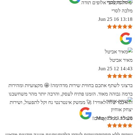
שרות מקצועי אלופים תודה
מלכה לסרי
13:18 16 Jun 25
מאיר אביטל
14:43 12 Jun 25
ברצוני לשתף אתכם בחווית שירות מדהימה! 🤩 מקצועיות ומהירות
ברמה גבוהה מאוד. הזמנו פתיח לעסק, והרבה יותר מהר משחשבנו
הוא כבר עלה לאוויר! 🚀 ממשק אינטרנטי נח וקל לתפעול, ושירות
יצחק אוחיון
15:20 13 May 25
מעולה. ממליץ בחום!
שירות ללא תחרותקשובים לצרכי הלקוחנותנים מענה ויודעים מראש