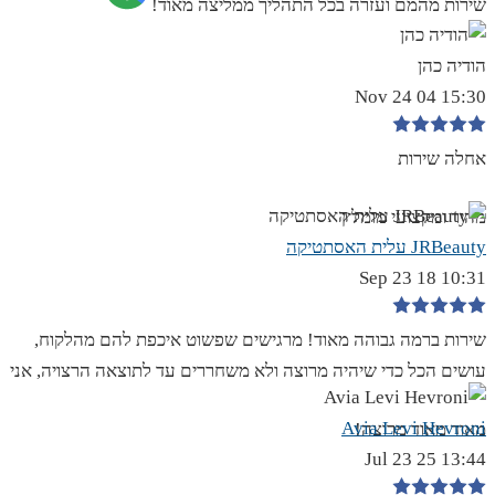
שירות מהמם ועזרה בכל התהליך ממליצה מאוד!
הודיה כהן
15:30 04 Nov 24
אחלה שירות
מהיר ומקצועי מומלץ
JRBeauty עלית האסתטיקה
10:31 18 Sep 23
שירות ברמה גבוהה מאוד! מרגישים שפשוט איכפת להם מהלקוח,
עושים הכל כדי שיהיה מרוצה ולא משחררים עד לתוצאה הרצויה, אני
Avia Levi Hevroni
מאוד מאוד מרוצה!
13:44 25 Jul 23