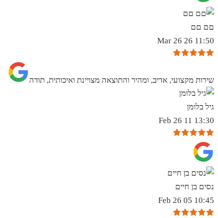
םם םם
11:50 26 Mar 26
שירות מקצועי, אדיב, ומהיר והתוצאה מצויינת ואיכותית, תודה
גיל בלומן
13:30 11 Feb 26
נסים בן חיים
10:45 05 Feb 26