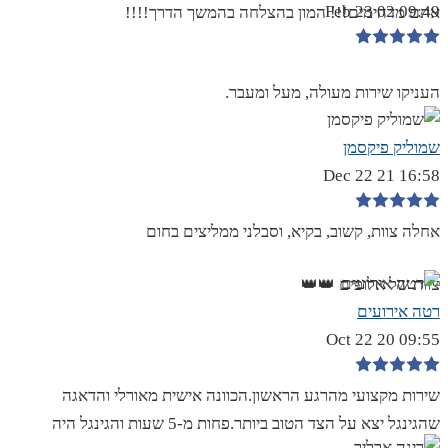
09:49 02 Feb 23
אתם מדהימים!!! המון בהצלחה בהמשך הדרך!!!!
העניקו שירות מעולה, מעל ומעבר.
שמוליק פיקסמן
16:58 21 Dec 22
אחלה צוות, קשוב, בקיא, וסבלני ממליצים בחום
צוות של אלופים 👑👑
רטה אירועים
09:55 20 Oct 22
שירות מקצועי מהרגע הראשון.הכוונה אישית מאורלי והדאגה
שהגינגל יצא על הצד הטוב ביותר.פחות מ-5 שעות והגינגל היה