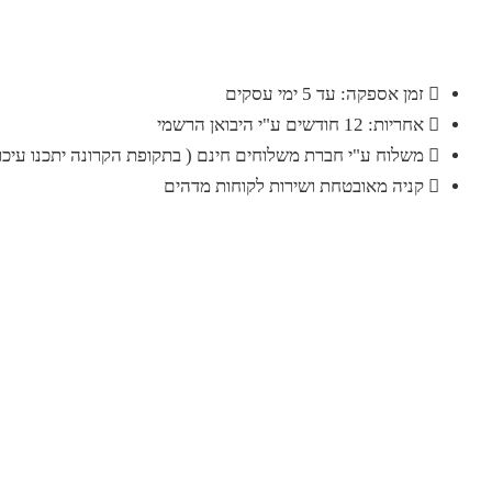
זמן אספקה: עד 5 ימי עסקים
אחריות: 12 חודשים ע"י היבואן הרשמי
משלוח ע"י חברת משלוחים חינם ( בתקופת הקרונה יתכנו עיכוב
קניה מאובטחת ושירות לקוחות מדהים