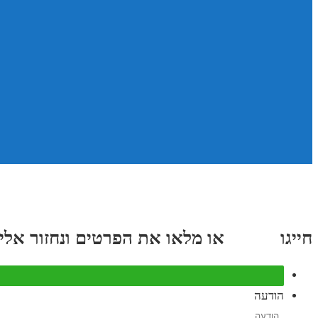
חייגו
3689
*
או מלאו את הפרטים ונחזור אליכם תוך
הודעה