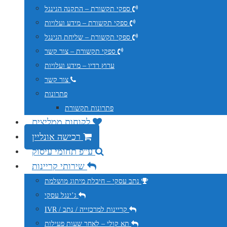
ספקי תקשורת – התקנה הגינגל
ספקי תקשורת – מידע ועלויות
ספקי תקשורת – שליחת הגינגל
ספקי תקשורת – צור קשר
ערוץ רדיו – מידע ועלויות
צור קשר
פתרונות
פתרונות תקשורת
לקוחות ממליצים
רכישה אונליין
ע”פ תחומי עיסוק
שירותי קריינות
נתב עסקי – חיבלת מיתוג מושלמת
ג’ינגל עסקי
IVR / קריינות למרכזייה / נתב
תא קולי – לאחר שעות פעילות