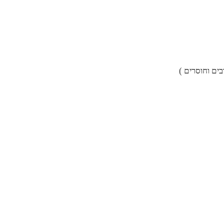
ים וחוסרים )