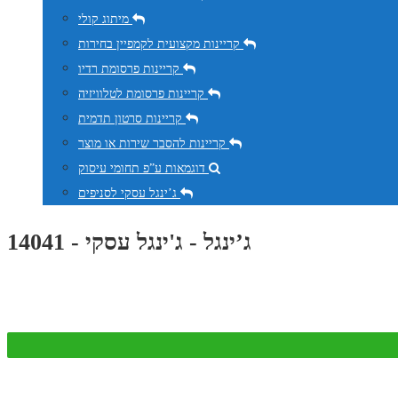
מיתוג קולי
קריינות מקצועית לקמפיין בחירות
קריינות פרסומת רדיו
קריינות פרסומת לטלוויזיה
קריינות סרטון תדמית
קריינות להסבר שירות או מוצר
דוגמאות ע”פ תחומי עיסוק
ג’ינגל עסקי לסניפים
ג’ינגל - ג'ינגל עסקי - 14041