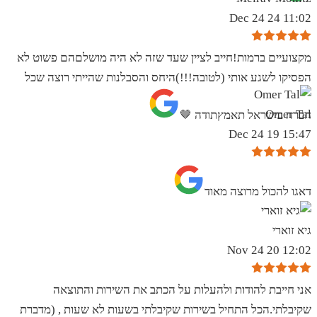
11:02 24 Dec 24
מקצועיים ברמות!חייב לציין שעד שזה לא היה מושלםהם פשוט לא
הפסיקו לשגע אותי (לטובה!!!)היחס והסבלנות שהייתי רוצה שכל
Omer Tal
חברה בישראל תאמץתודה 🤎
15:47 19 Dec 24
‏דאגו להכול מרוצה מאוד
גיא זוארי
12:02 20 Nov 24
אני חייבת להודות ולהעלות על הכתב את השירות והתוצאה
שקיבלתי.הכל התחיל בשירות שקיבלתי בשעות לא שעות , (מדברת