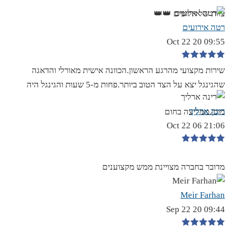
צוות של אלופים 👑👑
רטה אירועים
09:55 20 Oct 22
שירות מקצועי מהרגע הראשון.הכוונה אישית מאורלי והדאגה
שהגינגל יצא על הצד הטוב ביותר.פחות מ-5 שעות והגינגל היה
רינה ארליך
מוכן.ממליצה בחום
21:06 06 Oct 22
מדובר בחברה מצויינת ממש מקצוענים
Meir Farhan
09:44 20 Sep 22