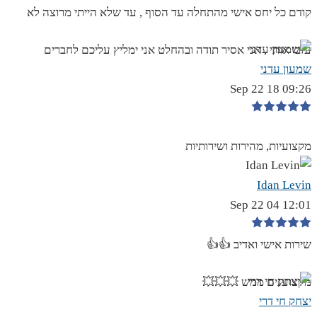
קודם כל יחס אישי מהתחלה עד הסוף , עד שלא הייתי מרוצה לא
עזבו אותי , אני אסיר תודה ובהחלט אני ימליץ עליכם לחברים
שמעון עדני
09:26 18 Sep 22
מקצועיות, מהירות ושירותיות
Idan Levin
12:01 04 Sep 22
שירות אישי ואדיב 👍👍
מקצוענים ממש 💥💥💥
יצחק חי דרי