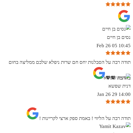
נסים בן חיים
10:45 05 Feb 26
תודה רבה על הסבלנות יחס חם שרות ניפלא שלכם ממליצה בחום
באהבה 💖💖
דנית שפשא
14:00 29 Jan 26
תודה רבה על הליווי ! באמת ספק ארצי לקריינות !