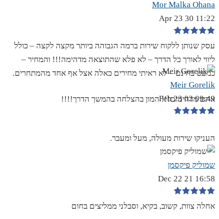
Mor Malka Ohana
11:22 30 Apr 23
עסק שנותן ללקוח שירות ברמה הגבוהה ביותר מקצה לקצה – כולל
ליווי לאורך כל הדרך – לא פלא שהתוצאה מדהימה!!! והמחיר –
כמעט בחינם – לא ראיתי מחירים כאלה אצל אף אחד מהמתחרים.
Meir Gorelik
09:49 02 Feb 23
אתם מדהימים!!! המון בהצלחה בהמשך הדרך!!!!
העניקו שירות מעולה, מעל ומעבר.
שמוליק פיקסמן
16:58 21 Dec 22
אחלה צוות, קשוב, בקיא, וסבלני ממליצים בחום