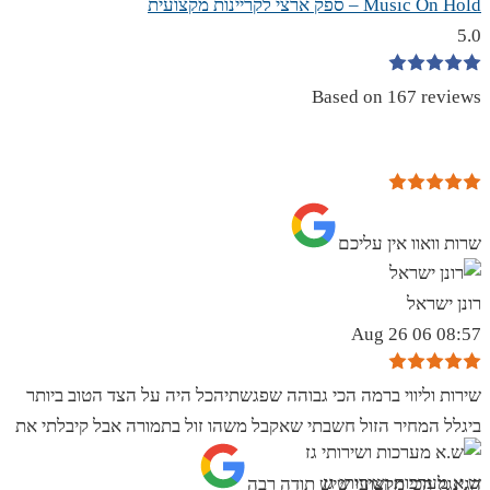
Music On Hold – ספק ארצי לקריינות מקצועית
5.0
Based on 167 reviews
שרות וואוו אין עליכם
רונן ישראל
08:57 06 Aug 26
שירות וליווי ברמה הכי גבוהה שפגשתיהכל היה על הצד הטוב ביותר
ביגלל המחיר הזול חשבתי שאקבל משהו זול בתמורה אבל קיבלתי את
ש.א מערכות ושירותי גז
הגינגל הכי מקצועי שיש תודה רבה