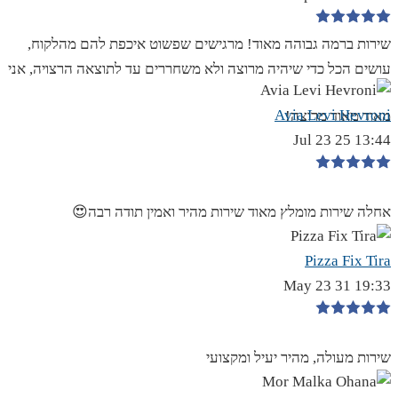
שירות ברמה גבוהה מאוד! מרגישים שפשוט איכפת להם מהלקוח,
עושים הכל כדי שיהיה מרוצה ולא משחררים עד לתוצאה הרצויה, אני
Avia Levi Hevroni
מאוד מאוד מרוצה!
13:44 25 Jul 23
אחלה שירות מומלץ מאוד שירות מהיר ואמין תודה רבה😍
Pizza Fix Tira
19:33 31 May 23
שירות מעולה, מהיר יעיל ומקצועי