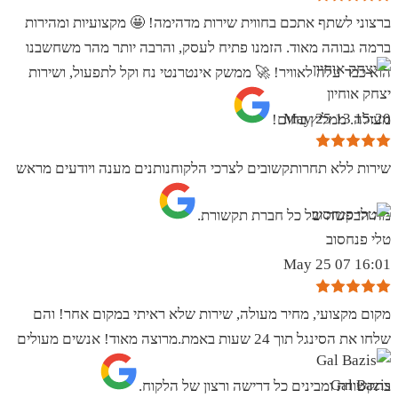
ברצוני לשתף אתכם בחווית שירות מדהימה! 🤩 מקצועיות ומהירות
ברמה גבוהה מאוד. הזמנו פתיח לעסק, והרבה יותר מהר משחשבנו
הוא כבר עלה לאוויר! 🚀 ממשק אינטרנטי נח וקל לתפעול, ושירות
יצחק אוחיון
15:20 13 May 25
מעולה. ממליץ בחום!
שירות ללא תחרותקשובים לצרכי הלקוחנותנים מענה ויודעים מראש
מה הבקשה של כל חברת תקשורת.
טלי פנחסוב
16:01 07 May 25
מקום מקצועי, מחיר מעולה, שירות שלא ראיתי במקום אחר! והם
שלחו את הסינגל תוך 24 שעות באמת.מרוצה מאוד! אנשים מעולים
Gal Bazis
בתקשורת ומבינים כל דרישה ורצון של הלקוח.