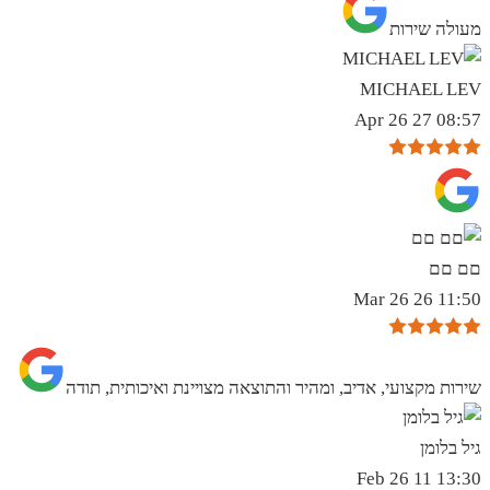
מעולה שירות
MICHAEL LEV
08:57 27 Apr 26
םם םם
11:50 26 Mar 26
שירות מקצועי, אדיב, ומהיר והתוצאה מצויינת ואיכותית, תודה
גיל בלומן
13:30 11 Feb 26