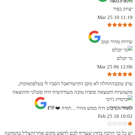
מומלץ מאוד
יצחק כפיר
11:19 10 Mar 25
שירות מהיר וטוב
גד יובלס
12:06 06 Mar 25
ערב טובבהתחלה לא מובן הקישוראבל הסביו לי בטלפוןאיכות,
מקצועיות ותטצאה סופית טובה מעודהשיח היה סובלני והתוצאה
כרמית ג’רבי
לאחר הסיכום היה ממש מהיר…תודה ❤️💚💃
10:02 18 Feb 25
יש כל כך הרבה בחוץ שעדיף לכם לחפש מקום אחר!הצליל בהמתנה