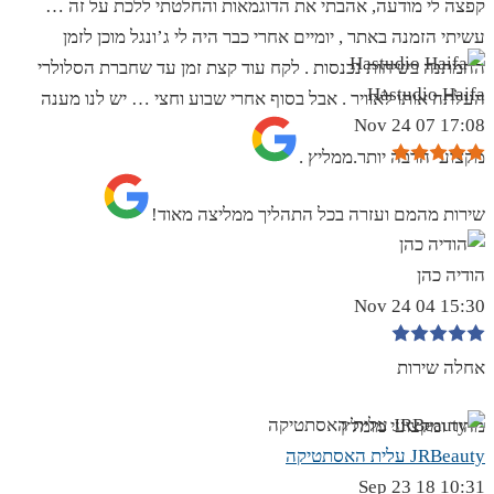
קפצה לי מודעה, אהבתי את הדוגמאות והחלטתי ללכת על זה …
עשיתי הזמנה באתר , יומיים אחרי כבר היה לי ג’ונגל מוכן לזמן
ההמתנה בשיחות נכנסות . לקח עוד קצת זמן עד שחברת הסלולרי
Hastudio Haifa
העלתה אותו לאוויר . אבל בסוף אחרי שבוע וחצי … יש לנו מענה
17:08 07 Nov 24
מקצועי הרבה יותר.ממליץ .
שירות מהמם ועזרה בכל התהליך ממליצה מאוד!
הודיה כהן
15:30 04 Nov 24
אחלה שירות
מהיר ומקצועי מומלץ
JRBeauty עלית האסתטיקה
10:31 18 Sep 23