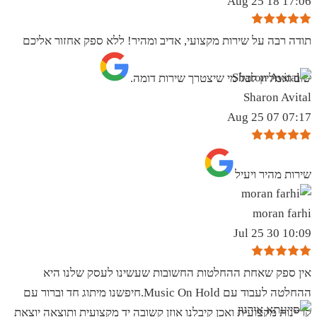
17:06 18 Aug 25
תודה רבה על שירות מקצועי, אדיב ומהיר! ללא ספק אחזור אליכם
שוב ואמליץ לכל מי שיצטרך שירות דומה.
Sharon Avital
07:17 07 Aug 25
שירות מהיר ויעיל
moran farhi
10:09 30 Jul 25
אין ספק שאחת ההחלטות החשובות שעשינו לעסק שלנו היא
ההחלטה לעבוד עם Music On Hold.חיפשנו מיתוג חד וברור עם
קריינות מקצועית ואכן קיבלנו אוזן קשובה יד מקצועית ותוצאה יוצאת