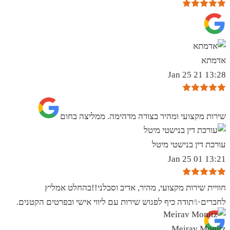
אדמתא
13:28 21 Jan 25
שירות מקצועי ומהיר בצורה מדהימה. ממליצה בחום
עורכת דין בנישטי מיטל
13:21 01 Jan 25
חוויית שירות מקצועי, מהיר, אדיב וסבלני!!בהחלט אמליץ
לחברים✨️תודה כיף לפגוש שירות עם ליווי אישי ובפרטים הקטנים.
Meirav Monitz