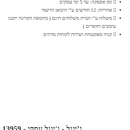
זמן אספקה: עד 5 ימי עסקים
אחריות: 12 חודשים ע"י היבואן הרשמי
משלוח ע"י חברת משלוחים חינם ( בתקופת הקרונה יתכנו
עיכובים וחוסרים )
קניה מאובטחת ושירות לקוחות מדהים
ג’ינגל - ג'ינגל עסקי - 13959