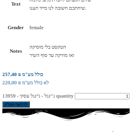
Text
שיחתכם חשובה לנו מייד תענו.
Gender
female
הטקסט בלי מוסיקה
Notes
ואז מוזיקה עד סוף השיר
כולל מע"מ ₪ 257,40
לא כולל מע"מ ₪ 220,00
ג’ינגל - ג'ינגל עסקי - 13959 quantity
לרכישה אונליין