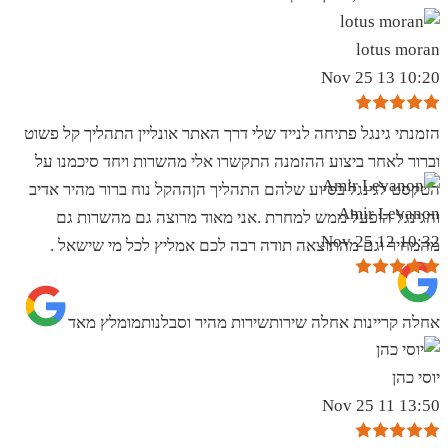
lotus moran
10:20 13 Nov 25
הזמנתי גינגל פתיחה לנייד שלי דרך האתר אונליין התהליך קל פשוט
וברור לאחר ביצוע ההזמנה התקשרו אלי מהשרות ויחד סיכמנו על
הטקסט לגינגל בסיוע שלהם התהליך הןההקל נוח ברור מהיר אדיב
Amir Levanon
והגינגל הופעל ממש למחרת .אני מאוד מרוצה גם מהשרות גם
10:32 12 Nov 25
מהמחיר וגם מהתוצאה תודה רבה לכם אמליץ לכל מי שישאל .
אחלה קריינות אחלה שירותשירות מהיר וסבלנותמומלץ מאד
יוסי כהן
13:50 11 Nov 25