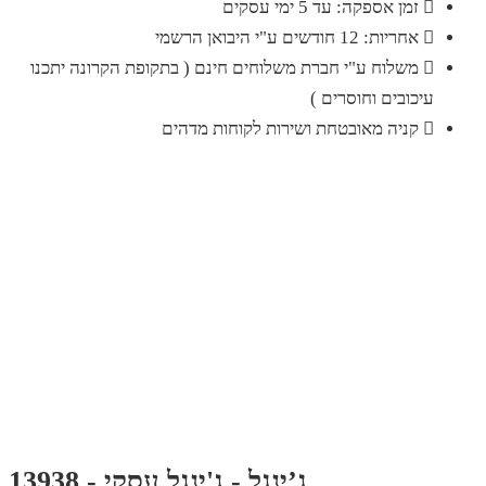
זמן אספקה: עד 5 ימי עסקים
אחריות: 12 חודשים ע"י היבואן הרשמי
משלוח ע"י חברת משלוחים חינם ( בתקופת הקרונה יתכנו
עיכובים וחוסרים )
קניה מאובטחת ושירות לקוחות מדהים
ג’ינגל - ג'ינגל עסקי - 13938