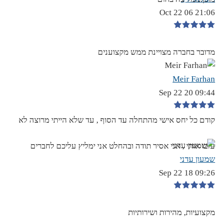
21:06 06 Oct 22
מדובר בחברה מצויינת ממש מקצוענים
Meir Farhan
09:44 20 Sep 22
קודם כל יחס אישי מהתחלה עד הסוף , עד שלא הייתי מרוצה לא
עזבו אותי , אני אסיר תודה ובהחלט אני ימליץ עליכם לחברים
שמעון עדני
09:26 18 Sep 22
מקצועיות, מהירות ושירותיות