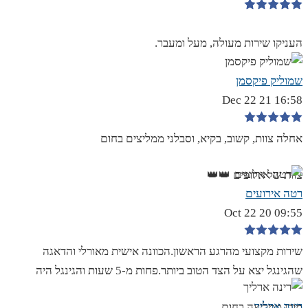
העניקו שירות מעולה, מעל ומעבר.
שמוליק פיקסמן
16:58 21 Dec 22
אחלה צוות, קשוב, בקיא, וסבלני ממליצים בחום
צוות של אלופים 👑👑
רטה אירועים
09:55 20 Oct 22
שירות מקצועי מהרגע הראשון.הכוונה אישית מאורלי והדאגה
שהגינגל יצא על הצד הטוב ביותר.פחות מ-5 שעות והגינגל היה
רינה ארליך
מוכן.ממליצה בחום