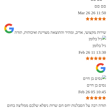
םם םם
11:50 26 Mar 26
שירות מקצועי, אדיב, ומהיר והתוצאה מצויינת ואיכותית, תודה
גיל בלומן
13:30 11 Feb 26
נסים בן חיים
10:45 05 Feb 26
תודה רבה על הסבלנות יחס חם שרות ניפלא שלכם ממליצה בחום