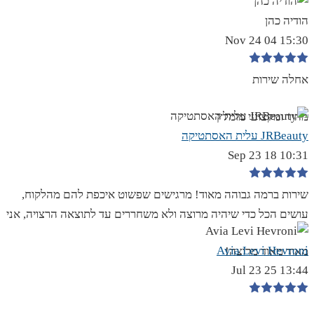
הודיה כהן
15:30 04 Nov 24
אחלה שירות
מהיר ומקצועי מומלץ
JRBeauty עלית האסתטיקה
10:31 18 Sep 23
שירות ברמה גבוהה מאוד! מרגישים שפשוט איכפת להם מהלקוח,
עושים הכל כדי שיהיה מרוצה ולא משחררים עד לתוצאה הרצויה, אני
Avia Levi Hevroni
מאוד מאוד מרוצה!
13:44 25 Jul 23