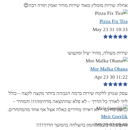
אחלה שירות מומלץ מאוד שירות מהיר ואמין תודה רבה😍
Pizza Fix Tira
19:33 31 May 23
שירות מעולה, מהיר יעיל ומקצועי
Mor Malka Ohana
11:22 30 Apr 23
עסק שנותן ללקוח שירות ברמה הגבוהה ביותר מקצה לקצה – כולל
ליווי לאורך כל הדרך – לא פלא שהתוצאה מדהימה!!! והמחיר –
כמעט בחינם – לא ראיתי מחירים כאלה אצל אף אחד מהמתחרים.
Meir Gorelik
09:49 02 Feb 23
אתם מדהימים!!! המון בהצלחה בהמשך הדרך!!!!