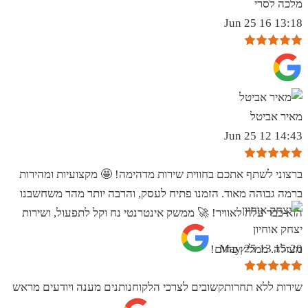
מלכה לסרי
13:18 16 Jun 25
מאיר אביטל
14:43 12 Jun 25
ברצוני לשתף אתכם בחווית שירות מדהימה! 🤩 מקצועיות ומהירות
ברמה גבוהה מאוד. הזמנו פתיח לעסק, והרבה יותר מהר משחשבנו
הוא כבר עלה לאוויר! 🚀 ממשק אינטרנטי נח וקל לתפעול, ושירות
יצחק אוחיון
15:20 13 May 25
מעולה. ממליץ בחום!
שירות ללא תחרותקשובים לצרכי הלקוחנותנים מענה ויודעים מראש