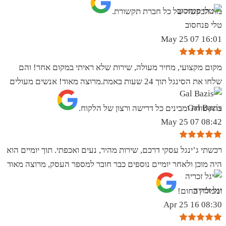
מה הבקשה של כל חברת תקשורת.
טלי פנחסוב
16:01 07 May 25
מקום מקצועי, מחיר מעולה, שירות שלא ראיתי במקום אחר! והם
שלחו את הסינגל תוך 24 שעות באמת.מרוצה מאוד! אנשים מעולים
Gal Bazis
בתקשורת ומבינים כל דרישה ורצון של הלקוח.
08:42 07 May 25
רכשתי ג’ינגל עסקי דרכם, שירות מהיר, נעים ואכפתי. תוך יומיים הוא
היה מוכן ולאחר יומיים נוספים כבר חובר למספר העסק, מרוצה מאוד
יגל זכריה
וממליץ בחום!
08:30 16 Apr 25