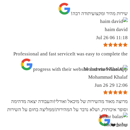
שירות מהיר ומקצועיתודה רבה!
haim david
11:18 06 Jul 26
Professional and fast serviceIt was easy to complete the
progress with their website and via WhatsApp
Mohammad Khalaf
12:06 29 Jun 26
מרוצה מאוד מהשירות של מיכאל ואורלי!והעבודה יצאה מדהימה
וסופר איכותית, ושלא נדבר על המהירות!ממליצה בחום על השירות
hadar balas
שלהם❤️