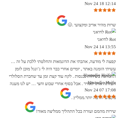
12:14 18 Nov 24
שרות מהיר אדיב ומקצועי .🌝
Rot לחיאני
13:55 14 Nov 24
קפצה לי מודעה, אהבתי את הדוגמאות והחלטתי ללכת על זה …
עשיתי הזמנה באתר , יומיים אחרי כבר היה לי ג’ונגל מוכן לזמן
ההמתנה בשיחות נכנסות . לקח עוד קצת זמן עד שחברת הסלולרי
Hastudio Haifa
העלתה אותו לאוויר . אבל בסוף אחרי שבוע וחצי … יש לנו מענה
17:08 07 Nov 24
מקצועי הרבה יותר.ממליץ .
שירות מהמם ועזרה בכל התהליך ממליצה מאוד!