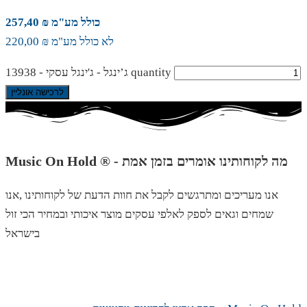
כולל מע"מ ₪ 257,40
לא כולל מע"מ ₪ 220,00
ג’ינגל - ג'ינגל עסקי - 13938 quantity
לרכישה אונליין
Music On Hold ® - מה לקוחותינו אומרים בזמן אמת
אנו מעריכים ומתרגשים לקבל את חוות הדעת של לקוחותינו ,אנו
שמחים וגאים לספק לאלפי עסקים מוצר איכותי ובמחיר הכי זול
בישראל