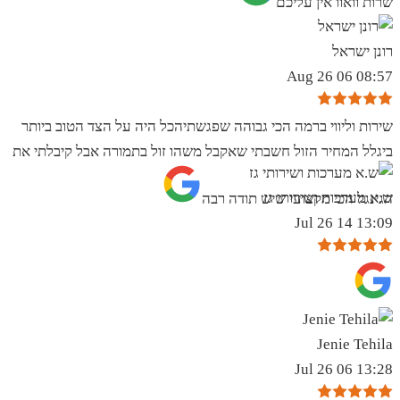
שרות וואוו אין עליכם
רונן ישראל
08:57 06 Aug 26
שירות וליווי ברמה הכי גבוהה שפגשתיהכל היה על הצד הטוב ביותר
ביגלל המחיר הזול חשבתי שאקבל משהו זול בתמורה אבל קיבלתי את
ש.א מערכות ושירותי גז
הגינגל הכי מקצועי שיש תודה רבה
13:09 14 Jul 26
Jenie Tehila
13:28 06 Jul 26