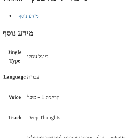
מידע נוסף
מידע נוסף
Jingle
ג'ינגל עסקי
Type
עברית
Language
קריינית 1 – מיכל
Voice
Track
Deep Thoughts
שלום ותודה שפניתם לתכשיטי אופאליה – ophalia.