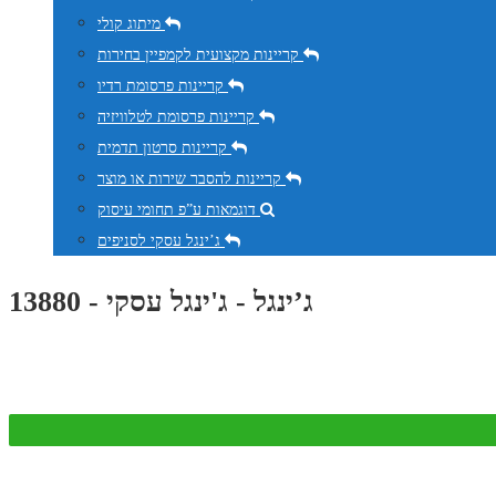
מיתוג קולי
קריינות מקצועית לקמפיין בחירות
קריינות פרסומת רדיו
קריינות פרסומת לטלוויזיה
קריינות סרטון תדמית
קריינות להסבר שירות או מוצר
דוגמאות ע”פ תחומי עיסוק
ג’ינגל עסקי לסניפים
ג’ינגל - ג'ינגל עסקי - 13880