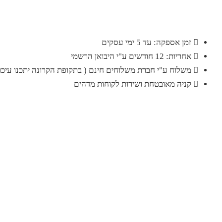
זמן אספקה: עד 5 ימי עסקים
אחריות: 12 חודשים ע"י היבואן הרשמי
משלוח ע"י חברת משלוחים חינם ( בתקופת הקרונה יתכנו עיכוב
קניה מאובטחת ושירות לקוחות מדהים