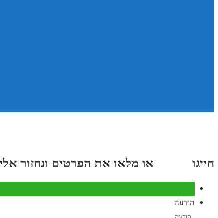
חייגו
3689
*
או מלאו את הפרטים ונחזור אליכם תוך
הודעה