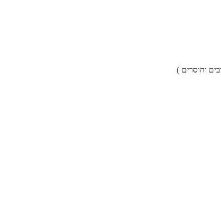
ים וחוסרים )