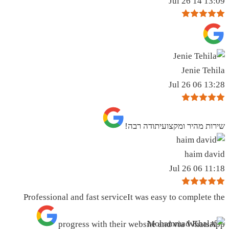
13:09 14 Jul 26
Jenie Tehila
13:28 06 Jul 26
שירות מהיר ומקצועיתודה רבה!
haim david
11:18 06 Jul 26
Professional and fast serviceIt was easy to complete the
progress with their website and via WhatsApp