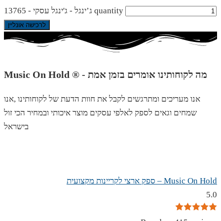
ג’ינגל - ג'ינגל עסקי - 13765 quantity
לרכישה אונליין
Music On Hold ® - מה לקוחותינו אומרים בזמן אמת
אנו מעריכים ומתרגשים לקבל את חוות הדעת של לקוחותינו ,אנו
שמחים וגאים לספק לאלפי עסקים מוצר איכותי ובמחיר הכי זול
בישראל
Music On Hold – ספק ארצי לקריינות מקצועית
5.0