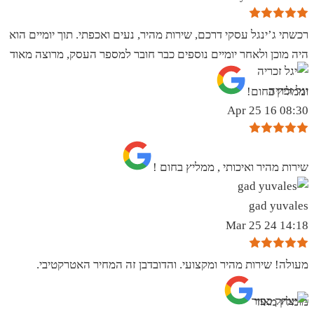
רכשתי ג’ינגל עסקי דרכם, שירות מהיר, נעים ואכפתי. תוך יומיים הוא
היה מוכן ולאחר יומיים נוספים כבר חובר למספר העסק, מרוצה מאוד
יגל זכריה
וממליץ בחום!
08:30 16 Apr 25
שירות מהיר ואיכותי , ממליץ בחום !
gad yuvales
14:18 24 Mar 25
מעולה! שירות מהיר ומקצועי. והדובדבן זה המחיר האטרקטיבי.
מומלץ מאוד