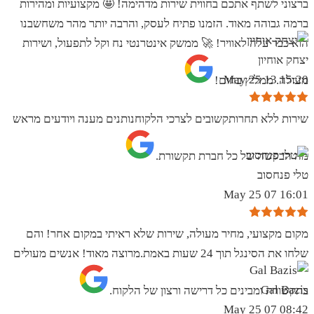
ברצוני לשתף אתכם בחווית שירות מדהימה! 🤩 מקצועיות ומהירות
ברמה גבוהה מאוד. הזמנו פתיח לעסק, והרבה יותר מהר משחשבנו
הוא כבר עלה לאוויר! 🚀 ממשק אינטרנטי נח וקל לתפעול, ושירות
יצחק אוחיון
15:20 13 May 25
מעולה. ממליץ בחום!
שירות ללא תחרותקשובים לצרכי הלקוחנותנים מענה ויודעים מראש
מה הבקשה של כל חברת תקשורת.
טלי פנחסוב
16:01 07 May 25
מקום מקצועי, מחיר מעולה, שירות שלא ראיתי במקום אחר! והם
שלחו את הסינגל תוך 24 שעות באמת.מרוצה מאוד! אנשים מעולים
Gal Bazis
בתקשורת ומבינים כל דרישה ורצון של הלקוח.
08:42 07 May 25