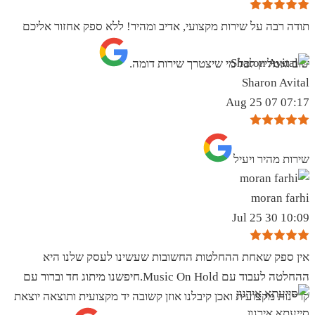
תודה רבה על שירות מקצועי, אדיב ומהיר! ללא ספק אחזור אליכם
שוב ואמליץ לכל מי שיצטרך שירות דומה.
Sharon Avital
07:17 07 Aug 25
שירות מהיר ויעיל
moran farhi
10:09 30 Jul 25
אין ספק שאחת ההחלטות החשובות שעשינו לעסק שלנו היא
ההחלטה לעבוד עם Music On Hold.חיפשנו מיתוג חד וברור עם
קריינות מקצועית ואכן קיבלנו אוזן קשובה יד מקצועית ותוצאה יוצאת
סייעתא אירגון