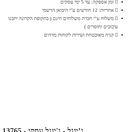
זמן אספקה: עד 5 ימי עסקים
אחריות: 12 חודשים ע"י היבואן הרשמי
משלוח ע"י חברת משלוחים חינם ( בתקופת הקרונה יתכנו
עיכובים וחוסרים )
קניה מאובטחת ושירות לקוחות מדהים
ג’ינגל - ג'ינגל עסקי - 13765