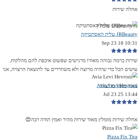
אחלה שירות
מהיר ומקצועי מומלץ
JRBeauty עלית האסתטיקה
10:31 18 Sep 23
שירות ברמה גבוהה מאוד! מרגישים שפשוט איכפת להם מהלקוח,
עושים הכל כדי שיהיה מרוצה ולא משחררים עד לתוצאה הרצויה, אני
Avia Levi Hevroni
מאוד מאוד מרוצה!
13:44 25 Jul 23
אחלה שירות מומלץ מאוד שירות מהיר ואמין תודה רבה😍
Pizza Fix Tira