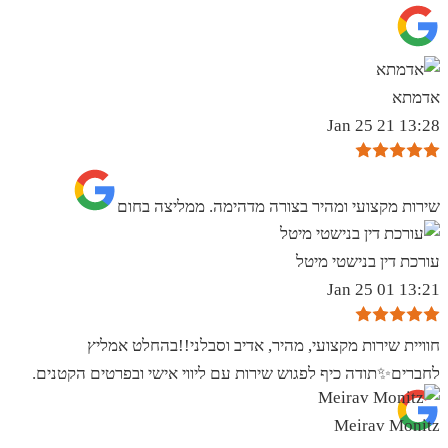
אדמתא
13:28 21 Jan 25
שירות מקצועי ומהיר בצורה מדהימה. ממליצה בחום
עורכת דין בנישטי מיטל
13:21 01 Jan 25
חוויית שירות מקצועי, מהיר, אדיב וסבלני!!בהחלט אמליץ
לחברים✨️תודה כיף לפגוש שירות עם ליווי אישי ובפרטים הקטנים.
Meirav Monitz