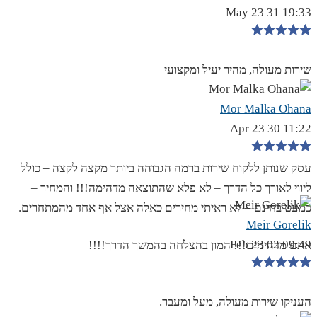
19:33 31 May 23
שירות מעולה, מהיר יעיל ומקצועי
Mor Malka Ohana
11:22 30 Apr 23
עסק שנותן ללקוח שירות ברמה הגבוהה ביותר מקצה לקצה – כולל
ליווי לאורך כל הדרך – לא פלא שהתוצאה מדהימה!!! והמחיר –
כמעט בחינם – לא ראיתי מחירים כאלה אצל אף אחד מהמתחרים.
Meir Gorelik
09:49 02 Feb 23
אתם מדהימים!!! המון בהצלחה בהמשך הדרך!!!!
העניקו שירות מעולה, מעל ומעבר.