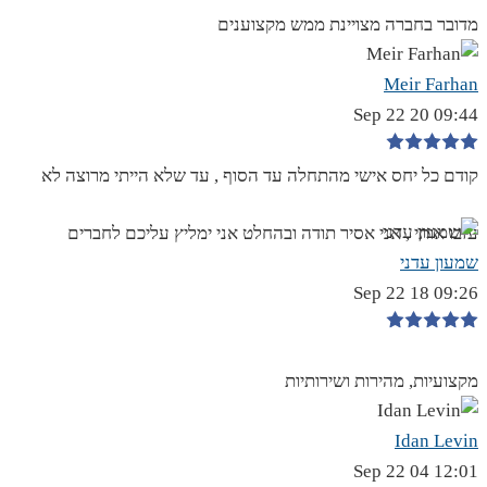
מדובר בחברה מצויינת ממש מקצוענים
Meir Farhan
09:44 20 Sep 22
קודם כל יחס אישי מהתחלה עד הסוף , עד שלא הייתי מרוצה לא
עזבו אותי , אני אסיר תודה ובהחלט אני ימליץ עליכם לחברים
שמעון עדני
09:26 18 Sep 22
מקצועיות, מהירות ושירותיות
Idan Levin
12:01 04 Sep 22