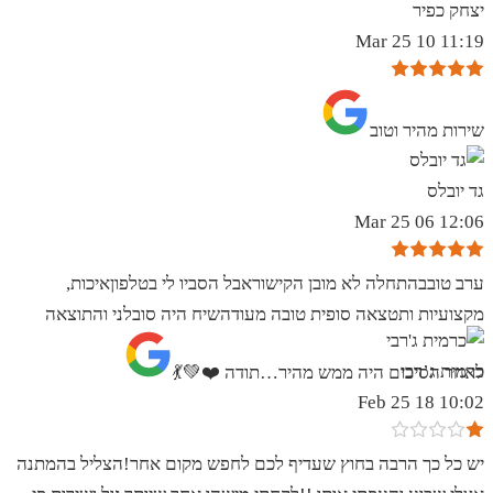
יצחק כפיר
11:19 10 Mar 25
שירות מהיר וטוב
גד יובלס
12:06 06 Mar 25
ערב טובבהתחלה לא מובן הקישוראבל הסביו לי בטלפוןאיכות,
מקצועיות ותטצאה סופית טובה מעודהשיח היה סובלני והתוצאה
כרמית ג’רבי
לאחר הסיכום היה ממש מהיר…תודה ❤️💚💃
10:02 18 Feb 25
יש כל כך הרבה בחוץ שעדיף לכם לחפש מקום אחר!הצליל בהמתנה