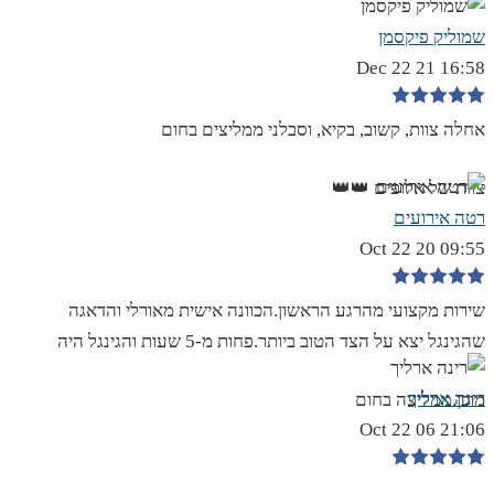
שמוליק פיקסמן
16:58 21 Dec 22
אחלה צוות, קשוב, בקיא, וסבלני ממליצים בחום
צוות של אלופים 👑👑
רטה אירועים
09:55 20 Oct 22
שירות מקצועי מהרגע הראשון.הכוונה אישית מאורלי והדאגה
שהגינגל יצא על הצד הטוב ביותר.פחות מ-5 שעות והגינגל היה
רינה ארליך
מוכן.ממליצה בחום
21:06 06 Oct 22