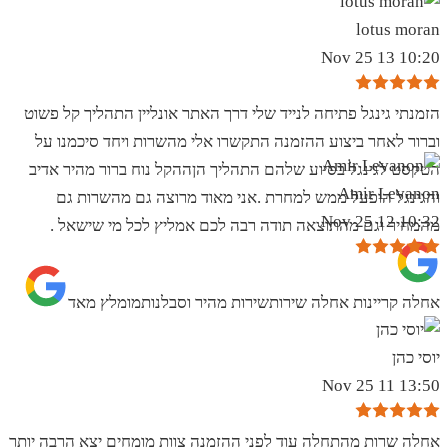
lotus moran
10:20 13 Nov 25
הזמנתי גינגל פתיחה לנייד שלי דרך האתר אונליין התהליך קל פשוט
וברור לאחר ביצוע ההזמנה התקשרו אלי מהשרות ויחד סיכמנו על
הטקסט לגינגל בסיוע שלהם התהליך הןההקל נוח ברור מהיר אדיב
Amir Levanon
והגינגל הופעל ממש למחרת .אני מאוד מרוצה גם מהשרות גם
10:32 12 Nov 25
מהמחיר וגם מהתוצאה תודה רבה לכם אמליץ לכל מי שישאל .
אחלה קריינות אחלה שירותשירות מהיר וסבלנותמומלץ מאד
יוסי כהן
13:50 11 Nov 25
אחלה שרות מהתחלה עוד לפני ההזמנה צוות מומחים יצא הרבה יותר