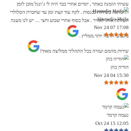
עשיתי הזמנה באתר , יומיים אחרי כבר היה לי ג’ונגל מוכן לזמן
ההמתנה בשיחות נכנסות . לקח עוד קצת זמן עד שחברת הסלולרי
Hastudio Haifa
העלתה אותו לאוויר . אבל בסוף אחרי שבוע וחצי … יש לנו מענה
17:08 07 Nov 24
מקצועי הרבה יותר.ממליץ .
שירות מהמם ועזרה בכל התהליך ממליצה מאוד!
הודיה כהן
15:30 04 Nov 24
נעמה קרמר
12:05 15 Oct 24