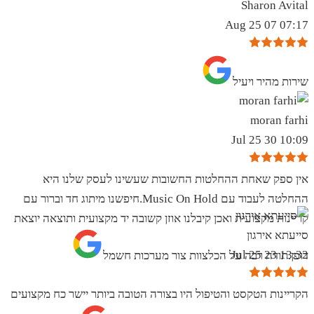
Sharon Avital
07:17 07 Aug 25
שירות מהיר ויעיל
moran farhi
10:09 30 Jul 25
אין ספק שאחת ההחלטות החשובות שעשינו לעסק שלנו היא
ההחלטה לעבוד עם Music On Hold.חיפשנו מיתוג חד וברור עם
קריינות מקצועית ואכן קיבלנו אוזן קשובה יד מקצועית ותוצאה יוצאת
סייעתא אירגון
13:32 23 Jul 25
דופן.תודה רבה על הכלצוות צור מערכות חשמל
הקריינות הטקסט והטיפול היו בצורה הטובה ביותר יישר כח מקצועים