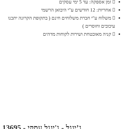
זמן אספקה: עד 5 ימי עסקים
אחריות: 12 חודשים ע"י היבואן הרשמי
משלוח ע"י חברת משלוחים חינם ( בתקופת הקרונה יתכנו
עיכובים וחוסרים )
קניה מאובטחת ושירות לקוחות מדהים
ג’ינגל - ג'ינגל עסקי - 13695