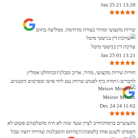
13:28 21 Jan 25
שירות מקצועי ומהיר בצורה מדהימה. ממליצה בחום
עורכת דין בנישטי מיטל
13:21 01 Jan 25
חוויית שירות מקצועי, מהיר, אדיב וסבלני!!בהחלט אמליץ
לחברים✨️תודה כיף לפגוש שירות עם ליווי אישי ובפרטים הקטנים.
Meirav Monitz
11:02 24 Dec 24
מקצועיים ברמות!חייב לציין שעד שזה לא היה מושלםהם פשוט לא
הפסיקו לשגע אותי (לטובה!!!)היחס והסבלנות שהייתי רוצה שכל