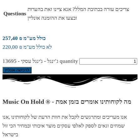
צריכים עזרה בכתיבת המלל? אנא ציינו זאת בהערות
Questions
ובצעו את ההזמנה אונליין
כולל מע"מ ₪ 257,40
לא כולל מע"מ ₪ 220,00
ג’ינגל - ג'ינגל עסקי - 13695 quantity
לרכישה אונליין
Music On Hold ® - מה לקוחותינו אומרים בזמן אמת
אנו מעריכים ומתרגשים לקבל את חוות הדעת של לקוחותינו ,אנו
שמחים וגאים לספק לאלפי עסקים מוצר איכותי ובמחיר הכי זול
בישראל