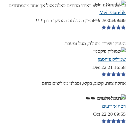
כמעט בחינם – לא ראיתי מחירים כאלה אצל אף אחד מהמתחרים.
Meir Gorelik
09:49 02 Feb 23
אתם מדהימים!!! המון בהצלחה בהמשך הדרך!!!!
העניקו שירות מעולה, מעל ומעבר.
שמוליק פיקסמן
16:58 21 Dec 22
אחלה צוות, קשוב, בקיא, וסבלני ממליצים בחום
צוות של אלופים 👑👑
רטה אירועים
09:55 20 Oct 22