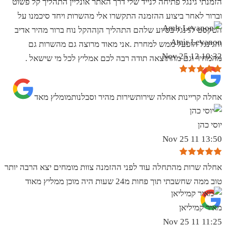
הזמנתי גינגל פתיחה לנייד שלי דרך האתר אונליין התהליך קל פשוט
וברור לאחר ביצוע ההזמנה התקשרו אלי מהשרות ויחד סיכמנו על
הטקסט לגינגל בסיוע שלהם התהליך הןההקל נוח ברור מהיר אדיב
Amir Levanon
והגינגל הופעל ממש למחרת .אני מאוד מרוצה גם מהשרות גם
10:32 12 Nov 25
מהמחיר וגם מהתוצאה תודה רבה לכם אמליץ לכל מי שישאל .
אחלה קריינות אחלה שירותשירות מהיר וסבלנותמומלץ מאד
יוסי כהן
13:50 11 Nov 25
אחלה שרות מהתחלה עוד לפני ההזמנה צוות מומחים יצא הרבה יותר
טוב ממה שחשבתי תוך פחות מ24 שעות היה מוכן ממליץ מאוד
מאיר קמיליאן
11:25 11 Nov 25