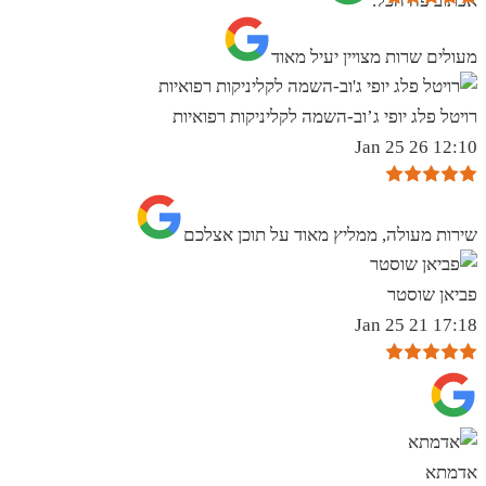
אכתוב פה הכל.
מעולים שרות מצויין יעיל מאוד
רויטל פלג יופי ג’וב-השמה לקליניקות רפואיות
12:10 26 Jan 25
שירות מעולה, ממליץ מאוד על תוכן אצלכם
פביאן שוסטר
17:18 21 Jan 25
אדמתא