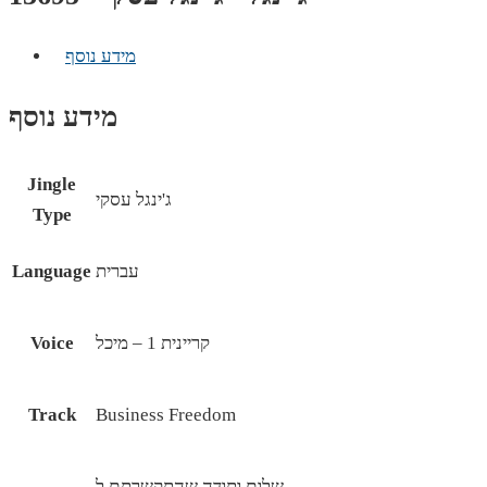
מידע נוסף
מידע נוסף
Jingle
ג'ינגל עסקי
Type
עברית
Language
קריינית 1 – מיכל
Voice
Track
Business Freedom
שלום ותודה שהתקשרתם ל