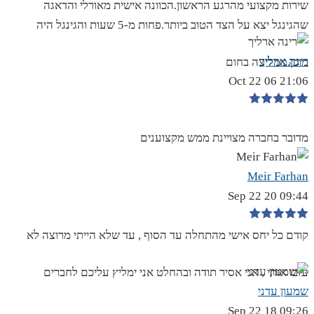
שירות מקצועי מהרגע הראשון.הכוונה אישית מאורלי והדאגה
שהגינגל יצא על הצד הטוב ביותר.פחות מ-5 שעות והגינגל היה
רינה ארליך
מוכן.ממליצה בחום
21:06 06 Oct 22
מדובר בחברה מצויינת ממש מקצוענים
Meir Farhan
09:44 20 Sep 22
קודם כל יחס אישי מהתחלה עד הסוף , עד שלא הייתי מרוצה לא
עזבו אותי , אני אסיר תודה ובהחלט אני ימליץ עליכם לחברים
שמעון עדני
09:26 18 Sep 22