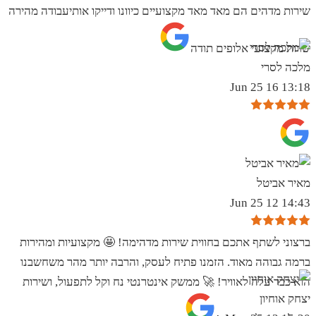
שירות מדהים הם מאד מאד מקצועיים כיוונו ודייקו אותיעבודה מהירה
שרות מקצועי אלופים תודה
מלכה לסרי
13:18 16 Jun 25
מאיר אביטל
14:43 12 Jun 25
ברצוני לשתף אתכם בחווית שירות מדהימה! 🤩 מקצועיות ומהירות
ברמה גבוהה מאוד. הזמנו פתיח לעסק, והרבה יותר מהר משחשבנו
הוא כבר עלה לאוויר! 🚀 ממשק אינטרנטי נח וקל לתפעול, ושירות
יצחק אוחיון