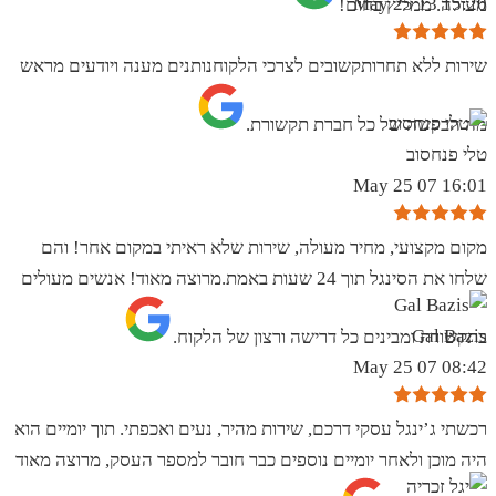
15:20 13 May 25
מעולה. ממליץ בחום!
שירות ללא תחרותקשובים לצרכי הלקוחנותנים מענה ויודעים מראש
מה הבקשה של כל חברת תקשורת.
טלי פנחסוב
16:01 07 May 25
מקום מקצועי, מחיר מעולה, שירות שלא ראיתי במקום אחר! והם
שלחו את הסינגל תוך 24 שעות באמת.מרוצה מאוד! אנשים מעולים
Gal Bazis
בתקשורת ומבינים כל דרישה ורצון של הלקוח.
08:42 07 May 25
רכשתי ג’ינגל עסקי דרכם, שירות מהיר, נעים ואכפתי. תוך יומיים הוא
היה מוכן ולאחר יומיים נוספים כבר חובר למספר העסק, מרוצה מאוד