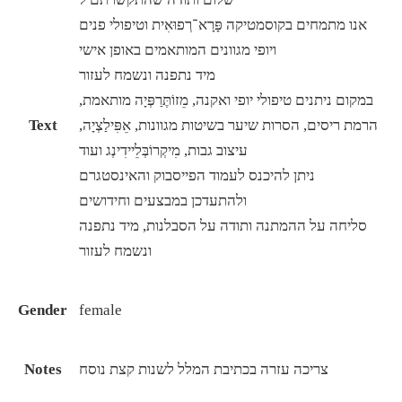
אנו מתמחים בקוסמטיקה פָּרָא־רְפוּאִית וטיפולי פנים
ויופי מגוונים המותאמים באופן אישי
מיד נתפנה ונשמח לעזור
במקום ניתנים טיפולי יופי ואקנה, מֵזוֹתֶּרַפְּיָה מותאמת,
הרמת ריסים, הסרות שיער בשיטות מגוונות, אֵפִּילַצְיָה,
Text
עיצוב גבות, מִיקְרוֹבְּלֵיידִינְג ועוד
ניתן להיכנס לעמוד הפייסבוק והאינסטגרם
ולהתעדכן במבצעים וחידושים
סליחה על ההמתנה ותודה על הסבלנות, מיד נתפנה
ונשמח לעזור
Gender
female
צריכה עזרה בכתיבת המלל לשנות קצת נוסח
Notes