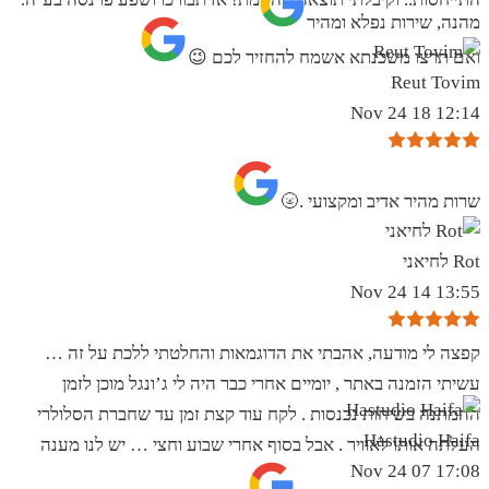
מהנה, שירות נפלא ומהיר
ואם תרצו משכנתא אשמח להחזיר לכם 😉
Reut Tovim
12:14 18 Nov 24
שרות מהיר אדיב ומקצועי .🌝
Rot לחיאני
13:55 14 Nov 24
קפצה לי מודעה, אהבתי את הדוגמאות והחלטתי ללכת על זה …
עשיתי הזמנה באתר , יומיים אחרי כבר היה לי ג’ונגל מוכן לזמן
ההמתנה בשיחות נכנסות . לקח עוד קצת זמן עד שחברת הסלולרי
Hastudio Haifa
העלתה אותו לאוויר . אבל בסוף אחרי שבוע וחצי … יש לנו מענה
17:08 07 Nov 24