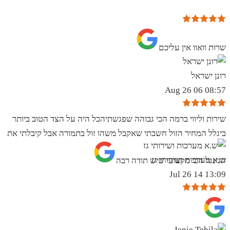
שרות וואוו אין עליכם
רונן ישראל
08:57 06 Aug 26
שירות וליווי ברמה הכי גבוהה שפגשתיהכל היה על הצד הטוב ביותר
ביגלל המחיר הזול חשבתי שאקבל משהו זול בתמורה אבל קיבלתי את
ש.א מערכות ושירותי גז
הגינגל הכי מקצועי שיש תודה רבה
13:09 14 Jul 26