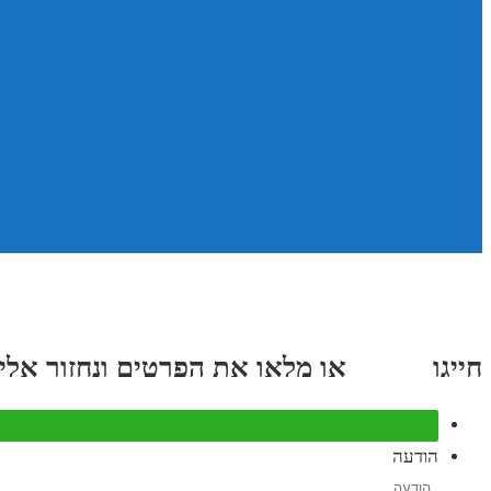
חייגו
3689
*
או מלאו את הפרטים ונחזור אליכם תוך
הודעה