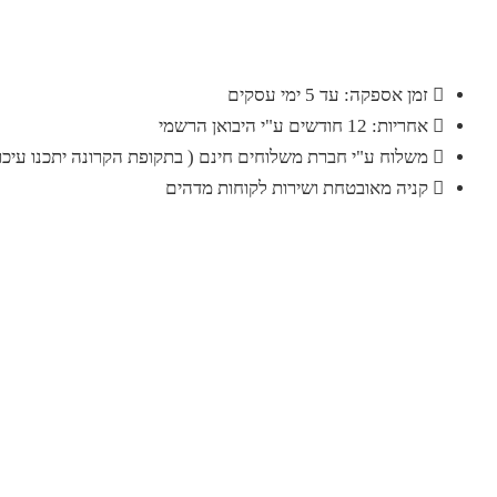
זמן אספקה: עד 5 ימי עסקים
אחריות: 12 חודשים ע"י היבואן הרשמי
משלוח ע"י חברת משלוחים חינם ( בתקופת הקרונה יתכנו עיכוב
קניה מאובטחת ושירות לקוחות מדהים