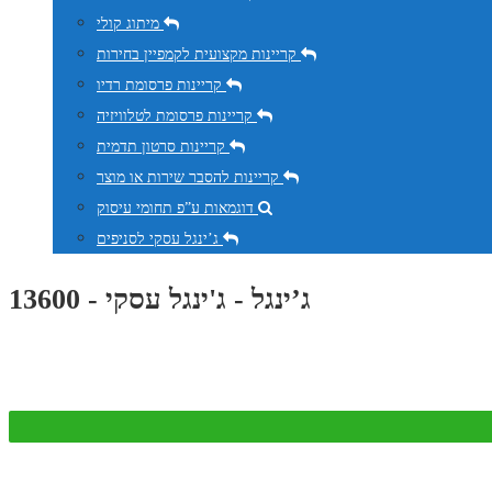
מיתוג קולי
קריינות מקצועית לקמפיין בחירות
קריינות פרסומת רדיו
קריינות פרסומת לטלוויזיה
קריינות סרטון תדמית
קריינות להסבר שירות או מוצר
דוגמאות ע”פ תחומי עיסוק
ג’ינגל עסקי לסניפים
ג’ינגל - ג'ינגל עסקי - 13600