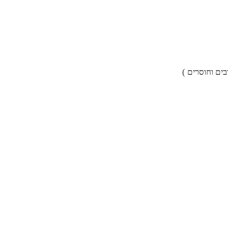
ים וחוסרים )