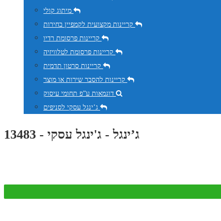
מיתוג קולי
קריינות מקצועית לקמפיין בחירות
קריינות פרסומת רדיו
קריינות פרסומת לטלוויזיה
קריינות סרטון תדמית
קריינות להסבר שירות או מוצר
דוגמאות ע”פ תחומי עיסוק
ג’ינגל עסקי לסניפים
ג’ינגל - ג'ינגל עסקי - 13483