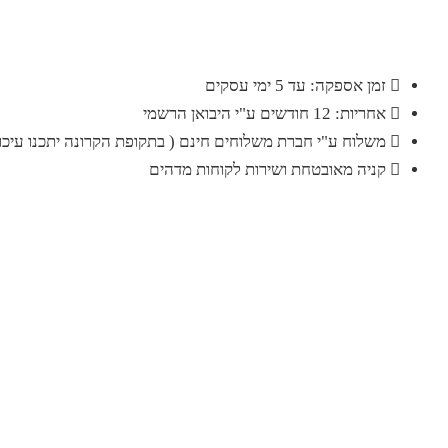
זמן אספקה: עד 5 ימי עסקים
אחריות: 12 חודשים ע"י היבואן הרשמי
משלוח ע"י חברת משלוחים חינם ( בתקופת הקרונה יתכנו עיכוב
קניה מאובטחת ושירות לקוחות מדהים