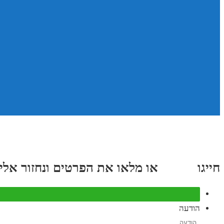
חייגו
3689
*
או מלאו את הפרטים ונחזור אליכם תוך
הודעה