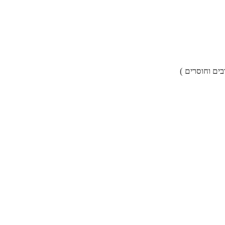
ים וחוסרים )