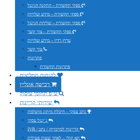
ספקי תקשורת – התקנה הגינגל
ספקי תקשורת – מידע ועלויות
ספקי תקשורת – שליחת הגינגל
ספקי תקשורת – צור קשר
ערוץ רדיו – מידע ועלויות
צור קשר
פתרונות
פתרונות תקשורת
לקוחות ממליצים
רכישה אונליין
ע”פ תחומי עיסוק
שירותי קריינות
נתב עסקי – חיבלת מיתוג מושלמת
ג’ינגל עסקי
IVR / קריינות למרכזייה / נתב
תא קולי – לאחר שעות פעילות