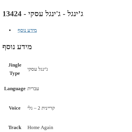
ג’ינגל - ג'ינגל עסקי - 13424
מידע נוסף
מידע נוסף
Jingle
ג'ינגל עסקי
Type
עברית
Language
קריינית 2 – גלי
Voice
Track
Home Again