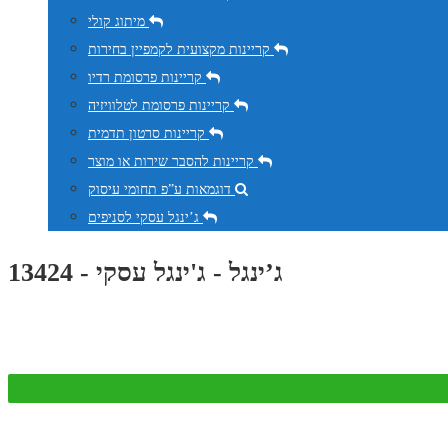
מיתוג קולי
קריינות מקצועית לקמפיין בחירות
קריינות פרסומת רדיו
קריינות פרסומת לטלוויזיה
קריינות סרטון תדמית
קריינות להסבר שירות או מוצר
דוגמאות ע”פ תחומי עיסוק
ג’ינגל עסקי לסניפים
ג’ינגל - ג'ינגל עסקי - 13424