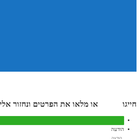
חייגו
3689
*
או מלאו את הפרטים ונחזור אליכם תוך
הודעה