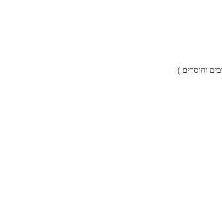
ים וחוסרים )