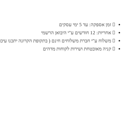
זמן אספקה: עד 5 ימי עסקים
אחריות: 12 חודשים ע"י היבואן הרשמי
משלוח ע"י חברת משלוחים חינם ( בתקופת הקרונה יתכנו עיכוב
קניה מאובטחת ושירות לקוחות מדהים