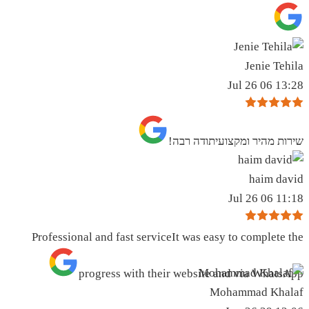
Jenie Tehila
13:28 06 Jul 26
שירות מהיר ומקצועיתודה רבה!
haim david
11:18 06 Jul 26
Professional and fast serviceIt was easy to complete the
progress with their website and via WhatsApp
Mohammad Khalaf