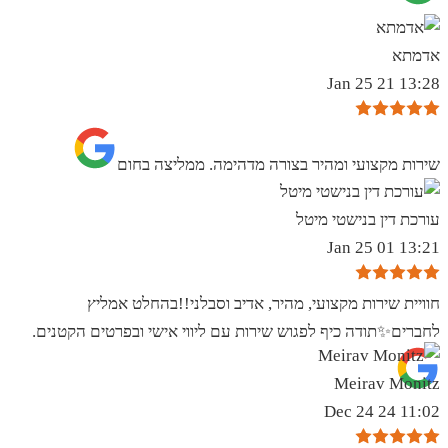
אדמתא
13:28 21 Jan 25
שירות מקצועי ומהיר בצורה מדהימה. ממליצה בחום
עורכת דין בנישטי מיטל
13:21 01 Jan 25
חוויית שירות מקצועי, מהיר, אדיב וסבלני!!בהחלט אמליץ
לחברים✨️תודה כיף לפגוש שירות עם ליווי אישי ובפרטים הקטנים.
Meirav Monitz
11:02 24 Dec 24