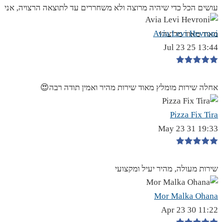
עושים הכל כדי שיהיה מרוצה ולא משחררים עד לתוצאה הרצויה, אני
Avia Levi Hevroni
מאוד מאוד מרוצה!
13:44 25 Jul 23
אחלה שירות מומלץ מאוד שירות מהיר ואמין תודה רבה😍
Pizza Fix Tira
19:33 31 May 23
שירות מעולה, מהיר יעיל ומקצועי
Mor Malka Ohana
11:22 30 Apr 23