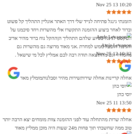
10:20 13 Nov 25
הזמנתי גינגל פתיחה לנייד שלי דרך האתר אונליין התהליך קל פשוט
וברור לאחר ביצוע ההזמנה התקשרו אלי מהשרות ויחד סיכמנו על
הטקסט לגינגל בסיוע שלהם התהליך הןההקל נוח ברור מהיר אדיב
Amir Levanon
והגינגל הופעל ממש למחרת .אני מאוד מרוצה גם מהשרות גם
10:32 12 Nov 25
מהמחיר וגם מהתוצאה תודה רבה לכם אמליץ לכל מי שישאל .
אחלה קריינות אחלה שירותשירות מהיר וסבלנותמומלץ מאד
יוסי כהן
13:50 11 Nov 25
אחלה שרות מהתחלה עוד לפני ההזמנה צוות מומחים יצא הרבה יותר
טוב ממה שחשבתי תוך פחות מ24 שעות היה מוכן ממליץ מאוד