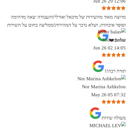
12:06 29 Jun 26
מרוצה מאוד מהשירות של מיכאל ואורלי!והעבודה יצאה מדהימה
וסופר איכותית, ושלא נדבר על המהירות!ממליצה בחום על השירות
hadar balas
שלהם❤️
14:05 02 Jun 26
תודה רבה!!
Nor Marina Ashkelon
07:32 05 May 26
מעולה שירות