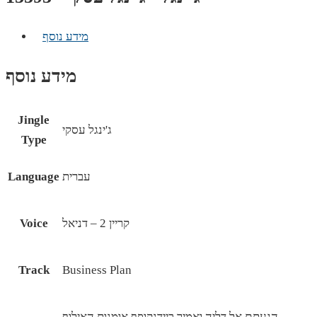
מידע נוסף
מידע נוסף
Jingle
ג'ינגל עסקי
Type
עברית
Language
קריין 2 – דניאל
Voice
Track
Business Plan
הגעתם אל דליה ואמיר ביידנקופף אומנות האילוף