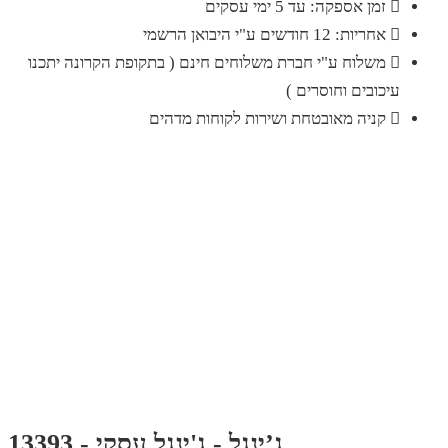
זמן אספקה: עד 5 ימי עסקים
אחריות: 12 חודשים ע"י היבואן הרשמי
משלוח ע"י חברת משלוחים חינם ( בתקופת הקרונה יתכנו
עיכובים וחוסרים )
קניה מאובטחת ושירות לקוחות מדהים
ג’ינגל - ג'ינגל עסקי - 13393