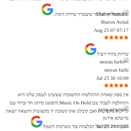
שוב ואמליץ לכל מי שיצטרך שירות דומה.
Sharon Avital
07:17 07 Aug 25
שירות מהיר ויעיל
moran farhi
10:09 30 Jul 25
אין ספק שאחת ההחלטות החשובות שעשינו לעסק שלנו היא
ההחלטה לעבוד עם Music On Hold.חיפשנו מיתוג חד וברור עם
קריינות מקצועית ואכן קיבלנו אוזן קשובה יד מקצועית ותוצאה יוצאת
סייעתא אירגון
13:32 23 Jul 25
דופן.תודה רבה על הכלצוות צור מערכות חשמל