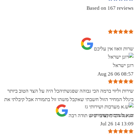
Based on 167 reviews
שרות וואוו אין עליכם
רונן ישראל
08:57 06 Aug 26
שירות וליווי ברמה הכי גבוהה שפגשתיהכל היה על הצד הטוב ביותר
ביגלל המחיר הזול חשבתי שאקבל משהו זול בתמורה אבל קיבלתי את
ש.א מערכות ושירותי גז
הגינגל הכי מקצועי שיש תודה רבה
13:09 14 Jul 26