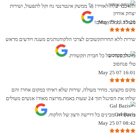
הוא כבר עלה לאוויר! 🚀 ממשק אינטרנטי נח וקל לתפעול, ושירות
יצחק אוחיון
15:20 13 May 25
מעולה. ממליץ בחום!
שירות ללא תחרותקשובים לצרכי הלקוחנותנים מענה ויודעים מראש
מה הבקשה של כל חברת תקשורת.
טלי פנחסוב
16:01 07 May 25
מקום מקצועי, מחיר מעולה, שירות שלא ראיתי במקום אחר! והם
שלחו את הסינגל תוך 24 שעות באמת.מרוצה מאוד! אנשים מעולים
Gal Bazis
בתקשורת ומבינים כל דרישה ורצון של הלקוח.
08:42 07 May 25