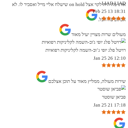
LIAD LIAD
אותו מה היה לקוי אצל on hold שישלח אליי מייל ואסביר לו. לא
18:31 13 Feb 25
אכתוב פה הכל.
מעולים שרות מצויין יעיל מאוד
רויטל פלג יופי ג’וב-השמה לקליניקות רפואיות
12:10 26 Jan 25
שירות מעולה, ממליץ מאוד על תוכן אצלכם
פביאן שוסטר
17:18 21 Jan 25