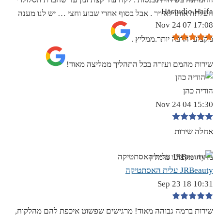
Hastudio Haifa
העלתה אותו לאוויר . אבל בסוף אחרי שבוע וחצי … יש לנו מענה
17:08 07 Nov 24
מקצועי הרבה יותר.ממליץ .
שירות מהמם ועזרה בכל התהליך ממליצה מאוד!
הודיה כהן
15:30 04 Nov 24
אחלה שירות
מהיר ומקצועי מומלץ
JRBeauty עלית האסתטיקה
10:31 18 Sep 23
שירות ברמה גבוהה מאוד! מרגישים שפשוט איכפת להם מהלקוח,