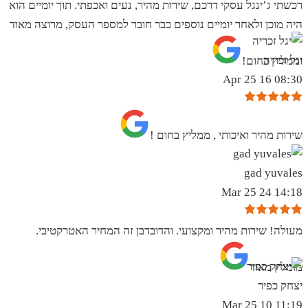
רכשתי ג’ינגל עסקי דרכם, שירות מהיר, נעים ואכפתי. תוך יומיים הוא
היה מוכן ולאחר יומיים נוספים כבר חובר למספר העסק, מרוצה מאוד
יגל זכריה
וממליץ בחום!
08:30 16 Apr 25
שירות מהיר ואיכותי , ממליץ בחום !
gad yuvales
14:18 24 Mar 25
מעולה! שירות מהיר ומקצועי. והדובדבן זה המחיר האטרקטיבי.
מומלץ מאוד
יצחק כפיר
11:19 10 Mar 25