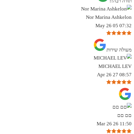
תודה רבה!!
Nor Marina Ashkelon
07:32 05 May 26
מעולה שירות
MICHAEL LEV
08:57 27 Apr 26
םם םם
11:50 26 Mar 26