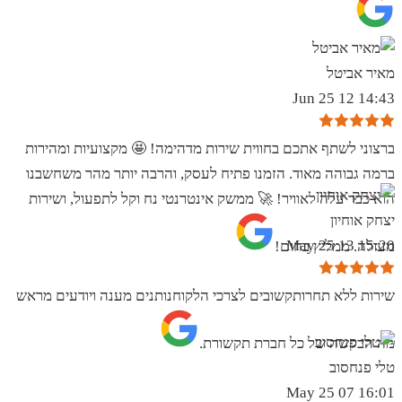
מאיר אביטל
14:43 12 Jun 25
ברצוני לשתף אתכם בחווית שירות מדהימה! 🤩 מקצועיות ומהירות
ברמה גבוהה מאוד. הזמנו פתיח לעסק, והרבה יותר מהר משחשבנו
הוא כבר עלה לאוויר! 🚀 ממשק אינטרנטי נח וקל לתפעול, ושירות
יצחק אוחיון
15:20 13 May 25
מעולה. ממליץ בחום!
שירות ללא תחרותקשובים לצרכי הלקוחנותנים מענה ויודעים מראש
מה הבקשה של כל חברת תקשורת.
טלי פנחסוב
16:01 07 May 25