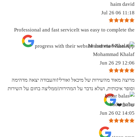
haim david
11:18 06 Jul 26
Professional and fast serviceIt was easy to complete the
progress with their website and via WhatsApp
Mohammad Khalaf
12:06 29 Jun 26
מרוצה מאוד מהשירות של מיכאל ואורלי!והעבודה יצאה מדהימה
וסופר איכותית, ושלא נדבר על המהירות!ממליצה בחום על השירות
hadar balas
שלהם❤️
14:05 02 Jun 26