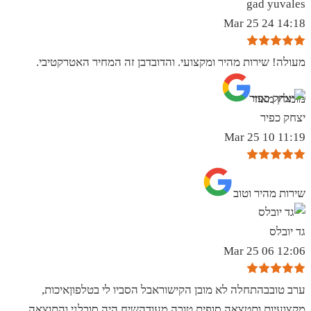
gad yuvales
14:18 24 Mar 25
מעולה! שירות מהיר ומקצועי. והדובדבן זה המחיר האטרקטיבי.
מומלץ מאוד
יצחק כפיר
11:19 10 Mar 25
שירות מהיר וטוב
גד יובלס
12:06 06 Mar 25
ערב טובבהתחלה לא מובן הקישוראבל הסביו לי בטלפוןאיכות,
מקצועיות ותטצאה סופית טובה מעודהשיח היה סובלני והתוצאה