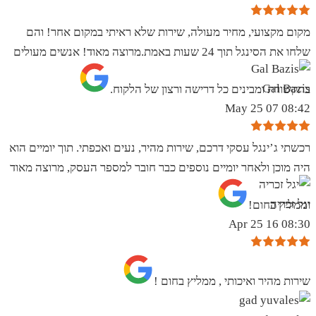
מקום מקצועי, מחיר מעולה, שירות שלא ראיתי במקום אחר! והם
שלחו את הסינגל תוך 24 שעות באמת.מרוצה מאוד! אנשים מעולים
Gal Bazis
בתקשורת ומבינים כל דרישה ורצון של הלקוח.
08:42 07 May 25
רכשתי ג’ינגל עסקי דרכם, שירות מהיר, נעים ואכפתי. תוך יומיים הוא
היה מוכן ולאחר יומיים נוספים כבר חובר למספר העסק, מרוצה מאוד
יגל זכריה
וממליץ בחום!
08:30 16 Apr 25
שירות מהיר ואיכותי , ממליץ בחום !