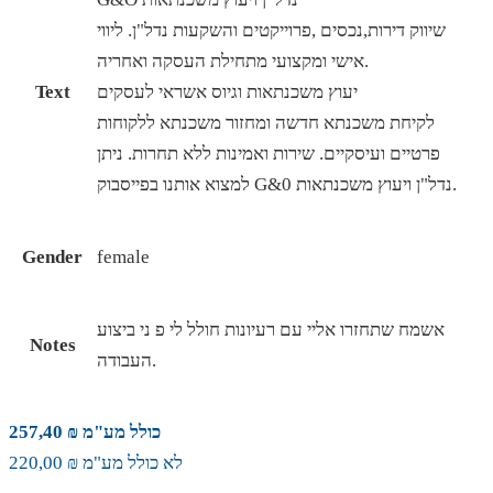
שיווק דירות,נכסים ,פרוייקטים והשקעות נדל"ן. ליווי
אישי ומקצועי מתחילת העסקה ואחריה.
יעוץ משכנתאות וגיוס אשראי לעסקים
Text
לקיחת משכנתא חדשה ומחזור משכנתא ללקוחות
פרטיים ועיסקיים. שירות ואמינות ללא תחרות. ניתן
למצוא אותנו בפייסבוק G&0 נדל"ן ויעוץ משכנתאות.
Gender
female
אשמח שתחזרו אליי עם רעיונות חולל לי פ ני ביצוע
Notes
העבודה.
כולל מע"מ ₪ 257,40
לא כולל מע"מ ₪ 220,00