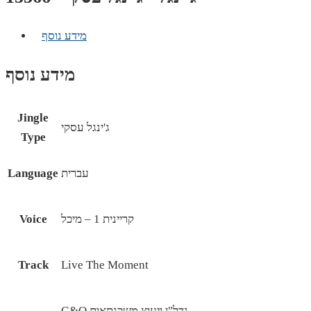
מידע נוסף
מידע נוסף
Jingle
ג'ינגל עסקי
Type
עברית
Language
קריינית 1 – מיכל
Voice
Track
Live The Moment
G&O נדל"ן ויעוץ משכנתאות