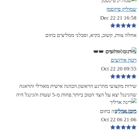
שמוליק פיקסמן
16:58 21 Dec 22
אחלה צוות, קשוב, בקיא, וסבלני ממליצים בחום
צוות של אלופים 👑👑
רטה אירועים
09:55 20 Oct 22
שירות מקצועי מהרגע הראשון.הכוונה אישית מאורלי והדאגה
שהגינגל יצא על הצד הטוב ביותר.פחות מ-5 שעות והגינגל היה
רינה ארליך
מוכן.ממליצה בחום
21:06 06 Oct 22