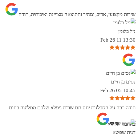
שירות מקצועי, אדיב, ומהיר והתוצאה מצויינת ואיכותית, תודה
גיל בלומן
13:30 11 Feb 26
נסים בן חיים
10:45 05 Feb 26
תודה רבה על הסבלנות יחס חם שרות ניפלא שלכם ממליצה בחום
באהבה 💖💖
דנית שפשא