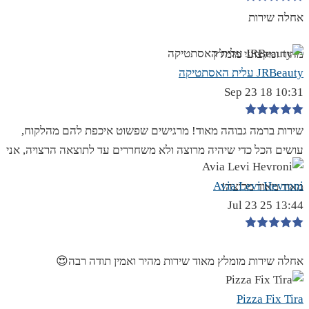
אחלה שירות
מהיר ומקצועי מומלץ
JRBeauty עלית האסתטיקה
10:31 18 Sep 23
שירות ברמה גבוהה מאוד! מרגישים שפשוט איכפת להם מהלקוח,
עושים הכל כדי שיהיה מרוצה ולא משחררים עד לתוצאה הרצויה, אני
Avia Levi Hevroni
מאוד מאוד מרוצה!
13:44 25 Jul 23
אחלה שירות מומלץ מאוד שירות מהיר ואמין תודה רבה😍
Pizza Fix Tira