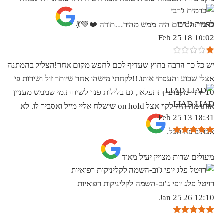
כרמית ג’רבי
לאחר הסיכום היה ממש מהיר…תודה ❤️💚💃
10:02 18 Feb 25
יש כל כך הרבה בחוץ שעדיף לכם לחפש מקום אחר!הצליל בהמתנה
אצלי שבוע והעפתי אותו.!!לקחתי מישהו אחר שיותר זול ושירות פי
10 יותר מקצועי ןתתפלאו, גם בלילות פנוי לשירות.מי שממש מעניין
LIAD LIAD
אותו מה היה לקוי אצל on hold שישלח אליי מייל ואסביר לו. לא
18:31 13 Feb 25
אכתוב פה הכל.
מעולים שרות מצויין יעיל מאוד
רויטל פלג יופי ג’וב-השמה לקליניקות רפואיות
12:10 26 Jan 25