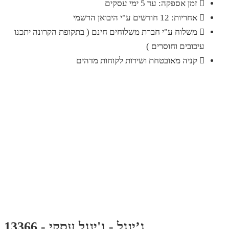
זמן אספקה: עד 5 ימי עסקים
אחריות: 12 חודשים ע"י היבואן הרשמי
משלוח ע"י חברת משלוחים חינם ( בתקופת הקרונה יתכנו
עיכובים וחוסרים )
קניה מאובטחת ושירות לקוחות מדהים
ג’ינגל - ג'ינגל עסקי - 13366