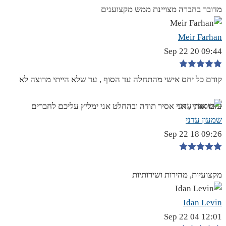
מדובר בחברה מצויינת ממש מקצוענים
Meir Farhan
09:44 20 Sep 22
קודם כל יחס אישי מהתחלה עד הסוף , עד שלא הייתי מרוצה לא
עזבו אותי , אני אסיר תודה ובהחלט אני ימליץ עליכם לחברים
שמעון עדני
09:26 18 Sep 22
מקצועיות, מהירות ושירותיות
Idan Levin
12:01 04 Sep 22