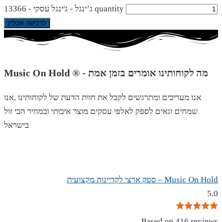
ג’ינגל - ג'ינגל עסקי - 13366 quantity
לרכישה אונליין
Music On Hold ® - מה לקוחותינו אומרים בזמן אמת
אנו מעריכים ומתרגשים לקבל את חוות הדעת של לקוחותינו ,אנו
שמחים וגאים לספק לאלפי עסקים מוצר איכותי ובמחיר הכי זול
בישראל
Music On Hold – ספק ארצי לקריינות מקצועית
5.0
Based on 416 reviews