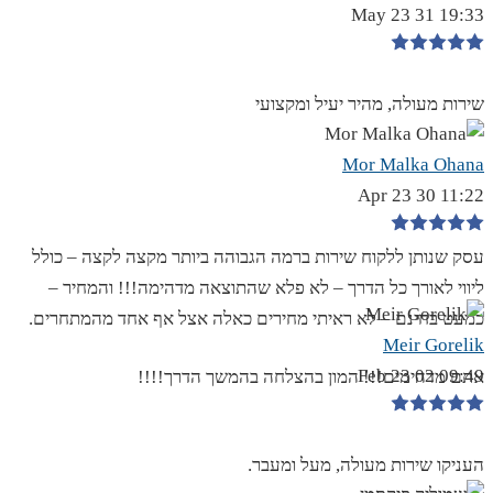
19:33 31 May 23
שירות מעולה, מהיר יעיל ומקצועי
Mor Malka Ohana
11:22 30 Apr 23
עסק שנותן ללקוח שירות ברמה הגבוהה ביותר מקצה לקצה – כולל
ליווי לאורך כל הדרך – לא פלא שהתוצאה מדהימה!!! והמחיר –
כמעט בחינם – לא ראיתי מחירים כאלה אצל אף אחד מהמתחרים.
Meir Gorelik
09:49 02 Feb 23
אתם מדהימים!!! המון בהצלחה בהמשך הדרך!!!!
העניקו שירות מעולה, מעל ומעבר.