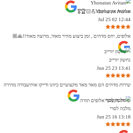
Yhonatan Avitan
אליפות אין עליכם 💪🏻🏆🎖
12:44 02 Jul 25
אלופים, יחס מדהים , זמן ביצוע מהיר מאוד, מרוצה מאוד!!🙏🏼
נחשון יזרייב
13:41 23 Jun 25
שירות מדהים הם מאד מאד מקצועיים כיוונו ודייקו אותיעבודה מהירה
שרות מקצועי אלופים תודה
מלכה לסרי
13:18 16 Jun 25