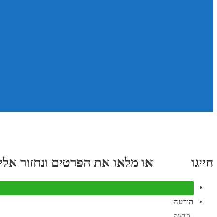
חייגו
3689
*
או מלאו את הפרטים ונחזור אליכם תוך
הודעה