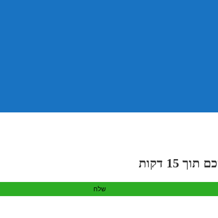
 15 דקות