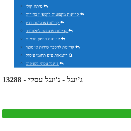
מיתוג קולי
קריינות מקצועית לקמפיין בחירות
קריינות פרסומת רדיו
קריינות פרסומת לטלוויזיה
קריינות סרטון תדמית
קריינות להסבר שירות או מוצר
דוגמאות ע”פ תחומי עיסוק
ג’ינגל עסקי לסניפים
ג’ינגל - ג'ינגל עסקי - 13288