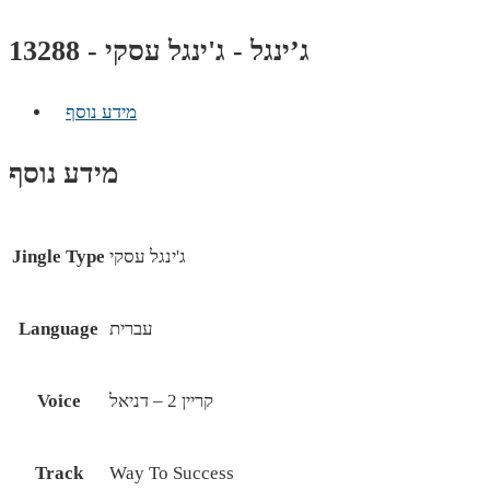
ג’ינגל - ג'ינגל עסקי - 13288
מידע נוסף
מידע נוסף
ג'ינגל עסקי
Jingle Type
עברית
Language
קריין 2 – דניאל
Voice
Track
Way To Success