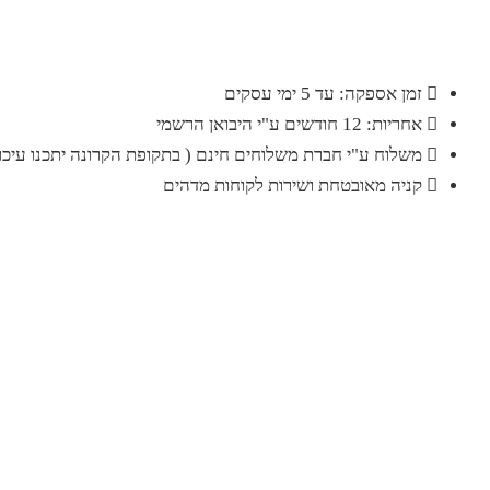
זמן אספקה: עד 5 ימי עסקים
אחריות: 12 חודשים ע"י היבואן הרשמי
משלוח ע"י חברת משלוחים חינם ( בתקופת הקרונה יתכנו עיכוב
קניה מאובטחת ושירות לקוחות מדהים