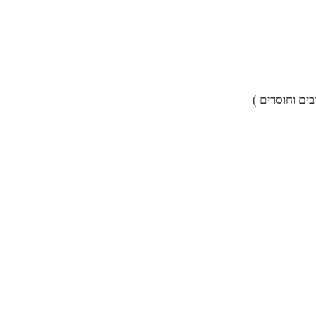
ים וחוסרים )