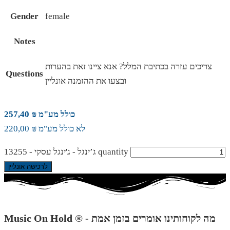
Gender
female
Notes
צריכים עזרה בכתיבת המלל? אנא ציינו זאת בהערות
Questions
ובצעו את ההזמנה אונליין
כולל מע"מ ₪ 257,40
לא כולל מע"מ ₪ 220,00
ג’ינגל - ג'ינגל עסקי - 13255 quantity
לרכישה אונליין
Music On Hold ® - מה לקוחותינו אומרים בזמן אמת