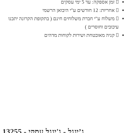
זמן אספקה: עד 5 ימי עסקים
אחריות: 12 חודשים ע"י היבואן הרשמי
משלוח ע"י חברת משלוחים חינם ( בתקופת הקרונה יתכנו
עיכובים וחוסרים )
קניה מאובטחת ושירות לקוחות מדהים
ג’ינגל - ג'ינגל עסקי - 13255