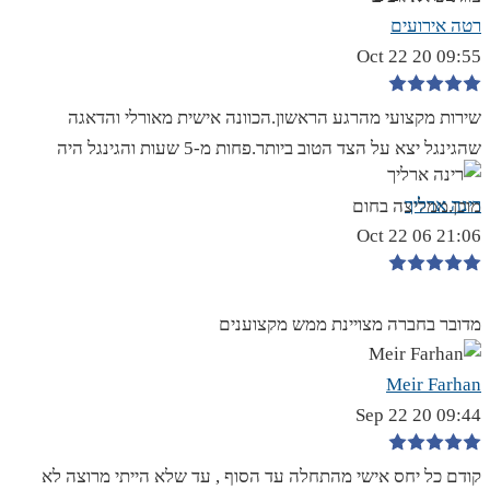
רטה אירועים
09:55 20 Oct 22
שירות מקצועי מהרגע הראשון.הכוונה אישית מאורלי והדאגה
שהגינגל יצא על הצד הטוב ביותר.פחות מ-5 שעות והגינגל היה
רינה ארליך
מוכן.ממליצה בחום
21:06 06 Oct 22
מדובר בחברה מצויינת ממש מקצוענים
Meir Farhan
09:44 20 Sep 22
קודם כל יחס אישי מהתחלה עד הסוף , עד שלא הייתי מרוצה לא