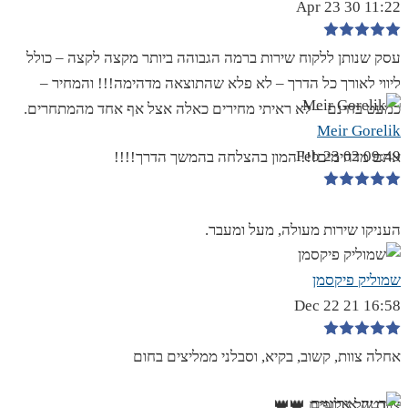
11:22 30 Apr 23
עסק שנותן ללקוח שירות ברמה הגבוהה ביותר מקצה לקצה – כולל
ליווי לאורך כל הדרך – לא פלא שהתוצאה מדהימה!!! והמחיר –
כמעט בחינם – לא ראיתי מחירים כאלה אצל אף אחד מהמתחרים.
Meir Gorelik
09:49 02 Feb 23
אתם מדהימים!!! המון בהצלחה בהמשך הדרך!!!!
העניקו שירות מעולה, מעל ומעבר.
שמוליק פיקסמן
16:58 21 Dec 22
אחלה צוות, קשוב, בקיא, וסבלני ממליצים בחום
צוות של אלופים 👑👑