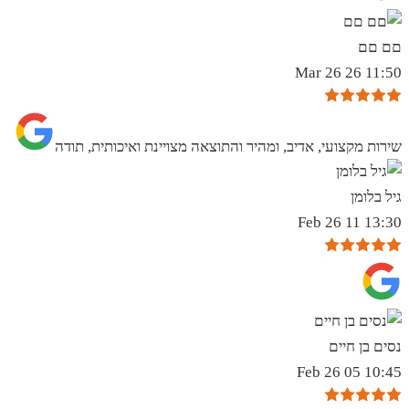
םם םם
11:50 26 Mar 26
שירות מקצועי, אדיב, ומהיר והתוצאה מצויינת ואיכותית, תודה
גיל בלומן
13:30 11 Feb 26
נסים בן חיים
10:45 05 Feb 26