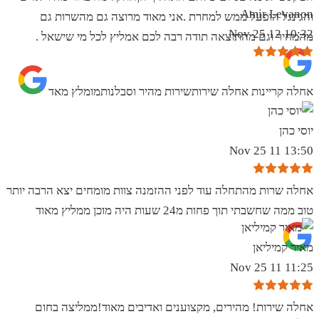
Amir Levanon
והגינגל הופעל ממש למחרת .אני מאוד מרוצה גם מהשרות גם
10:32 12 Nov 25
מהמחיר וגם מהתוצאה תודה רבה לכם אמליץ לכל מי שישאל .
אחלה קריינות אחלה שירותשירות מהיר וסבלנותמומלץ מאד
יוסי כהן
13:50 11 Nov 25
אחלה שרות מהתחלה עוד לפני ההזמנה צוות מומחים יצא הרבה יותר
טוב ממה שחשבתי תוך פחות מ24 שעות היה מוכן ממליץ מאוד
מאיר קמיליאן
11:25 11 Nov 25
אחלה שירות! מהירים, מקצוענים ואדיבים מאוד!ממליצה בחום