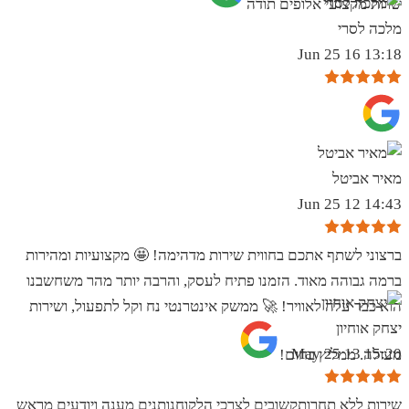
שרות מקצועי אלופים תודה
מלכה לסרי
13:18 16 Jun 25
מאיר אביטל
14:43 12 Jun 25
ברצוני לשתף אתכם בחווית שירות מדהימה! 🤩 מקצועיות ומהירות
ברמה גבוהה מאוד. הזמנו פתיח לעסק, והרבה יותר מהר משחשבנו
הוא כבר עלה לאוויר! 🚀 ממשק אינטרנטי נח וקל לתפעול, ושירות
יצחק אוחיון
15:20 13 May 25
מעולה. ממליץ בחום!
שירות ללא תחרותקשובים לצרכי הלקוחנותנים מענה ויודעים מראש