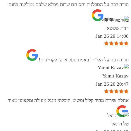
תודה רבה על הסבלנות יחס חם שרות ניפלא שלכם ממליצה בחום
באהבה 💖💖
דנית שפשא
14:00 29 Jan 26
תודה רבה על הליווי ! באמת ספק ארצי לקריינות !
Yamit Kazav
20:47 20 Jan 26
אחלה שירות מהיר קליל ופשוט. קיבלתי גינגל מעולה ומקצועי מאוד
טל הראל