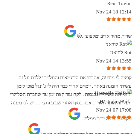
Reut Tovim
12:14 18 Nov 24
שרות מהיר אדיב ומקצועי .🌝
Rot לחיאני
13:55 14 Nov 24
קפצה לי מודעה, אהבתי את הדוגמאות והחלטתי ללכת על זה …
עשיתי הזמנה באתר , יומיים אחרי כבר היה לי ג’ונגל מוכן לזמן
ההמתנה בשיחות נכנסות . לקח עוד קצת זמן עד שחברת הסלולרי
Hastudio Haifa
העלתה אותו לאוויר . אבל בסוף אחרי שבוע וחצי … יש לנו מענה
17:08 07 Nov 24
מקצועי הרבה יותר.ממליץ .