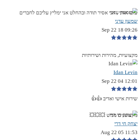
עזבו אותי , אני אסיר תודה ובהחלט אני ימליץ עליכם לחברים
שמעון עדני
09:26 18 Sep 22
מקצועיות, מהירות ושירותיות
Idan Levin
12:01 04 Sep 22
שירות אישי ואדיב 👍👍
מקצוענים ממש 💥💥💥
יצחק חי דרי
11:53 05 Aug 22