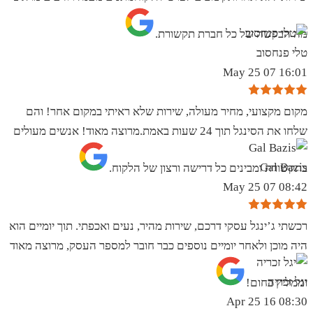
מה הבקשה של כל חברת תקשורת.
טלי פנחסוב
16:01 07 May 25
מקום מקצועי, מחיר מעולה, שירות שלא ראיתי במקום אחר! והם
שלחו את הסינגל תוך 24 שעות באמת.מרוצה מאוד! אנשים מעולים
Gal Bazis
בתקשורת ומבינים כל דרישה ורצון של הלקוח.
08:42 07 May 25
רכשתי ג’ינגל עסקי דרכם, שירות מהיר, נעים ואכפתי. תוך יומיים הוא
היה מוכן ולאחר יומיים נוספים כבר חובר למספר העסק, מרוצה מאוד
יגל זכריה
וממליץ בחום!
08:30 16 Apr 25