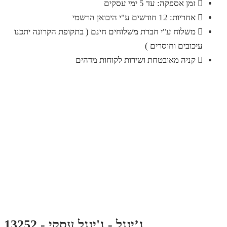
זמן אספקה: עד 5 ימי עסקים
אחריות: 12 חודשים ע"י היבואן הרשמי
משלוח ע"י חברת משלוחים חינם ( בתקופת הקרונה יתכנו
עיכובים וחוסרים )
קניה מאובטחת ושירות לקוחות מדהים
ג’ינגל - ג'ינגל עסקי - 13252