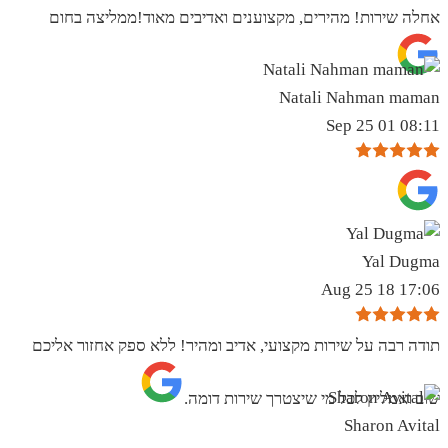
אחלה שירות! מהירים, מקצוענים ואדיבים מאוד!ממליצה בחום
Natali Nahman maman
08:11 01 Sep 25
Yal Dugma
17:06 18 Aug 25
תודה רבה על שירות מקצועי, אדיב ומהיר! ללא ספק אחזור אליכם
שוב ואמליץ לכל מי שיצטרך שירות דומה.
Sharon Avital