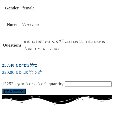
Gender
female
עזרה במלל
Notes
צריכים עזרה בכתיבת המלל? אנא ציינו זאת בהערות
Questions
ובצעו את ההזמנה אונליין
כולל מע"מ ₪ 257,40
לא כולל מע"מ ₪ 220,00
ג’ינגל - ג'ינגל עסקי - 13252 quantity
לרכישה אונליין