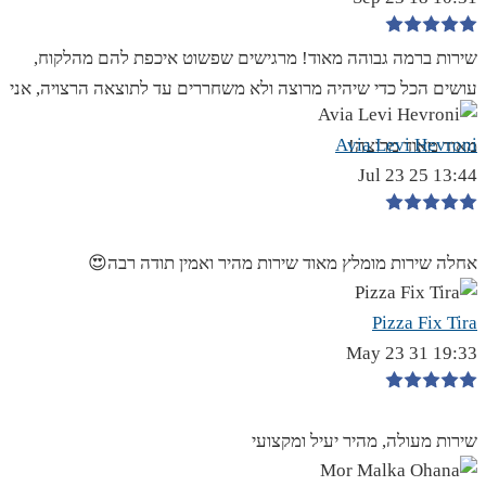
שירות ברמה גבוהה מאוד! מרגישים שפשוט איכפת להם מהלקוח,
עושים הכל כדי שיהיה מרוצה ולא משחררים עד לתוצאה הרצויה, אני
Avia Levi Hevroni
מאוד מאוד מרוצה!
13:44 25 Jul 23
אחלה שירות מומלץ מאוד שירות מהיר ואמין תודה רבה😍
Pizza Fix Tira
19:33 31 May 23
שירות מעולה, מהיר יעיל ומקצועי