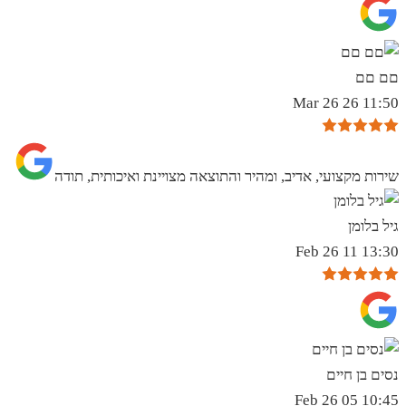
םם םם
11:50 26 Mar 26
שירות מקצועי, אדיב, ומהיר והתוצאה מצויינת ואיכותית, תודה
גיל בלומן
13:30 11 Feb 26
נסים בן חיים
10:45 05 Feb 26