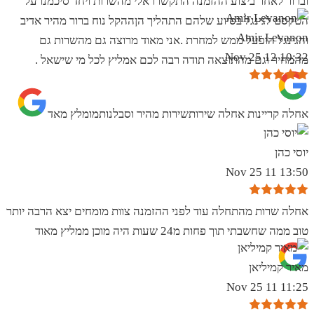
וברור לאחר ביצוע ההזמנה התקשרו אלי מהשרות ויחד סיכמנו על
הטקסט לגינגל בסיוע שלהם התהליך הןההקל נוח ברור מהיר אדיב
Amir Levanon
והגינגל הופעל ממש למחרת .אני מאוד מרוצה גם מהשרות גם
10:32 12 Nov 25
מהמחיר וגם מהתוצאה תודה רבה לכם אמליץ לכל מי שישאל .
אחלה קריינות אחלה שירותשירות מהיר וסבלנותמומלץ מאד
יוסי כהן
13:50 11 Nov 25
אחלה שרות מהתחלה עוד לפני ההזמנה צוות מומחים יצא הרבה יותר
טוב ממה שחשבתי תוך פחות מ24 שעות היה מוכן ממליץ מאוד
מאיר קמיליאן
11:25 11 Nov 25