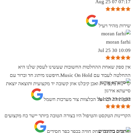
07:17 07 Aug 25
שירות מהיר ויעיל
moran farhi
10:09 30 Jul 25
אין ספק שאחת ההחלטות החשובות שעשינו לעסק שלנו היא
ההחלטה לעבוד עם Music On Hold.חיפשנו מיתוג חד וברור עם
קריינות מקצועית ואכן קיבלנו אוזן קשובה יד מקצועית ותוצאה יוצאת
סייעתא אירגון
13:32 23 Jul 25
דופן.תודה רבה על הכלצוות צור מערכות חשמל
הקריינות הטקסט והטיפול היו בצורה הטובה ביותר יישר כח מקצועים
ואדיבים בתודה יצחק חוויה בכפר כפר חסידים