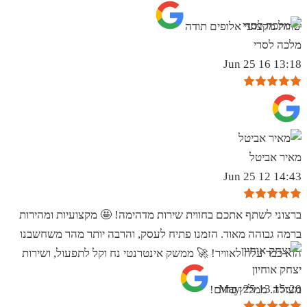
שרות מקצועי אלופים תודה
מלכה לסרי
13:18 16 Jun 25
מאיר אביטל
14:43 12 Jun 25
ברצוני לשתף אתכם בחווית שירות מדהימה! 🤩 מקצועיות ומהירות
ברמה גבוהה מאוד. הזמנו פתיח לעסק, והרבה יותר מהר משחשבנו
הוא כבר עלה לאוויר! 🚀 ממשק אינטרנטי נח וקל לתפעול, ושירות
יצחק אוחיון
15:20 13 May 25
מעולה. ממליץ בחום!