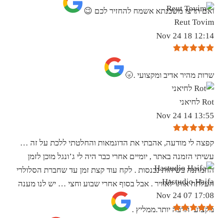
ואם תרצו משכנתא אשמח להחזיר לכם 😉
Reut Tovim
12:14 18 Nov 24
שרות מהיר אדיב ומקצועי .🌝
Rot לחיאני
13:55 14 Nov 24
קפצה לי מודעה, אהבתי את הדוגמאות והחלטתי ללכת על זה …
עשיתי הזמנה באתר , יומיים אחרי כבר היה לי ג’ונגל מוכן לזמן
ההמתנה בשיחות נכנסות . לקח עוד קצת זמן עד שחברת הסלולרי
Hastudio Haifa
העלתה אותו לאוויר . אבל בסוף אחרי שבוע וחצי … יש לנו מענה
17:08 07 Nov 24
מקצועי הרבה יותר.ממליץ .