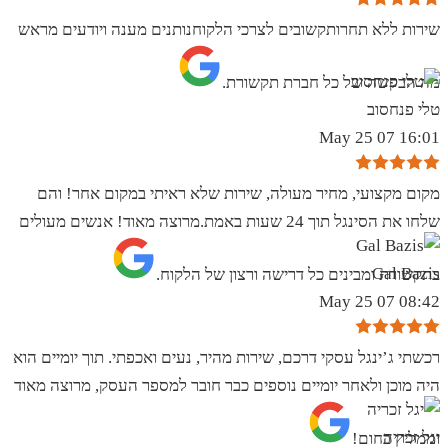
שירות ללא תחרותקשובים לצרכי הלקוחנותנים מענה ויודעים מראש
מה הבקשה של כל חברת תקשורת.
טלי פנחסוב
16:01 07 May 25
מקום מקצועי, מחיר מעולה, שירות שלא ראיתי במקום אחר! והם
שלחו את הסינגל תוך 24 שעות באמת.מרוצה מאוד! אנשים מעולים
Gal Bazis
בתקשורת ומבינים כל דרישה ורצון של הלקוח.
08:42 07 May 25
רכשתי ג’ינגל עסקי דרכם, שירות מהיר, נעים ואכפתי. תוך יומיים הוא
היה מוכן ולאחר יומיים נוספים כבר חובר למספר העסק, מרוצה מאוד
יגל זכריה
וממליץ בחום!