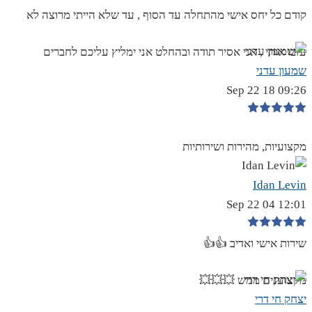
קודם כל יחס אישי מהתחלה עד הסוף , עד שלא הייתי מרוצה לא
עזבו אותי , אני אסיר תודה ובהחלט אני ימליץ עליכם לחברים
שמעון עדני
09:26 18 Sep 22
מקצועיות, מהירות ושירותיות
Idan Levin
12:01 04 Sep 22
שירות אישי ואדיב 👍👍
מקצוענים ממש 💥💥💥
יצחק חי דרי