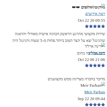
צוות של אלופים 👑👑
רטה אירועים
09:55 20 Oct 22
שירות מקצועי מהרגע הראשון.הכוונה אישית מאורלי והדאגה
שהגינגל יצא על הצד הטוב ביותר.פחות מ-5 שעות והגינגל היה
רינה ארליך
מוכן.ממליצה בחום
21:06 06 Oct 22
מדובר בחברה מצויינת ממש מקצוענים
Meir Farhan
09:44 20 Sep 22