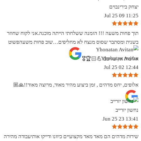
יצחק בירינבוים
11:25 09 Jul 25
תוך פחות משעה !!! הזמנה ששלחתי הייתה מוכנה.אני לקוח שחוזר
בשנית ומסתבר שסוס מנצח לא מחליפים…שוב פחות משעהפשוט
Yhonatan Avitan
אליפות אין עליכם 💪🏻🏆🎖
12:44 02 Jul 25
אלופים, יחס מדהים , זמן ביצוע מהיר מאוד, מרוצה מאוד!!🙏🏼
נחשון יזרייב
13:41 23 Jun 25
שירות מדהים הם מאד מאד מקצועיים כיוונו ודייקו אותיעבודה מהירה