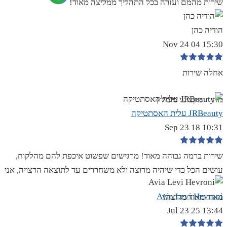
שירות מהמם ועזרה בכל התהליך ממליצה מאוד!
הודיה כהן
15:30 04 Nov 24
אחלה שירות
מהיר ומקצועי מומלץ
JRBeauty עלית האסתטיקה
10:31 18 Sep 23
שירות ברמה גבוהה מאוד! מרגישים שפשוט איכפת להם מהלקוח,
עושים הכל כדי שיהיה מרוצה ולא משחררים עד לתוצאה הרצויה, אני
Avia Levi Hevroni
מאוד מאוד מרוצה!
13:44 25 Jul 23