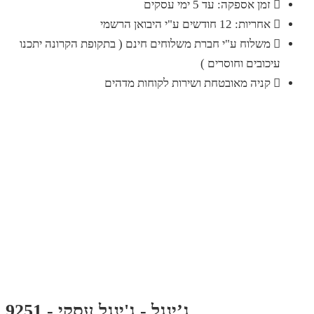
זמן אספקה: עד 5 ימי עסקים
אחריות: 12 חודשים ע"י היבואן הרשמי
משלוח ע"י חברת משלוחים חינם ( בתקופת הקרונה יתכנו
עיכובים וחוסרים )
קניה מאובטחת ושירות לקוחות מדהים
ג’ינגל - ג'ינגל עסקי - 9251