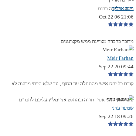
רינה ארליך
מוכן.ממליצה בחום
21:06 06 Oct 22
מדובר בחברה מצויינת ממש מקצוענים
Meir Farhan
09:44 20 Sep 22
קודם כל יחס אישי מהתחלה עד הסוף , עד שלא הייתי מרוצה לא
עזבו אותי , אני אסיר תודה ובהחלט אני ימליץ עליכם לחברים
שמעון עדני
09:26 18 Sep 22