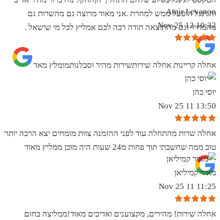
Amir Levanon
והגינגל הופעל ממש למחרת .אני מאוד מרוצה גם מהשרות גם
10:32 12 Nov 25
מהמחיר וגם מהתוצאה תודה רבה לכם אמליץ לכל מי שישאל .
אחלה קריינות אחלה שירותשירות מהיר וסבלנותמומלץ מאד
יוסי כהן
13:50 11 Nov 25
אחלה שרות מהתחלה עוד לפני ההזמנה צוות מומחים יצא הרבה יותר
טוב ממה שחשבתי תוך פחות מ24 שעות היה מוכן ממליץ מאוד
מאיר קמיליאן
11:25 11 Nov 25
אחלה שירות! מהירים, מקצוענים ואדיבים מאוד!ממליצה בחום