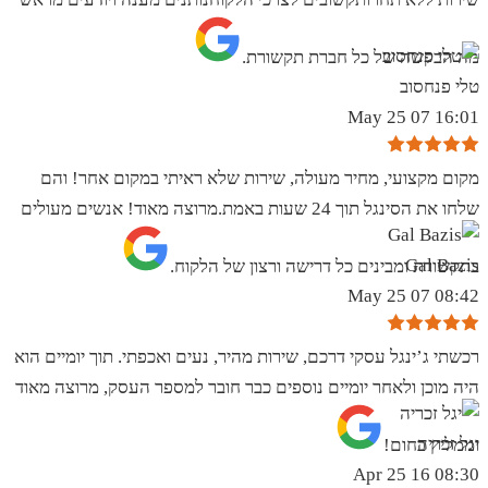
מה הבקשה של כל חברת תקשורת.
טלי פנחסוב
16:01 07 May 25
מקום מקצועי, מחיר מעולה, שירות שלא ראיתי במקום אחר! והם
שלחו את הסינגל תוך 24 שעות באמת.מרוצה מאוד! אנשים מעולים
Gal Bazis
בתקשורת ומבינים כל דרישה ורצון של הלקוח.
08:42 07 May 25
רכשתי ג’ינגל עסקי דרכם, שירות מהיר, נעים ואכפתי. תוך יומיים הוא
היה מוכן ולאחר יומיים נוספים כבר חובר למספר העסק, מרוצה מאוד
יגל זכריה
וממליץ בחום!
08:30 16 Apr 25