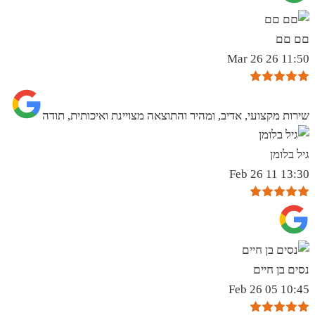
םם םם
11:50 26 Mar 26
שירות מקצועי, אדיב, ומהיר והתוצאה מצויינת ואיכותית, תודה
גיל בלומן
13:30 11 Feb 26
נסים בן חיים
10:45 05 Feb 26