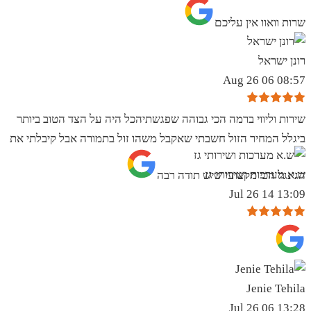
שרות וואוו אין עליכם
רונן ישראל
08:57 06 Aug 26
שירות וליווי ברמה הכי גבוהה שפגשתיהכל היה על הצד הטוב ביותר
ביגלל המחיר הזול חשבתי שאקבל משהו זול בתמורה אבל קיבלתי את
ש.א מערכות ושירותי גז
הגינגל הכי מקצועי שיש תודה רבה
13:09 14 Jul 26
Jenie Tehila
13:28 06 Jul 26