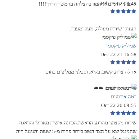
09:49 02 Feb 23
אתם מדהימים!!! המון בהצלחה בהמשך הדרך!!!!
העניקו שירות מעולה, מעל ומעבר.
שמוליק פיקסמן
16:58 21 Dec 22
אחלה צוות, קשוב, בקיא, וסבלני ממליצים בחום
צוות של אלופים 👑👑
רטה אירועים
09:55 20 Oct 22
שירות מקצועי מהרגע הראשון.הכוונה אישית מאורלי והדאגה
שהגינגל יצא על הצד הטוב ביותר.פחות מ-5 שעות והגינגל היה