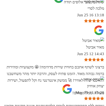
שרות מקצועי אלופים תודה
מלכה לסרי
13:18 16 Jun 25
מאיר אביטל
14:43 12 Jun 25
ברצוני לשתף אתכם בחווית שירות מדהימה! 🤩 מקצועיות ומהירות
ברמה גבוהה מאוד. הזמנו פתיח לעסק, והרבה יותר מהר משחשבנו
הוא כבר עלה לאוויר! 🚀 ממשק אינטרנטי נח וקל לתפעול, ושירות
יצחק אוחיון
15:20 13 May 25
מעולה. ממליץ בחום!
שירות ללא תחרותקשובים לצרכי הלקוחנותנים מענה ויודעים מראש