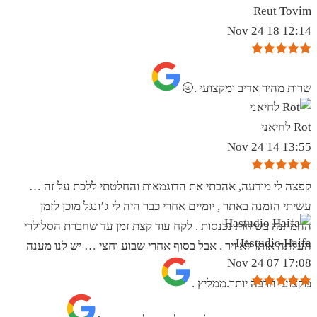
Reut Tovim
12:14 18 Nov 24
שרות מהיר אדיב ומקצועי .🌝
Rot לחיאני
13:55 14 Nov 24
קפצה לי מודעה, אהבתי את הדוגמאות והחלטתי ללכת על זה …
עשיתי הזמנה באתר , יומיים אחרי כבר היה לי ג’ונגל מוכן לזמן
ההמתנה בשיחות נכנסות . לקח עוד קצת זמן עד שחברת הסלולרי
Hastudio Haifa
העלתה אותו לאוויר . אבל בסוף אחרי שבוע וחצי … יש לנו מענה
17:08 07 Nov 24
מקצועי הרבה יותר.ממליץ .